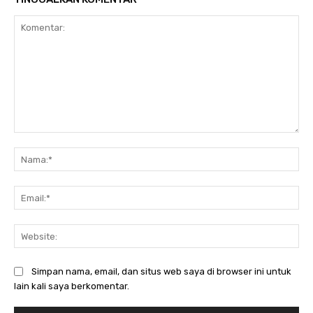
Komentar:
Na
Ema
Web
Simpan nama, email, dan situs web saya di browser ini untuk
lain kali saya berkomentar.