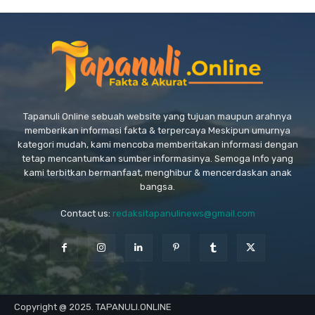
Tapanuli Online sebuah website yang tujuan maupun arahnya
memberikan informasi fakta & terpercaya Meskipun umurnya
kategori mudah, kami mencoba memberitakan informasi dengan
tetap mencantumkan sumber informasinya. Semoga Info yang
kami terbitkan bermanfaat, menghibur & mencerdaskan anak
bangsa.
Contact us:
redaksitapanulinews@gmail.com
Copyright @ 2025. TAPANULI.ONLINE