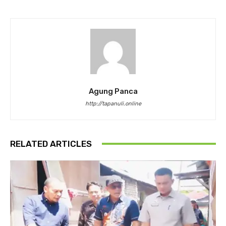
Agung Panca
http://tapanuli.online
RELATED ARTICLES