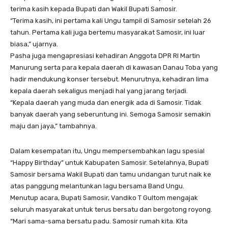
terima kasih kepada Bupati dan Wakil Bupati Samosir.
“Terima kasih, ini pertama kali Ungu tampil di Samosir setelah 26
tahun. Pertama kali juga bertemu masyarakat Samosir, ini luar
biasa,” ujarnya.
Pasha juga mengapresiasi kehadiran Anggota DPR RI Martin
Manurung serta para kepala daerah di kawasan Danau Toba yang
hadir mendukung konser tersebut. Menurutnya, kehadiran lima
kepala daerah sekaligus menjadi hal yang jarang terjadi.
“Kepala daerah yang muda dan energik ada di Samosir. Tidak
banyak daerah yang seberuntung ini. Semoga Samosir semakin
maju dan jaya,” tambahnya.
Dalam kesempatan itu, Ungu mempersembahkan lagu spesial
“Happy Birthday” untuk Kabupaten Samosir. Setelahnya, Bupati
Samosir bersama Wakil Bupati dan tamu undangan turut naik ke
atas panggung melantunkan lagu bersama Band Ungu.
Menutup acara, Bupati Samosir, Vandiko T Gultom mengajak
seluruh masyarakat untuk terus bersatu dan bergotong royong.
“Mari sama-sama bersatu padu. Samosir rumah kita. Kita