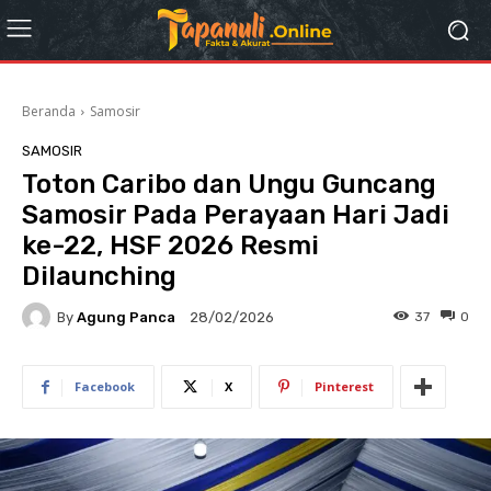
Beranda
Samosir
SAMOSIR
Toton Caribo dan Ungu Guncang
Samosir Pada Perayaan Hari Jadi
ke-22, HSF 2026 Resmi
Dilaunching
By
Agung Panca
37
0
28/02/2026
Facebook
X
Pinterest