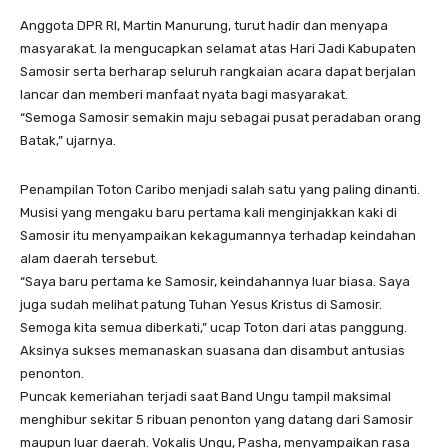
Anggota DPR RI, Martin Manurung, turut hadir dan menyapa
masyarakat. Ia mengucapkan selamat atas Hari Jadi Kabupaten
Samosir serta berharap seluruh rangkaian acara dapat berjalan
lancar dan memberi manfaat nyata bagi masyarakat.
“Semoga Samosir semakin maju sebagai pusat peradaban orang
Batak,” ujarnya.
Penampilan Toton Caribo menjadi salah satu yang paling dinanti.
Musisi yang mengaku baru pertama kali menginjakkan kaki di
Samosir itu menyampaikan kekagumannya terhadap keindahan
alam daerah tersebut.
“Saya baru pertama ke Samosir, keindahannya luar biasa. Saya
juga sudah melihat patung Tuhan Yesus Kristus di Samosir.
Semoga kita semua diberkati,” ucap Toton dari atas panggung.
Aksinya sukses memanaskan suasana dan disambut antusias
penonton.
Puncak kemeriahan terjadi saat Band Ungu tampil maksimal
menghibur sekitar 5 ribuan penonton yang datang dari Samosir
maupun luar daerah. Vokalis Ungu, Pasha, menyampaikan rasa