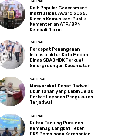
DAERAH
Raih Popular Government
Institutions Award 2026,
Kinerja Komunikasi Publik
Kementerian ATR/BPN
Kembali Diakui
DAERAH
Percepat Penanganan
Infrastruktur Kota Medan,
Dinas SDABMBK Perkuat
Sinergi dengan Kecamatan
NASIONAL
Masyarakat Dapat Jadwal
Ukur Tanah yang Lebih Jelas
Berkat Layanan Pengukuran
Terjadwal
DAERAH
Rutan Tanjung Pura dan
Kemenag Langkat Teken
PKS Pembinaan Kerohanian