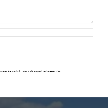
Nama:*
Email:*
Website:
wser ini untuk lain kali saya berkomentar.