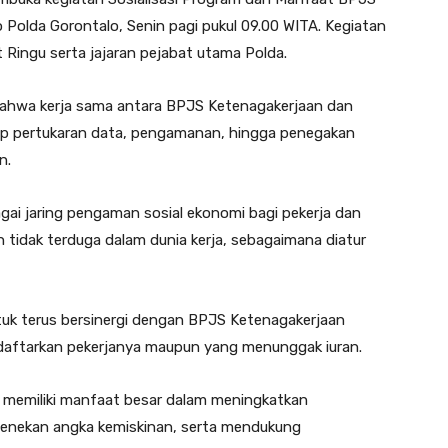
o Polda Gorontalo, Senin pagi pukul 09.00 WITA. Kegiatan
 Ringu serta jajaran pejabat utama Polda.
hwa kerja sama antara BPJS Ketenagakerjaan dan
akup pertukaran data, pengamanan, hingga penegakan
n.
ai jaring pengaman sosial ekonomi bagi pekerja dan
ian tidak terduga dalam dunia kerja, sebagaimana diatur
ntuk terus bersinergi dengan BPJS Ketenagakerjaan
aftarkan pekerjanya maupun yang menunggak iuran.
memiliki manfaat besar dalam meningkatkan
menekan angka kemiskinan, serta mendukung