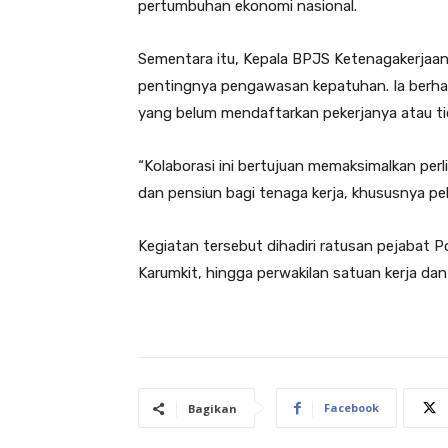
pertumbuhan ekonomi nasional.
Sementara itu, Kepala BPJS Ketenagakerjaa
pentingnya pengawasan kepatuhan. Ia berha
yang belum mendaftarkan pekerjanya atau t
“Kolaborasi ini bertujuan memaksimalkan perl
dan pensiun bagi tenaga kerja, khususnya peke
Kegiatan tersebut dihadiri ratusan pejabat P
Karumkit, hingga perwakilan satuan kerja dan
Facebook
Bagikan