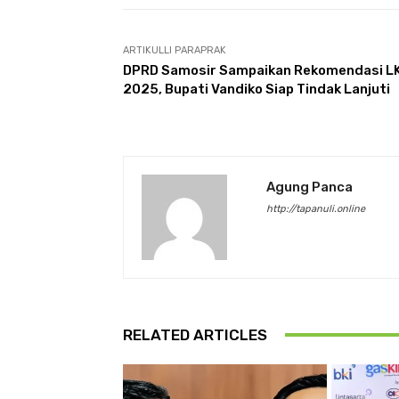
ARTIKULLI PARAPRAK
DPRD Samosir Sampaikan Rekomendasi L
2025, Bupati Vandiko Siap Tindak Lanjuti
Agung Panca
http://tapanuli.online
RELATED ARTICLES