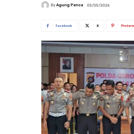
By
Agung Panca
05/05/2026
Facebook
X
Pintere