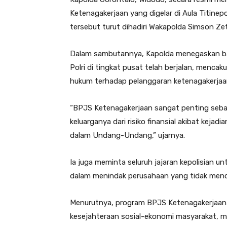
Ketenagakerjaan yang digelar di Aula Titinep
tersebut turut dihadiri Wakapolda Simson Zet
Dalam sambutannya, Kapolda menegaskan ba
Polri di tingkat pusat telah berjalan, menc
hukum terhadap pelanggaran ketenagakerjaa
“BPJS Ketenagakerjaan sangat penting sebag
keluarganya dari risiko finansial akibat kejad
dalam Undang-Undang,” ujarnya.
Ia juga meminta seluruh jajaran kepolisian u
dalam menindak perusahaan yang tidak mend
Menurutnya, program BPJS Ketenagakerjaan 
kesejahteraan sosial-ekonomi masyarakat, 