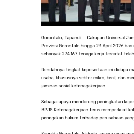
Gorontalo, Tapanuli — Cakupan Universal J
Provinsi Gorontalo hingga 23 April 2026 baru
sebanyak 274.167 tenaga kerja tercatat telah
Rendahnya tingkat kepesertaan ini diduga m
usaha, khususnya sektor mikro, kecil, dan 
jaminan sosial ketenagakerjaan.
Sebagai upaya mendorong peningkatan kepese
BPJS Ketenagakerjaan terus memperkuat kola
penegakan hukum terhadap perusahaan yang 
Kapolda Gorontalo, Widodo, secara resmi me