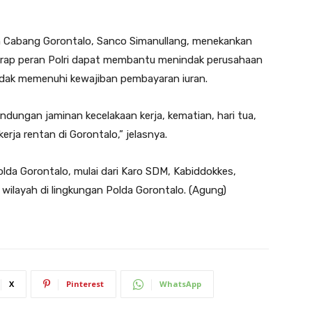
n Cabang Gorontalo, Sanco Simanullang, menekankan
rap peran Polri dapat membantu menindak perusahaan
idak memenuhi kewajiban pembayaran iuran.
indungan jaminan kecelakaan kerja, kematian, hari tua,
rja rentan di Gorontalo,” jelasnya.
olda Gorontalo, mulai dari Karo SDM, Kabiddokkes,
 wilayah di lingkungan Polda Gorontalo. (Agung)
X
Pinterest
WhatsApp