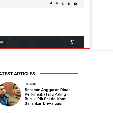
ws
ATEST ARTICLES
DAERAH
Serapan Anggaran Dinas
Perkimcikataru Paling
Buruk, Plh Sekda: Kami
Sarankan Dievaluasi