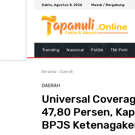
Sabtu, Agustus 8, 2026
Masuk / Bergabung
Trending
Nasional
Politik
TNI-Polri
Beranda
Daerah
DAERAH
Universal Covera
47,80 Persen, Kap
BPJS Ketenagake