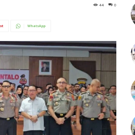
44
0
st
WhatsApp