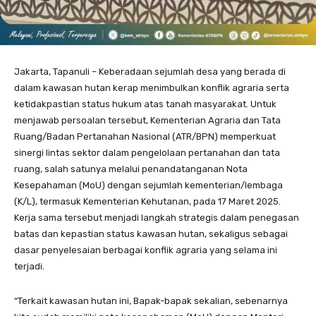
Jakarta, Tapanuli – Keberadaan sejumlah desa yang berada di
dalam kawasan hutan kerap menimbulkan konflik agraria serta
ketidakpastian status hukum atas tanah masyarakat. Untuk
menjawab persoalan tersebut, Kementerian Agraria dan Tata
Ruang/Badan Pertanahan Nasional (ATR/BPN) memperkuat
sinergi lintas sektor dalam pengelolaan pertanahan dan tata
ruang, salah satunya melalui penandatanganan Nota
Kesepahaman (MoU) dengan sejumlah kementerian/lembaga
(K/L), termasuk Kementerian Kehutanan, pada 17 Maret 2025.
Kerja sama tersebut menjadi langkah strategis dalam penegasan
batas dan kepastian status kawasan hutan, sekaligus sebagai
dasar penyelesaian berbagai konflik agraria yang selama ini
terjadi.
“Terkait kawasan hutan ini, Bapak-bapak sekalian, sebenarnya