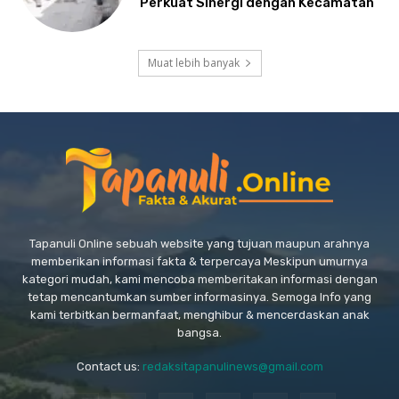
Perkuat Sinergi dengan Kecamatan
Muat lebih banyak
Tapanuli Online sebuah website yang tujuan maupun arahnya
memberikan informasi fakta & terpercaya Meskipun umurnya
kategori mudah, kami mencoba memberitakan informasi dengan
tetap mencantumkan sumber informasinya. Semoga Info yang
kami terbitkan bermanfaat, menghibur & mencerdaskan anak
bangsa.
Contact us:
redaksitapanulinews@gmail.com