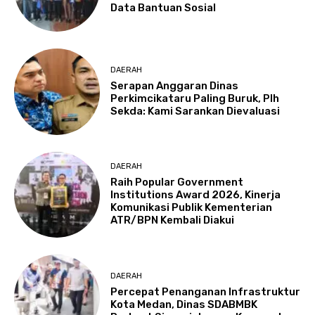
Data Bantuan Sosial
DAERAH
Serapan Anggaran Dinas
Perkimcikataru Paling Buruk, Plh
Sekda: Kami Sarankan Dievaluasi
DAERAH
Raih Popular Government
Institutions Award 2026, Kinerja
Komunikasi Publik Kementerian
ATR/BPN Kembali Diakui
DAERAH
Percepat Penanganan Infrastruktur
Kota Medan, Dinas SDABMBK