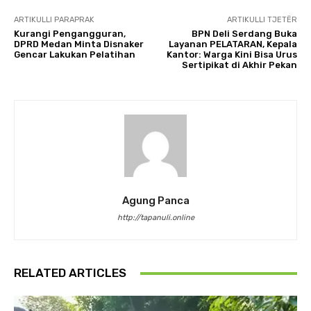
ARTIKULLI PARAPRAK
ARTIKULLI TJETËR
Kurangi Pengangguran,
BPN Deli Serdang Buka
DPRD Medan Minta Disnaker
Layanan PELATARAN, Kepala
Gencar Lakukan Pelatihan
Kantor: Warga Kini Bisa Urus
Sertipikat di Akhir Pekan
Agung Panca
http://tapanuli.online
RELATED ARTICLES