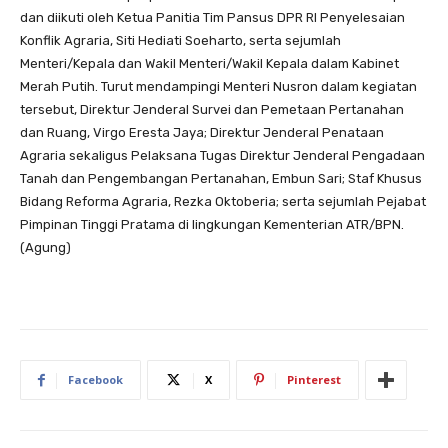
dan diikuti oleh Ketua Panitia Tim Pansus DPR RI Penyelesaian
Konflik Agraria, Siti Hediati Soeharto, serta sejumlah
Menteri/Kepala dan Wakil Menteri/Wakil Kepala dalam Kabinet
Merah Putih. Turut mendampingi Menteri Nusron dalam kegiatan
tersebut, Direktur Jenderal Survei dan Pemetaan Pertanahan
dan Ruang, Virgo Eresta Jaya; Direktur Jenderal Penataan
Agraria sekaligus Pelaksana Tugas Direktur Jenderal Pengadaan
Tanah dan Pengembangan Pertanahan, Embun Sari; Staf Khusus
Bidang Reforma Agraria, Rezka Oktoberia; serta sejumlah Pejabat
Pimpinan Tinggi Pratama di lingkungan Kementerian ATR/BPN.
(Agung)
Facebook
X
Pinterest