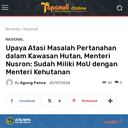
Beranda
Nasional
NASIONAL
Upaya Atasi Masalah Pertanahan
dalam Kawasan Hutan, Menteri
Nusron: Sudah Miliki MoU dengan
Menteri Kehutanan
By
Agung Panca
60
0
25/01/2026
Facebook
X
Pinterest