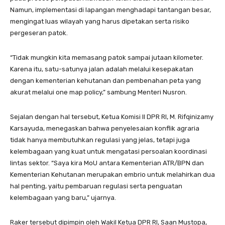
Namun, implementasi di lapangan menghadapi tantangan besar,
mengingat luas wilayah yang harus dipetakan serta risiko
pergeseran patok.
“Tidak mungkin kita memasang patok sampai jutaan kilometer.
Karena itu, satu-satunya jalan adalah melalui kesepakatan
dengan kementerian kehutanan dan pembenahan peta yang
akurat melalui one map policy,” sambung Menteri Nusron.
Sejalan dengan hal tersebut, Ketua Komisi II DPR RI, M. Rifqinizamy
Karsayuda, menegaskan bahwa penyelesaian konflik agraria
tidak hanya membutuhkan regulasi yang jelas, tetapi juga
kelembagaan yang kuat untuk mengatasi persoalan koordinasi
lintas sektor. “Saya kira MoU antara Kementerian ATR/BPN dan
Kementerian Kehutanan merupakan embrio untuk melahirkan dua
hal penting, yaitu pembaruan regulasi serta penguatan
kelembagaan yang baru,” ujarnya.
Raker tersebut dipimpin oleh Wakil Ketua DPR RI, Saan Mustopa,