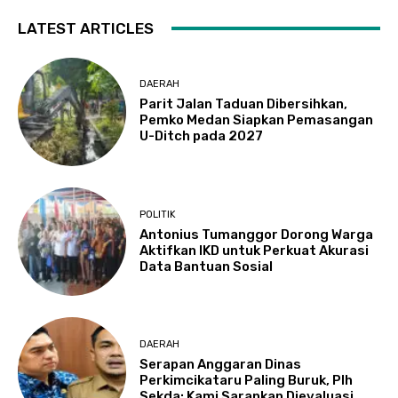
LATEST ARTICLES
DAERAH
Parit Jalan Taduan Dibersihkan,
Pemko Medan Siapkan Pemasangan
U-Ditch pada 2027
POLITIK
Antonius Tumanggor Dorong Warga
Aktifkan IKD untuk Perkuat Akurasi
Data Bantuan Sosial
DAERAH
Serapan Anggaran Dinas
Perkimcikataru Paling Buruk, Plh
Sekda: Kami Sarankan Dievaluasi