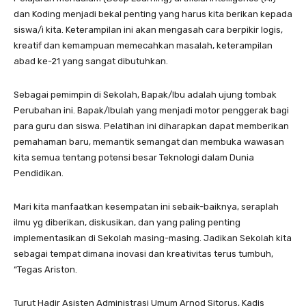
dan Koding menjadi bekal penting yang harus kita berikan kepada
siswa/i kita. Keterampilan ini akan mengasah cara berpikir logis,
kreatif dan kemampuan memecahkan masalah, keterampilan
abad ke-21 yang sangat dibutuhkan.
Sebagai pemimpin di Sekolah, Bapak/Ibu adalah ujung tombak
Perubahan ini. Bapak/Ibulah yang menjadi motor penggerak bagi
para guru dan siswa. Pelatihan ini diharapkan dapat memberikan
pemahaman baru, memantik semangat dan membuka wawasan
kita semua tentang potensi besar Teknologi dalam Dunia
Pendidikan.
Mari kita manfaatkan kesempatan ini sebaik-baiknya, seraplah
ilmu yg diberikan, diskusikan, dan yang paling penting
implementasikan di Sekolah masing-masing. Jadikan Sekolah kita
sebagai tempat dimana inovasi dan kreativitas terus tumbuh,
“Tegas Ariston.
Turut Hadir Asisten Administrasi Umum Arnod Sitorus, Kadis