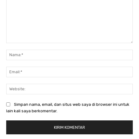
Komentar:
Na
Ema
Web
Simpan nama, email, dan situs web saya di browser ini untuk
lain kali saya berkomentar.