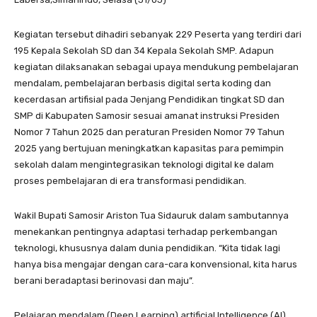
Kegiatan tersebut dihadiri sebanyak 229 Peserta yang terdiri dari
195 Kepala Sekolah SD dan 34 Kepala Sekolah SMP. Adapun
kegiatan dilaksanakan sebagai upaya mendukung pembelajaran
mendalam, pembelajaran berbasis digital serta koding dan
kecerdasan artifisial pada Jenjang Pendidikan tingkat SD dan
SMP di Kabupaten Samosir sesuai amanat instruksi Presiden
Nomor 7 Tahun 2025 dan peraturan Presiden Nomor 79 Tahun
2025 yang bertujuan meningkatkan kapasitas para pemimpin
sekolah dalam mengintegrasikan teknologi digital ke dalam
proses pembelajaran di era transformasi pendidikan.
Wakil Bupati Samosir Ariston Tua Sidauruk dalam sambutannya
menekankan pentingnya adaptasi terhadap perkembangan
teknologi, khususnya dalam dunia pendidikan. “Kita tidak lagi
hanya bisa mengajar dengan cara-cara konvensional, kita harus
berani beradaptasi berinovasi dan maju”.
Pelajaran mendalam (Deep Learning) artificial Intelligence (AI)