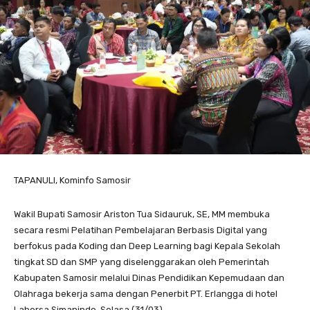
TAPANULI, Kominfo Samosir
Wakil Bupati Samosir Ariston Tua Sidauruk, SE, MM membuka
secara resmi Pelatihan Pembelajaran Berbasis Digital yang
berfokus pada Koding dan Deep Learning bagi Kepala Sekolah
tingkat SD dan SMP yang diselenggarakan oleh Pemerintah
Kabupaten Samosir melalui Dinas Pendidikan Kepemudaan dan
Olahraga bekerja sama dengan Penerbit PT. Erlangga di hotel
Labersa,Simanindo, Selasa (31/03)