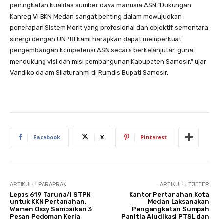
peningkatan kualitas sumber daya manusia ASN.“Dukungan
Kanreg VI BKN Medan sangat penting dalam mewujudkan
penerapan Sistem Merit yang profesional dan objektif, sementara
sinergi dengan UNPRI kami harapkan dapat memperkuat
pengembangan kompetensi ASN secara berkelanjutan guna
mendukung visi dan misi pembangunan Kabupaten Samosir,” ujar
Vandiko dalam Silaturahmi di Rumdis Bupati Samosir.
Facebook
X
Pinterest
ARTIKULLI PARAPRAK
ARTIKULLI TJETËR
Lepas 619 Taruna/i STPN
Kantor Pertanahan Kota
untuk KKN Pertanahan,
Medan Laksanakan
Wamen Ossy Sampaikan 3
Pengangkatan Sumpah
Pesan Pedoman Kerja
Panitia Ajudikasi PTSL dan