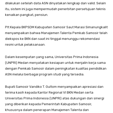
dilakukan setelah data ASN dinyatakan lengkap dan valid. Selain
itu, sistem ini juga mempermudah penerbitan persetujuan teknis
kenaikan pangkat, pensiun.
Plt Kepala BKPSDM Kabupaten Samosir Saut Marasi Simanungkalit
menyampaikan bahwa Manajemen Talenta Pemkab Samosir telah
diekspos ke BKN dan saat ini tinggal menunggu rekomendasi
resmi untuk pelaksanaan.
Dalam kesempatan yang sama, Universitas Prima Indonesia
(UNPRI) Medan menyatakan kesiapan untuk menjalin kerja sama
dengan Pemkab Samosir dalam peningkatan kualitas pendidikan
ASN melalui berbagai program studi yang tersedia.
Bupati Samosir Vandiko T. Gultom menyampaikan apresiasi dan
terima kasih kepada Kantor Regional VI BKN Medan serta
Universitas Prima Indonesia (UNPRI) atas dukungan dan sinergi
yang diberikan kepada Pemerintah Kabupaten Samosir,
khususnya dalam penerapan Manajemen Talenta dan