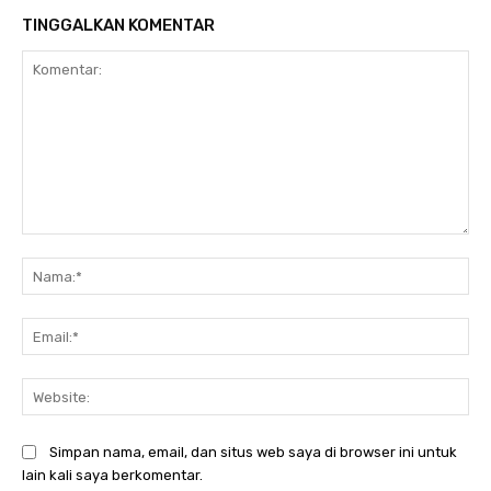
TINGGALKAN KOMENTAR
Komentar:
Na
Ema
Web
Simpan nama, email, dan situs web saya di browser ini untuk
lain kali saya berkomentar.