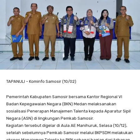
TAPANULI – Kominfo Samosir (10/02)
Pemerintah Kabupaten Samosir bersama Kantor Regional VI
Badan Kepegawaian Negara (BKN) Medan melaksanakan
sosialisasi Penerapan Manajemen Talenta kepada Aparatur Sipil
Negara (ASN) di lingkungan Pemkab Samosir.
Kegiatan tersebut digelar di Aula AE Manihuruk, Selasa (10/12),
setelah sebelumnya Pemkab Samosir melalui BKPSDM melakukan
ekspos Manajemen Talenta ke BKN sebagai bagian dari tahapan