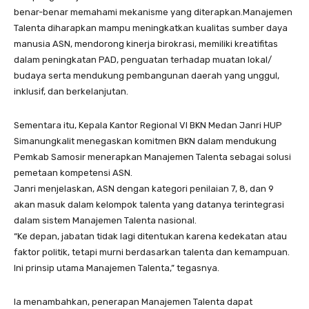
benar-benar memahami mekanisme yang diterapkan.Manajemen
Talenta diharapkan mampu meningkatkan kualitas sumber daya
manusia ASN, mendorong kinerja birokrasi, memiliki kreatifitas
dalam peningkatan PAD, penguatan terhadap muatan lokal/
budaya serta mendukung pembangunan daerah yang unggul,
inklusif, dan berkelanjutan.
Sementara itu, Kepala Kantor Regional VI BKN Medan Janri HUP
Simanungkalit menegaskan komitmen BKN dalam mendukung
Pemkab Samosir menerapkan Manajemen Talenta sebagai solusi
pemetaan kompetensi ASN.
Janri menjelaskan, ASN dengan kategori penilaian 7, 8, dan 9
akan masuk dalam kelompok talenta yang datanya terintegrasi
dalam sistem Manajemen Talenta nasional.
“Ke depan, jabatan tidak lagi ditentukan karena kedekatan atau
faktor politik, tetapi murni berdasarkan talenta dan kemampuan.
Ini prinsip utama Manajemen Talenta,” tegasnya.
Ia menambahkan, penerapan Manajemen Talenta dapat