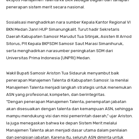
penerapan sistem merit secara nasional.
Sosialisasi menghadirkan nara sumber Kepala Kantor Regional VI
BKN Medan Janri HUP Simanungkalit. Turut hadir Sekretaris
Daerah Kabupaten Samosir Marudut Tua Sitinjak, Asisten III Arnod
Sitorus, Plt Kepala BKPSDM Samosir Saut Marasi Simanihuruk,
serta menghadirkan narasumber peningkatan SDM dari
Universitas Prima Indonesia (UNPRI) Medan.
Wakil Bupati Samosir Ariston Tua Sidauruk menyambut baik
penerapan Manajemen Talenta di Kabupaten Samosir. Ia menilai
Manajemen Talenta menjadi langkah strategis untuk menemukan
ASN yang profesional, kompeten, dan berintegritas.
“Dengan penerapan Manajemen Talenta, penempatan jabatan
akan disesuaikan dengan talenta dan kemampuan ASN, sehingga
mampu mendukung visi dan misi pemerintah daerah,” ujar Ariston.
Ia juga menegaskan bahwa ke depan Sistem Merit melalui
Manajemen Talenta akan menjadi dasar utama dalam penilaian
dan pengisian jabatan. Karena itu, seluruh ASN diminta untuk