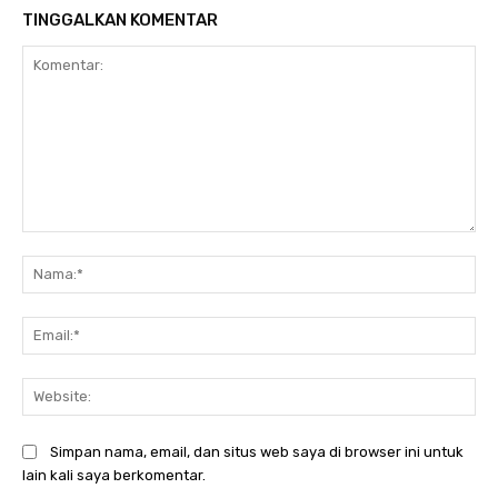
TINGGALKAN KOMENTAR
Komentar:
Na
Ema
Web
Simpan nama, email, dan situs web saya di browser ini untuk
lain kali saya berkomentar.