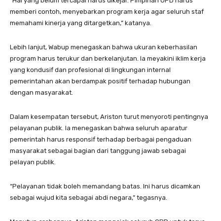
“Hal yang belum tercapai harus dikejar. Pimpinan OPD harus
memberi contoh, menyebarkan program kerja agar seluruh staf
memahami kinerja yang ditargetkan,” katanya.
Lebih lanjut, Wabup menegaskan bahwa ukuran keberhasilan
program harus terukur dan berkelanjutan. Ia meyakini iklim kerja
yang kondusif dan profesional di lingkungan internal
pemerintahan akan berdampak positif terhadap hubungan
dengan masyarakat.
Dalam kesempatan tersebut, Ariston turut menyoroti pentingnya
pelayanan publik. Ia menegaskan bahwa seluruh aparatur
pemerintah harus responsif terhadap berbagai pengaduan
masyarakat sebagai bagian dari tanggung jawab sebagai
pelayan publik.
“Pelayanan tidak boleh memandang batas. Ini harus dicamkan
sebagai wujud kita sebagai abdi negara,” tegasnya.