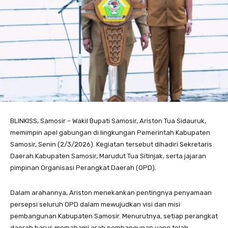
BLINKISS, Samosir – Wakil Bupati Samosir, Ariston Tua Sidauruk,
memimpin apel gabungan di lingkungan Pemerintah Kabupaten
Samosir, Senin (2/3/2026). Kegiatan tersebut dihadiri Sekretaris
Daerah Kabupaten Samosir, Marudut Tua Sitinjak, serta jajaran
pimpinan Organisasi Perangkat Daerah (OPD).
Dalam arahannya, Ariston menekankan pentingnya penyamaan
persepsi seluruh OPD dalam mewujudkan visi dan misi
pembangunan Kabupaten Samosir. Menurutnya, setiap perangkat
daerah harus memahami arah pembangunan yang telah