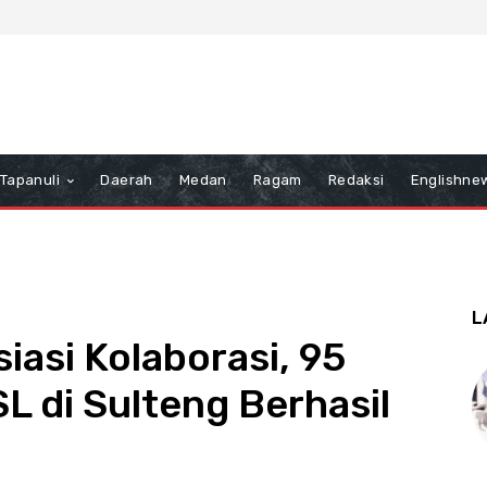
Tapanuli
Daerah
Medan
Ragam
Redaksi
Englishne
L
asi Kolaborasi, 95
L di Sulteng Berhasil