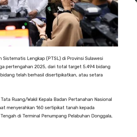
Sistematis Lengkap (PTSL) di Provinsi Sulawesi
a pertengahan 2025, dari total target 5.494 bidang
idang telah berhasil disertipikatkan, atau setara
an Tata Ruang/Wakil Kepala Badan Pertanahan Nasional
t menyerahkan 160 sertipikat tanah kepada
 Tengah di Terminal Penumpang Pelabuhan Donggala,