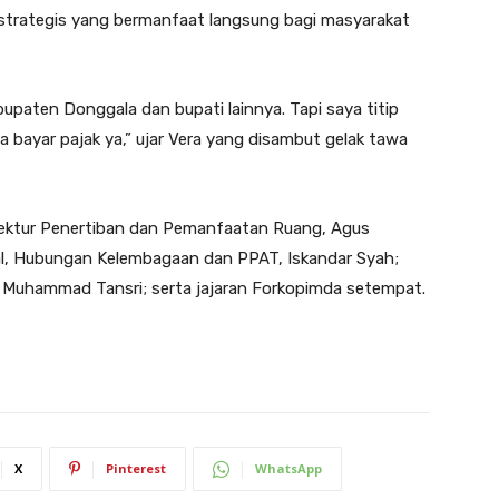
 strategis yang bermanfaat langsung bagi masyarakat
bupaten Donggala dan bupati lainnya. Tapi saya titip
a bayar pajak ya,” ujar Vera yang disambut gelak tawa
Direktur Penertiban dan Pemanfaatan Ruang, Agus
l, Hubungan Kelembagaan dan PPAT, Iskandar Syah;
 Muhammad Tansri; serta jajaran Forkopimda setempat.
X
Pinterest
WhatsApp