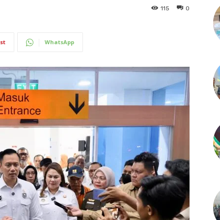
115
0
st
WhatsApp