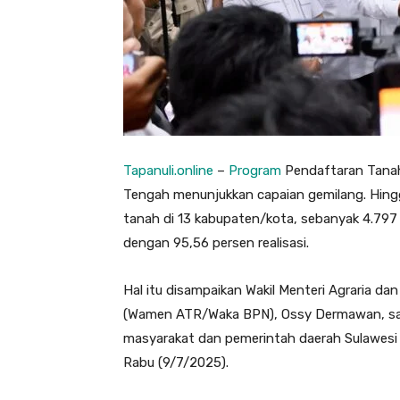
Tapanuli.online
–
Program
Pendaftaran Tanah 
Tengah menunjukkan capaian gemilang. Hingg
tanah di 13 kabupaten/kota, sebanyak 4.797 b
dengan 95,56 persen realisasi.
Hal itu disampaikan Wakil Menteri Agraria d
(Wamen ATR/Waka BPN), Ossy Dermawan, saa
masyarakat dan pemerintah daerah Sulawesi
Rabu (9/7/2025).