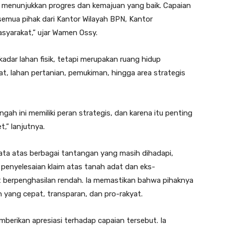
 menunjukkan progres dan kemajuan yang baik. Capaian
si semua pihak dari Kantor Wilayah BPN, Kantor
yarakat,” ujar Wamen Ossy.
dar lahan fisik, tetapi merupakan ruang hidup
t, lahan pertanian, pemukiman, hingga area strategis
ah ini memiliki peran strategis, dan karena itu penting
t,” lanjutnya.
ta atas berbagai tantangan yang masih dihadapi,
penyelesaian klaim atas tanah adat dan eks-
kat berpenghasilan rendah. Ia memastikan bahwa pihaknya
 yang cepat, transparan, dan pro-rakyat.
mberikan apresiasi terhadap capaian tersebut. Ia