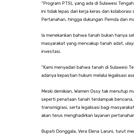
“Program PTSL yang ada di Sulawesi Tengah
ini tidak lepas dari kerja keras dan kolabora
Pertanahan, hingga dukungan Pemda dan mas
Ia menekankan bahwa tanah bukan hanya seka
masyarakat yang mencakup tanah adat, ulaya
investasi.
“Kami menyadari bahwa tanah di Sulawesi Teng
adanya kepastian hukum melalui legalisasi ase
Meski demikian, Wamen Ossy tak menutup ma
seperti penataan tanah terdampak bencana, 
transmigrasi, serta legalisasi bagi masyara
akan terus menghadirkan layanan pertanahan
Bupati Donggala, Vera Elena Laruni, turut me