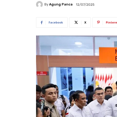
By
Agung Panca
12/07/2025
Facebook
X
Pintere