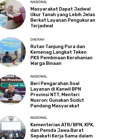
NASIONAL
Masyarakat Dapat Jadwal
Ukur Tanah yang Lebih Jelas
Berkat Layanan Pengukuran
Terjadwal
DAERAH
Rutan Tanjung Pura dan
Kemenag Langkat Teken
PKS Pembinaan Kerohanian
Warga Binaan
NASIONAL
Beri Pengarahan Soal
Layanan di Kanwil BPN
Provinsi NTT, Menteri
Nusron: Gunakan Sudut
Pandang Masyarakat
NASIONAL
Kementerian ATR/BPN, KPK,
dan Pemda Jawa Barat
Sepakati Kerja Sama dalam