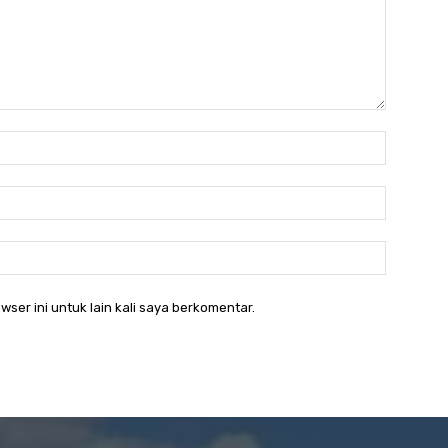
Nama:*
Email:*
Website:
wser ini untuk lain kali saya berkomentar.