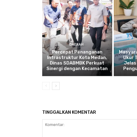
DAERAH
Percepat Penanganan
Masyar
Infrastruktur Kota Medan,
Ukur 
Dinas SDABMBK Perkuat
Jelas
Sinergi dengan Kecamatan
Pengu
TINGGALKAN KOMENTAR