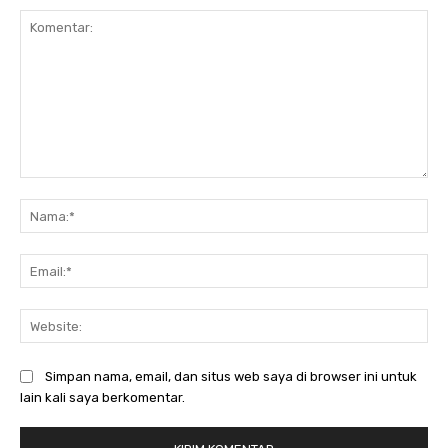
Komentar:
Na
Ema
Web
Simpan nama, email, dan situs web saya di browser ini untuk
lain kali saya berkomentar.