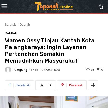
Beranda
Daerah
DAERAH
Wamen Ossy Tinjau Kantah Kota
Palangkaraya: Ingin Layanan
Pertanahan Semakin
Memudahkan Masyarakat
By
Agung Panca
36
0
24/04/2026
Facebook
X
Pinterest