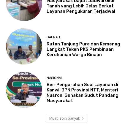
Masyarakat Dapat Jadwal Ukur
Tanah yang Lebih Jelas Berkat
Layanan Pengukuran Terjadwal
DAERAH
Rutan Tanjung Pura dan Kemenag
Langkat Teken PKS Pembinaan
Kerohanian Warga Binaan
NASIONAL
Beri Pengarahan Soal Layanan di
Kanwil BPN Provinsi NTT, Menteri
Nusron: Gunakan Sudut Pandang
Masyarakat
Muat lebih banyak