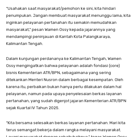
“Usahakan saat masyarakat/pemohon ke sini, kita hindari
penumpukan. Jangan membuat masyarakat menunggu lama, kita
inginkan pelayanan pertanahan itu semakin memudahkan
masyarakat,” pesan Wamen Ossy kepada jajarannya yang
mendampingi peninjauan di Kantah Kota Palangkaraya,
Kalimantan Tengah.
Dalam kunjungan perdananya ke Kalimantan Tengah, Wamen
Ossy mengingatkan bahwa pelayanan adalah fondasi (core)
bisnis Kementerian ATR/BPN, sebagaimana yang sering
ditekankan Menteri Nusron dalam berbagai kesempatan. Oleh
karena itu, perbaikan bukan hanya perlu dilakukan dalam hal
pelayanan, namun pada upaya penyelesaian berkas layanan
pertanahan, yang sudah digenjot jajaran Kementerian ATR/BPN
sejak Kuartal IV Tahun 2025.
“Kita bersama selesaikan berkas layanan pertanahan. Mari kita
terus semangat bekerja dalam rangka melayani masyarakat.
Layani masyarakat dengan sebaik-baiknya,” tegas Wamen Ossy.