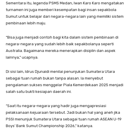
Sementara itu, legenda PSMS Medan, Iwan Karo Karo mengatakan
turnamen ini juga memberi kesempatan bagi insan sepakbola
Sumut untuk belajar dari negara-negara lain yang memiliki sistem
pembinaan lebih maju.
“Bisa juga menjadi contoh bagi kita dalam sistem pembinaan di
negara-negara yang sudah lebih baik sepakbolanya seperti
Australia. Bagaimana mereka menerapkan disiplin dan aspek
lainnya,” ucapnya.
Di sisi lain, Idrus Djunaidi menilai penunjukan Sumatera Utara
sebagai tuan rumah bukan tanpa alasan. Ia menyebut
pengalaman sukses menggelar Piala Kemerdekaan 2025 menjadi
salah satu bukti kesiapan daerah ini.
“Saat itu negara-negara yang hadir juga mengapresiasi
pelaksanaan kejuaraan tersebut. Jadi bukan hal yang aneh jika
PSSI menunjuk Sumatera Utara sebagai tuan rumah ASEAN U-19
Boys’ Bank Sumut Championship 2026,” katanya.