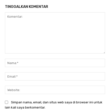
TINGGALKAN KOMENTAR
Komentar:
Na
Ema
Web
Simpan nama, email, dan situs web saya di browser ini untuk
lain kali saya berkomentar.