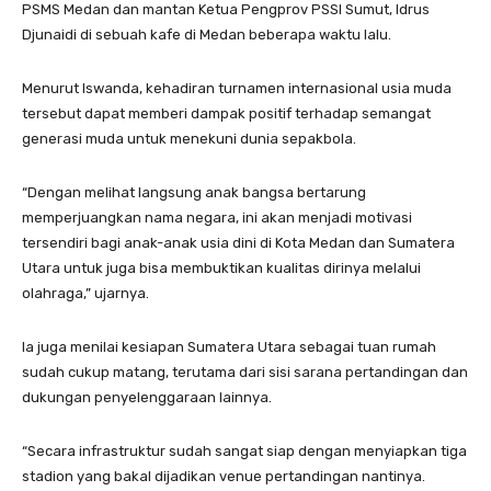
PSMS Medan dan mantan Ketua Pengprov PSSI Sumut, Idrus
Djunaidi di sebuah kafe di Medan beberapa waktu lalu.
Menurut Iswanda, kehadiran turnamen internasional usia muda
tersebut dapat memberi dampak positif terhadap semangat
generasi muda untuk menekuni dunia sepakbola.
“Dengan melihat langsung anak bangsa bertarung
memperjuangkan nama negara, ini akan menjadi motivasi
tersendiri bagi anak-anak usia dini di Kota Medan dan Sumatera
Utara untuk juga bisa membuktikan kualitas dirinya melalui
olahraga,” ujarnya.
Ia juga menilai kesiapan Sumatera Utara sebagai tuan rumah
sudah cukup matang, terutama dari sisi sarana pertandingan dan
dukungan penyelenggaraan lainnya.
“Secara infrastruktur sudah sangat siap dengan menyiapkan tiga
stadion yang bakal dijadikan venue pertandingan nantinya.