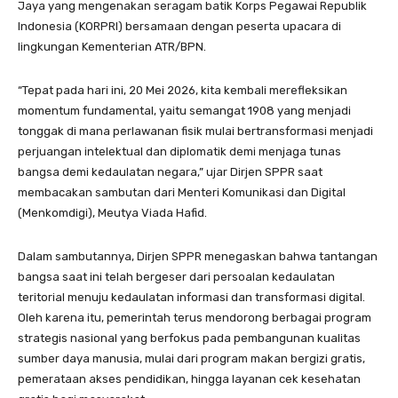
Jaya yang mengenakan seragam batik Korps Pegawai Republik
Indonesia (KORPRI) bersamaan dengan peserta upacara di
lingkungan Kementerian ATR/BPN.
“Tepat pada hari ini, 20 Mei 2026, kita kembali merefleksikan
momentum fundamental, yaitu semangat 1908 yang menjadi
tonggak di mana perlawanan fisik mulai bertransformasi menjadi
perjuangan intelektual dan diplomatik demi menjaga tunas
bangsa demi kedaulatan negara,” ujar Dirjen SPPR saat
membacakan sambutan dari Menteri Komunikasi dan Digital
(Menkomdigi), Meutya Viada Hafid.
Dalam sambutannya, Dirjen SPPR menegaskan bahwa tantangan
bangsa saat ini telah bergeser dari persoalan kedaulatan
teritorial menuju kedaulatan informasi dan transformasi digital.
Oleh karena itu, pemerintah terus mendorong berbagai program
strategis nasional yang berfokus pada pembangunan kualitas
sumber daya manusia, mulai dari program makan bergizi gratis,
pemerataan akses pendidikan, hingga layanan cek kesehatan