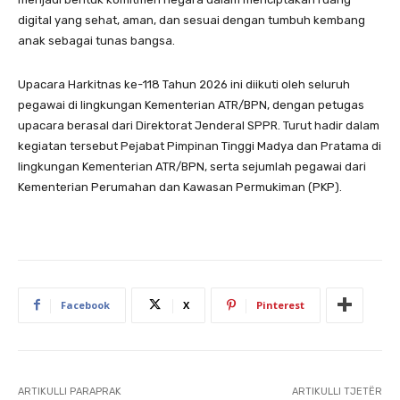
digital yang sehat, aman, dan sesuai dengan tumbuh kembang
anak sebagai tunas bangsa.
Upacara Harkitnas ke-118 Tahun 2026 ini diikuti oleh seluruh
pegawai di lingkungan Kementerian ATR/BPN, dengan petugas
upacara berasal dari Direktorat Jenderal SPPR. Turut hadir dalam
kegiatan tersebut Pejabat Pimpinan Tinggi Madya dan Pratama di
lingkungan Kementerian ATR/BPN, serta sejumlah pegawai dari
Kementerian Perumahan dan Kawasan Permukiman (PKP).
Facebook
X
Pinterest
ARTIKULLI PARAPRAK
ARTIKULLI TJETËR