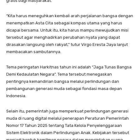
gratis bagi masyarakat.
“Kita harus meneguhkan kembali arah perjalanan bangsa dengan
menempatkan Asta Cita sebagai kompas utama yang harus
dicapai bersama. Untuk itu, kita harus mampu mewujudkan misi
tersebut agar menghadirkan perubahan nyata yang dapat
dirasakan langsung oleh rakyat,” tutur Virgo Eresta Jaya lanjut
membacakan sambutannya.
Tema peringatan Harkitnas tahun ini adalah “Jaga Tunas Bangsa
Demi Kedaulatan Negara”. Tema tersebut menegaskan
pentingnya kemandirian bangsa melalui perlindungan dan
pembangunan generasi muda sebagai fondasi masa depan
Indonesia.
Selain itu, pemerintah juga memperkuat perlindungan generasi
muda di ruang digital melalui penerapan Peraturan Pemerintah
Nomor 17 Tahun 2025 tentang Tata Kelola Penyelenggaraan
Sistem Elektronik dalam Perlindungan Anak. Kebijakan tersebut
menjadi bentuk komitmen negara dalam menciptakan ruang