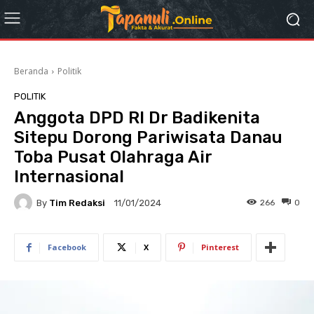
Beranda
Politik
POLITIK
Anggota DPD RI Dr Badikenita
Sitepu Dorong Pariwisata Danau
Toba Pusat Olahraga Air
Internasional
By
Tim Redaksi
266
0
11/01/2024
Facebook
X
Pinterest