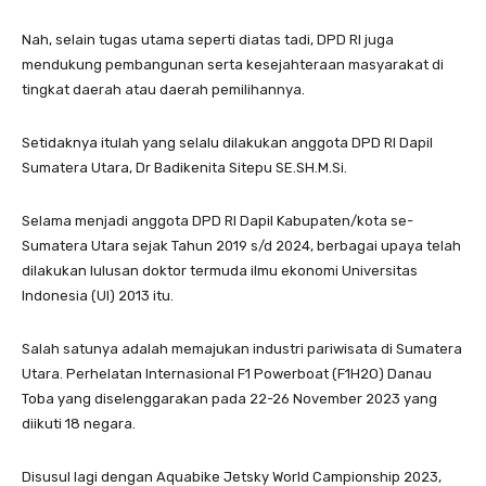
Nah, selain tugas utama seperti diatas tadi, DPD RI juga
mendukung pembangunan serta kesejahteraan masyarakat di
tingkat daerah atau daerah pemilihannya.
Setidaknya itulah yang selalu dilakukan anggota DPD RI Dapil
Sumatera Utara, Dr Badikenita Sitepu SE.SH.M.Si.
Selama menjadi anggota DPD RI Dapil Kabupaten/kota se-
Sumatera Utara sejak Tahun 2019 s/d 2024, berbagai upaya telah
dilakukan lulusan doktor termuda ilmu ekonomi Universitas
Indonesia (UI) 2013 itu.
Salah satunya adalah memajukan industri pariwisata di Sumatera
Utara. Perhelatan Internasional F1 Powerboat (F1H2O) Danau
Toba yang diselenggarakan pada 22-26 November 2023 yang
diikuti 18 negara.
Disusul lagi dengan Aquabike Jetsky World Campionship 2023,