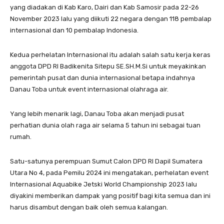
yang diadakan di Kab Karo, Dairi dan Kab Samosir pada 22-26
November 2023 lalu yang diikuti 22 negara dengan 118 pembalap
internasional dan 10 pembalap Indonesia.
Kedua perhelatan Internasional itu adalah salah satu kerja keras
anggota DPD RI Badikenita Sitepu SE.SH.M.Si untuk meyakinkan
pemerintah pusat dan dunia internasional betapa indahnya
Danau Toba untuk event internasional olahraga air.
Yang lebih menarik lagi, Danau Toba akan menjadi pusat
perhatian dunia olah raga air selama 5 tahun ini sebagai tuan
rumah.
Satu-satunya perempuan Sumut Calon DPD RI Dapil Sumatera
Utara No 4, pada Pemilu 2024 ini mengatakan, perhelatan event
Internasional Aquabike Jetski World Championship 2023 lalu
diyakini memberikan dampak yang positif bagi kita semua dan ini
harus disambut dengan baik oleh semua kalangan.