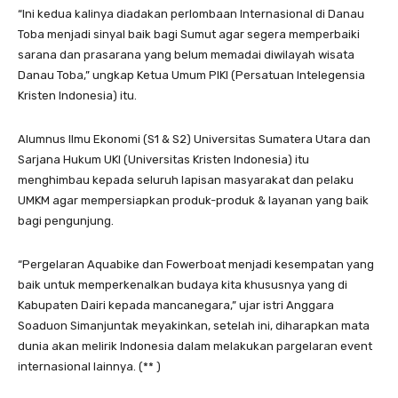
“Ini kedua kalinya diadakan perlombaan Internasional di Danau
Toba menjadi sinyal baik bagi Sumut agar segera memperbaiki
sarana dan prasarana yang belum memadai diwilayah wisata
Danau Toba,” ungkap Ketua Umum PIKI (Persatuan Intelegensia
Kristen Indonesia) itu.
Alumnus Ilmu Ekonomi (S1 & S2) Universitas Sumatera Utara dan
Sarjana Hukum UKI (Universitas Kristen Indonesia) itu
menghimbau kepada seluruh lapisan masyarakat dan pelaku
UMKM agar mempersiapkan produk-produk & layanan yang baik
bagi pengunjung.
“Pergelaran Aquabike dan Fowerboat menjadi kesempatan yang
baik untuk memperkenalkan budaya kita khususnya yang di
Kabupaten Dairi kepada mancanegara,” ujar istri Anggara
Soaduon Simanjuntak meyakinkan, setelah ini, diharapkan mata
dunia akan melirik Indonesia dalam melakukan pargelaran event
internasional lainnya. (** )