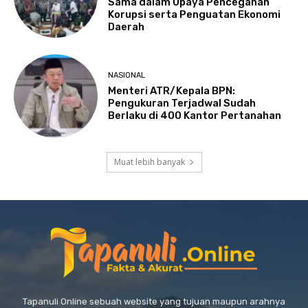
Sama dalam Upaya Pencegahan
Korupsi serta Penguatan Ekonomi
Daerah
NASIONAL
Menteri ATR/Kepala BPN:
Pengukuran Terjadwal Sudah
Berlaku di 400 Kantor Pertanahan
Muat lebih banyak
Tapanuli Online sebuah website yang tujuan maupun arahnya