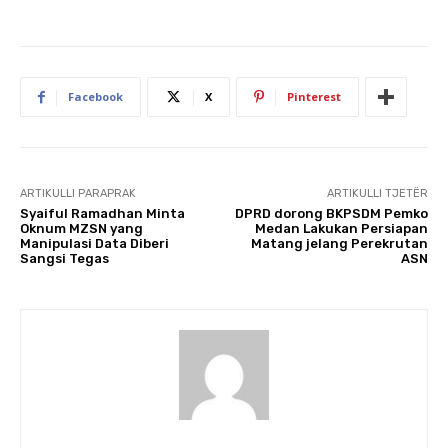
Facebook
X
Pinterest
ARTIKULLI PARAPRAK
ARTIKULLI TJETËR
Syaiful Ramadhan Minta
DPRD dorong BKPSDM Pemko
Oknum MZSN yang
Medan Lakukan Persiapan
Manipulasi Data Diberi
Matang jelang Perekrutan
Sangsi Tegas
ASN