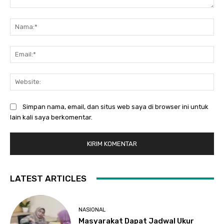
Komentar:
Na
Ema
Web
Simpan nama, email, dan situs web saya di browser ini untuk
lain kali saya berkomentar.
LATEST ARTICLES
NASIONAL
Masyarakat Dapat Jadwal Ukur