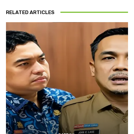
RELATED ARTICLES