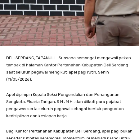
DELI SERDANG, TAPANULI – Suasana semangat mengawali pekan
tampak di halaman Kantor Pertanahan Kabupaten Deli Serdang
saat seluruh pegawai mengikuti apel pagi rutin, Senin
(11/05/2026).
Apel dipimpin Kepala Seksi Pengendalian dan Penanganan
Sengketa, Elsaria Tarigan, S.H., M.H., dan diikuti para pejabat
pengawas serta seluruh pegawai sebagai bentuk penguatan
kedisiplinan dan kesiapan kerja.
Bagi Kantor Pertanahan Kabupaten Deli Serdang, apel pagi bukan
sekadar rutinitas seremonial. Momentum ini menjadi ruang untuk