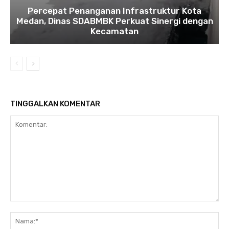
Percepat Penanganan Infrastruktur Kota
Medan, Dinas SDABMBK Perkuat Sinergi dengan
Kecamatan
TINGGALKAN KOMENTAR
Komentar:
Na