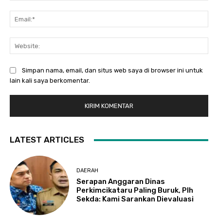
Ema
Web
Simpan nama, email, dan situs web saya di browser ini untuk
lain kali saya berkomentar.
LATEST ARTICLES
DAERAH
Serapan Anggaran Dinas
Perkimcikataru Paling Buruk, Plh
Sekda: Kami Sarankan Dievaluasi