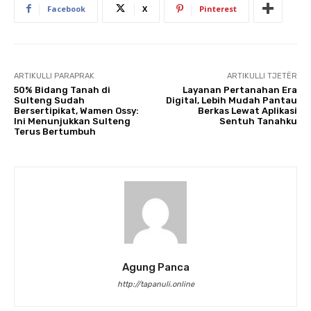
Facebook
X
Pinterest
ARTIKULLI PARAPRAK
ARTIKULLI TJETËR
50% Bidang Tanah di
Layanan Pertanahan Era
Sulteng Sudah
Digital, Lebih Mudah Pantau
Bersertipikat, Wamen Ossy:
Berkas Lewat Aplikasi
Ini Menunjukkan Sulteng
Sentuh Tanahku
Terus Bertumbuh
Agung Panca
http://tapanuli.online