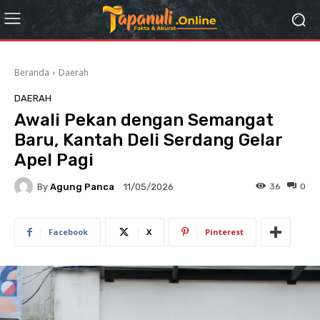
Beranda
Daerah
DAERAH
Awali Pekan dengan Semangat
Baru, Kantah Deli Serdang Gelar
Apel Pagi
By
Agung Panca
36
0
11/05/2026
Facebook
X
Pinterest