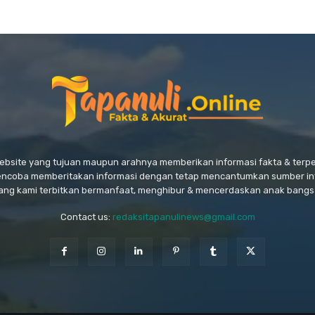
website yang tujuan maupun arahnya memberikan informasi fakta & ter
encoba memberitakan informasi dengan tetap mencantumkan sumber in
ang kami terbitkan bermanfaat, menghibur & mencerdaskan anak bangs
Contact us:
redaksitapanulinews@gmail.com