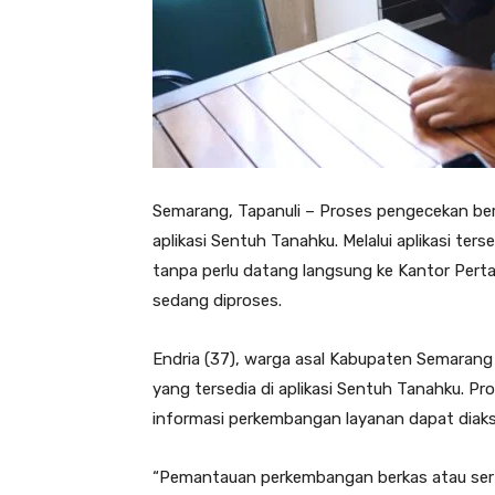
Semarang, Tapanuli – Proses pengecekan berk
aplikasi Sentuh Tanahku. Melalui aplikasi t
tanpa perlu datang langsung ke Kantor Per
sedang diproses.
Endria (37), warga asal Kabupaten Semaran
yang tersedia di aplikasi Sentuh Tanahku. Pr
informasi perkembangan layanan dapat diak
“Pemantauan perkembangan berkas atau serti