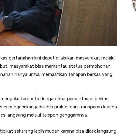
as pertanahan kini dapat dilakukan masyarakat melalui
ersebut, masyarakat bisa memantau status permohonan
tanahan hanya untuk memastikan tahapan berkas yang
g mengaku terbantu dengan fitur pemantauan berkas
oses pengecekan jadi lebih praktis dan transparan karena
ses langsung melalui telepon genggamnya.
pikat sekarang lebih mudah karena bisa dicek langsung