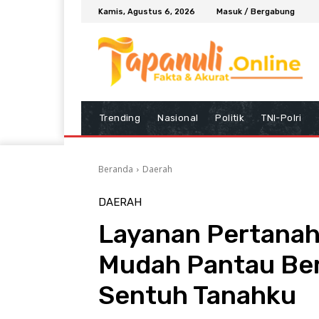
Kamis, Agustus 6, 2026
Masuk / Bergabung
Trending
Nasional
Politik
TNI-Polri
Beranda
Daerah
DAERAH
Layanan Pertanaha
Mudah Pantau Ber
Sentuh Tanahku