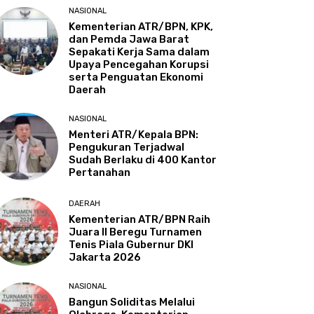
NASIONAL
Kementerian ATR/BPN, KPK,
dan Pemda Jawa Barat
Sepakati Kerja Sama dalam
Upaya Pencegahan Korupsi
serta Penguatan Ekonomi
Daerah
NASIONAL
Menteri ATR/Kepala BPN:
Pengukuran Terjadwal
Sudah Berlaku di 400 Kantor
Pertanahan
DAERAH
Kementerian ATR/BPN Raih
Juara II Beregu Turnamen
Tenis Piala Gubernur DKI
Jakarta 2026
NASIONAL
Bangun Soliditas Melalui