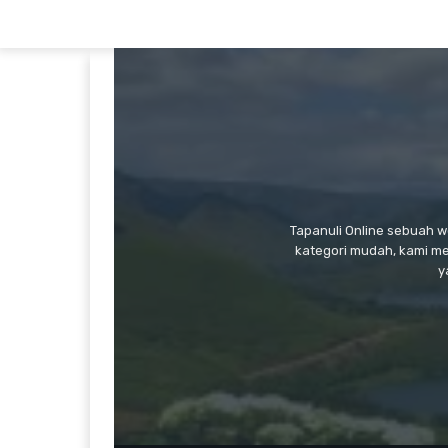
Tapanuli Online sebuah 
kategori mudah, kami m
y