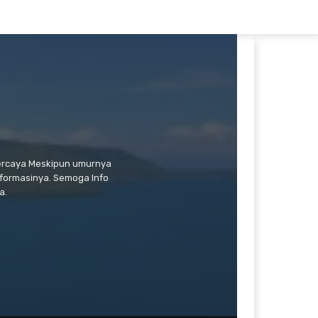
percaya Meskipun umurnya
formasinya. Semoga Info
a.