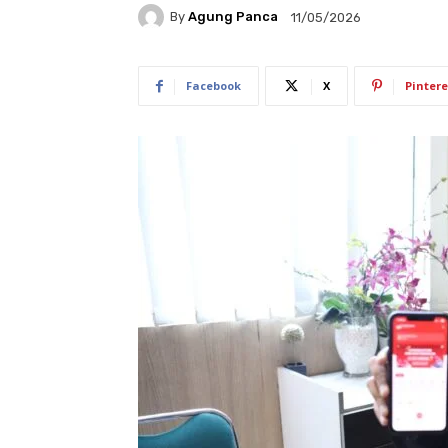
By
Agung Panca
11/05/2026
Facebook
X
Pintere