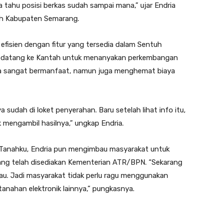
sa tahu posisi berkas sudah sampai mana,” ujar Endria
tah Kabupaten Semarang.
h efisien dengan fitur yang tersedia dalam Sentuh
ali datang ke Kantah untuk menanyakan perkembangan
nya sangat bermanfaat, namun juga menghemat biaya
a sudah di loket penyerahan. Baru setelah lihat info itu,
k mengambil hasilnya,” ungkap Endria.
 Tanahku, Endria pun mengimbau masyarakat untuk
ang telah disediakan Kementerian ATR/BPN. “Sekarang
u. Jadi masyarakat tidak perlu ragu menggunakan
anahan elektronik lainnya,” pungkasnya.