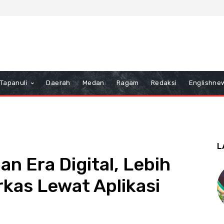
Tapanuli
Daerah
Medan
Ragam
Redaksi
Englishne
L
n Era Digital, Lebih
kas Lewat Aplikasi