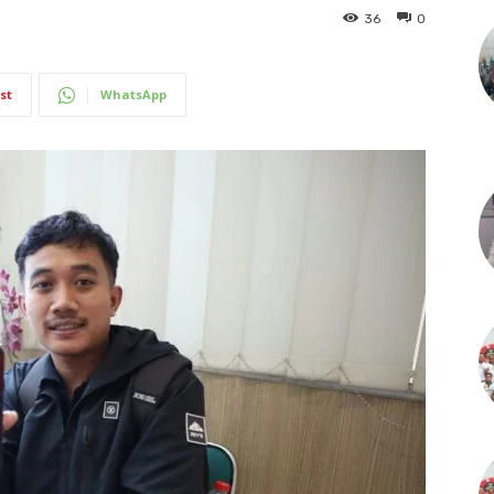
36
0
st
WhatsApp