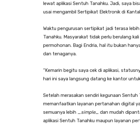
lewat aplikasi Sentuh Tanahku. Jadi, saya bi
usai mengambil Sertipikat Elektronik di Kan
Waktu pengurusan sertipikat jadi terasa lebi
Tanahku. Masyarakat tidak perlu berulang k
permohonan. Bagi Endria, hal itu bukan ha
dan tenaganya.
“Kemarin begitu saya cek di aplikasi, statusny
hari ini saya langsung datang ke kantor untu
Setelah merasakan sendiri kegunaan Sentuh
memanfaatkan layanan pertanahan digital y
semuanya lebih _
simple
_ dan mudah dipanta
aplikasi Sentuh Tanahku maupun layanan pert