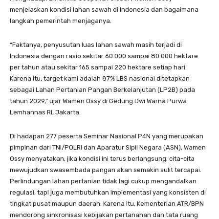
menjelaskan kondisi lahan sawah di Indonesia dan bagaimana
langkah pemerintah menjaganya.
“Faktanya, penyusutan luas lahan sawah masih terjadi di
Indonesia dengan rasio sekitar 60.000 sampai 80.000 hektare
per tahun atau sekitar 165 sampai 220 hektare setiap hari.
Karena itu, target kami adalah 87% LBS nasional ditetapkan
sebagai Lahan Pertanian Pangan Berkelanjutan (LP2B) pada
tahun 2029,” ujar Wamen Ossy di Gedung Dwi Warna Purwa
Lemhannas RI, Jakarta.
Di hadapan 277 peserta Seminar Nasional P4N yang merupakan
pimpinan dari TNI/POLRI dan Aparatur Sipil Negara (ASN), Wamen
Ossy menyatakan, jika kondisi ini terus berlangsung, cita-cita
mewujudkan swasembada pangan akan semakin sulit tercapai.
Perlindungan lahan pertanian tidak lagi cukup mengandalkan
regulasi, tapi juga membutuhkan implementasi yang konsisten di
tingkat pusat maupun daerah. Karena itu, Kementerian ATR/BPN
mendorong sinkronisasi kebijakan pertanahan dan tata ruang