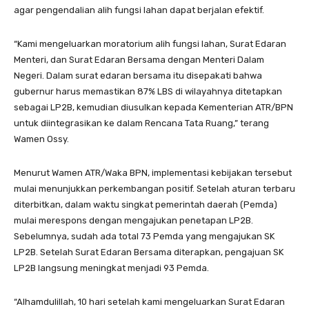
agar pengendalian alih fungsi lahan dapat berjalan efektif.
“Kami mengeluarkan moratorium alih fungsi lahan, Surat Edaran
Menteri, dan Surat Edaran Bersama dengan Menteri Dalam
Negeri. Dalam surat edaran bersama itu disepakati bahwa
gubernur harus memastikan 87% LBS di wilayahnya ditetapkan
sebagai LP2B, kemudian diusulkan kepada Kementerian ATR/BPN
untuk diintegrasikan ke dalam Rencana Tata Ruang,” terang
Wamen Ossy.
Menurut Wamen ATR/Waka BPN, implementasi kebijakan tersebut
mulai menunjukkan perkembangan positif. Setelah aturan terbaru
diterbitkan, dalam waktu singkat pemerintah daerah (Pemda)
mulai merespons dengan mengajukan penetapan LP2B.
Sebelumnya, sudah ada total 73 Pemda yang mengajukan SK
LP2B. Setelah Surat Edaran Bersama diterapkan, pengajuan SK
LP2B langsung meningkat menjadi 93 Pemda.
“Alhamdulillah, 10 hari setelah kami mengeluarkan Surat Edaran