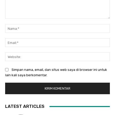
Komentar:
Na
Ema
Web
Simpan nama, email, dan situs web saya di browser ini untuk
lain kali saya berkomentar.
LATEST ARTICLES