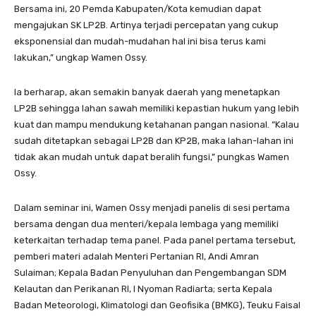
Bersama ini, 20 Pemda Kabupaten/Kota kemudian dapat
mengajukan SK LP2B. Artinya terjadi percepatan yang cukup
eksponensial dan mudah-mudahan hal ini bisa terus kami
lakukan,” ungkap Wamen Ossy.
Ia berharap, akan semakin banyak daerah yang menetapkan
LP2B sehingga lahan sawah memiliki kepastian hukum yang lebih
kuat dan mampu mendukung ketahanan pangan nasional. “Kalau
sudah ditetapkan sebagai LP2B dan KP2B, maka lahan-lahan ini
tidak akan mudah untuk dapat beralih fungsi,” pungkas Wamen
Ossy.
Dalam seminar ini, Wamen Ossy menjadi panelis di sesi pertama
bersama dengan dua menteri/kepala lembaga yang memiliki
keterkaitan terhadap tema panel. Pada panel pertama tersebut,
pemberi materi adalah Menteri Pertanian RI, Andi Amran
Sulaiman; Kepala Badan Penyuluhan dan Pengembangan SDM
Kelautan dan Perikanan RI, I Nyoman Radiarta; serta Kepala
Badan Meteorologi, Klimatologi dan Geofisika (BMKG), Teuku Faisal