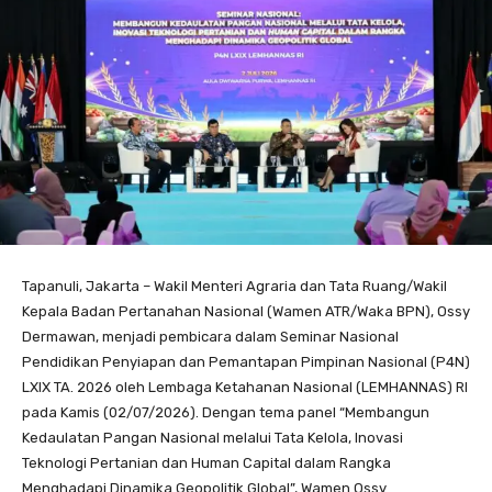
Tapanuli, Jakarta – Wakil Menteri Agraria dan Tata Ruang/Wakil
Kepala Badan Pertanahan Nasional (Wamen ATR/Waka BPN), Ossy
Dermawan, menjadi pembicara dalam Seminar Nasional
Pendidikan Penyiapan dan Pemantapan Pimpinan Nasional (P4N)
LXIX TA. 2026 oleh Lembaga Ketahanan Nasional (LEMHANNAS) RI
pada Kamis (02/07/2026). Dengan tema panel “Membangun
Kedaulatan Pangan Nasional melalui Tata Kelola, Inovasi
Teknologi Pertanian dan Human Capital dalam Rangka
Menghadapi Dinamika Geopolitik Global”, Wamen Ossy