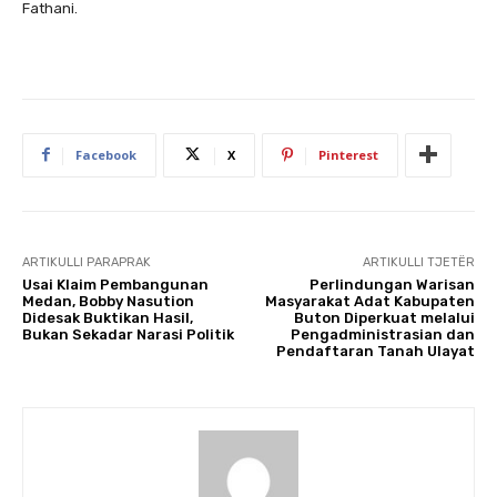
Fathani.
Facebook
X
Pinterest
ARTIKULLI PARAPRAK
ARTIKULLI TJETËR
Usai Klaim Pembangunan
Perlindungan Warisan
Medan, Bobby Nasution
Masyarakat Adat Kabupaten
Didesak Buktikan Hasil,
Buton Diperkuat melalui
Bukan Sekadar Narasi Politik
Pengadministrasian dan
Pendaftaran Tanah Ulayat