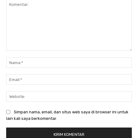
Komentar:
Na
Ema
Web
Simpan nama, email, dan situs web saya di browser ini untuk
lain kali saya berkomentar.