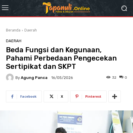
Beranda
Daerah
DAERAH
Beda Fungsi dan Kegunaan,
Pahami Perbedaan Pengecekan
Sertipikat dan SKPT
By
Agung Panca
32
0
16/05/2026
Facebook
X
Pinterest