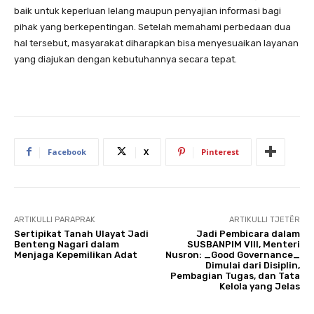
baik untuk keperluan lelang maupun penyajian informasi bagi
pihak yang berkepentingan. Setelah memahami perbedaan dua
hal tersebut, masyarakat diharapkan bisa menyesuaikan layanan
yang diajukan dengan kebutuhannya secara tepat.
Facebook
X
Pinterest
ARTIKULLI PARAPRAK
ARTIKULLI TJETËR
Sertipikat Tanah Ulayat Jadi
Jadi Pembicara dalam
Benteng Nagari dalam
SUSBANPIM VIII, Menteri
Menjaga Kepemilikan Adat
Nusron: _Good Governance_
Dimulai dari Disiplin,
Pembagian Tugas, dan Tata
Kelola yang Jelas