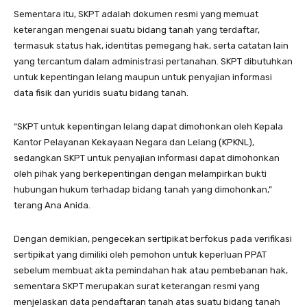
Sementara itu, SKPT adalah dokumen resmi yang memuat
keterangan mengenai suatu bidang tanah yang terdaftar,
termasuk status hak, identitas pemegang hak, serta catatan lain
yang tercantum dalam administrasi pertanahan. SKPT dibutuhkan
untuk kepentingan lelang maupun untuk penyajian informasi
data fisik dan yuridis suatu bidang tanah.
“SKPT untuk kepentingan lelang dapat dimohonkan oleh Kepala
Kantor Pelayanan Kekayaan Negara dan Lelang (KPKNL),
sedangkan SKPT untuk penyajian informasi dapat dimohonkan
oleh pihak yang berkepentingan dengan melampirkan bukti
hubungan hukum terhadap bidang tanah yang dimohonkan,”
terang Ana Anida.
Dengan demikian, pengecekan sertipikat berfokus pada verifikasi
sertipikat yang dimiliki oleh pemohon untuk keperluan PPAT
sebelum membuat akta pemindahan hak atau pembebanan hak,
sementara SKPT merupakan surat keterangan resmi yang
menjelaskan data pendaftaran tanah atas suatu bidang tanah