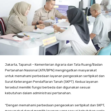
Jakarta, Tapanuli – Kementerian Agraria dan Tata Ruang/Badan
Pertanahan Nasional (ATR/BPN) mengingatkan masyarakat
untuk memahami perbedaan layanan pengecekan sertipikat dan
Surat Keterangan Pendaftaran Tanah (SKPT). Kedua layanan
tersebut memiliki fungsi berbeda dan digunakan sesuai
kebutuhan dalam administrasi pertanahan.
“Dengan memahami perbedaan pengecekan sertipikat dan SKPT,
masyarakat dapat memilih layanan yang sesuai kebutuhan serta