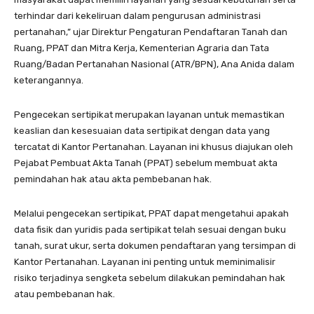
terhindar dari kekeliruan dalam pengurusan administrasi
pertanahan,” ujar Direktur Pengaturan Pendaftaran Tanah dan
Ruang, PPAT dan Mitra Kerja, Kementerian Agraria dan Tata
Ruang/Badan Pertanahan Nasional (ATR/BPN), Ana Anida dalam
keterangannya.
Pengecekan sertipikat merupakan layanan untuk memastikan
keaslian dan kesesuaian data sertipikat dengan data yang
tercatat di Kantor Pertanahan. Layanan ini khusus diajukan oleh
Pejabat Pembuat Akta Tanah (PPAT) sebelum membuat akta
pemindahan hak atau akta pembebanan hak.
Melalui pengecekan sertipikat, PPAT dapat mengetahui apakah
data fisik dan yuridis pada sertipikat telah sesuai dengan buku
tanah, surat ukur, serta dokumen pendaftaran yang tersimpan di
Kantor Pertanahan. Layanan ini penting untuk meminimalisir
risiko terjadinya sengketa sebelum dilakukan pemindahan hak
atau pembebanan hak.