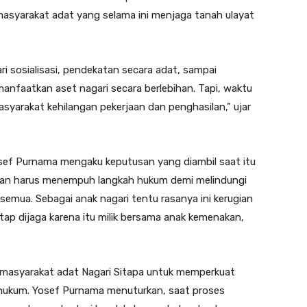
 masyarakat adat yang selama ini menjaga tanah ulayat
i sosialisasi, pendekatan secara adat, sampai
faatkan aset nagari secara berlebihan. Tapi, waktu
syarakat kehilangan pekerjaan dan penghasilan,” ujar
osef Purnama mengaku keputusan yang diambil saat itu
kan harus menempuh langkah hukum demi melindungi
semua. Sebagai anak nagari tentu rasanya ini kerugian
etap dijaga karena itu milik bersama anak kemenakan,
i masyarakat adat Nagari Sitapa untuk memperkuat
n hukum. Yosef Purnama menuturkan, saat proses