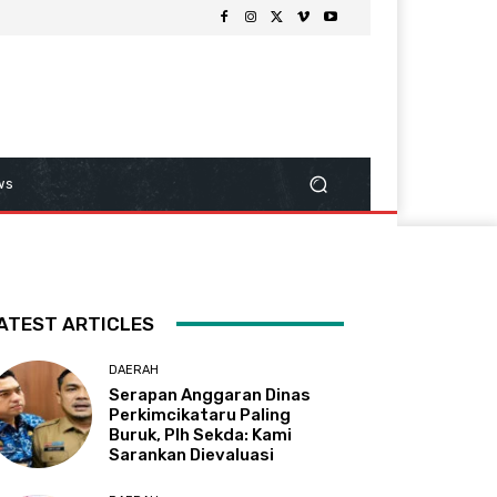
ws
ATEST ARTICLES
DAERAH
Serapan Anggaran Dinas
Perkimcikataru Paling
Buruk, Plh Sekda: Kami
Sarankan Dievaluasi