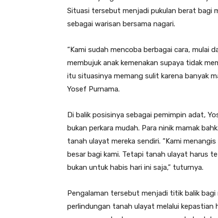
Situasi tersebut menjadi pukulan berat bagi
sebagai warisan bersama nagari.
“Kami sudah mencoba berbagai cara, mulai dar
membujuk anak kemenakan supaya tidak meman
itu situasinya memang sulit karena banyak ma
Yosef Purnama.
Di balik posisinya sebagai pemimpin adat, Y
bukan perkara mudah. Para ninik mamak bah
tanah ulayat mereka sendiri. “Kami menangis 
besar bagi kami. Tetapi tanah ulayat harus t
bukan untuk habis hari ini saja,” tuturnya.
Pengalaman tersebut menjadi titik balik bag
perlindungan tanah ulayat melalui kepastia