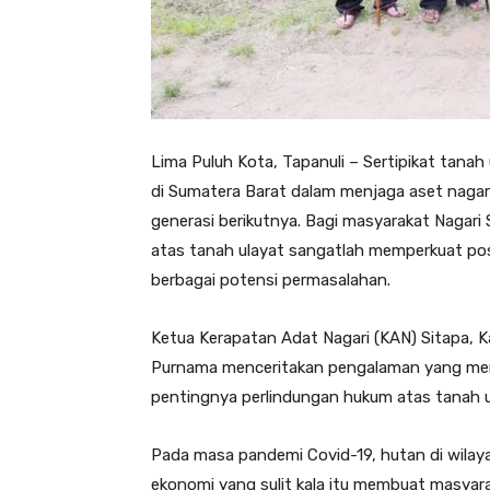
Lima Puluh Kota, Tapanuli – Sertipikat tana
di Sumatera Barat dalam menjaga aset nagari
generasi berikutnya. Bagi masyarakat Nagari
atas tanah ulayat sangatlah memperkuat pos
berbagai potensi permasalahan.
Ketua Kerapatan Adat Nagari (KAN) Sitapa,
Purnama menceritakan pengalaman yang menj
pentingnya perlindungan hukum atas tanah u
Pada masa pandemi Covid-19, hutan di wilay
ekonomi yang sulit kala itu membuat masyar