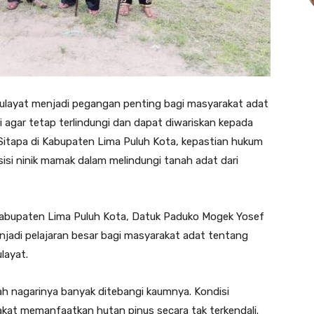
h ulayat menjadi pegangan penting bagi masyarakat adat
 agar tetap terlindungi dan dapat diwariskan kepada
 Sitapa di Kabupaten Lima Puluh Kota, kepastian hukum
isi ninik mamak dalam melindungi tanah adat dari
 Kabupaten Lima Puluh Kota, Datuk Paduko Mogek Yosef
adi pelajaran besar bagi masyarakat adat tentang
layat.
ah nagarinya banyak ditebangi kaumnya. Kondisi
akat memanfaatkan hutan pinus secara tak terkendali.