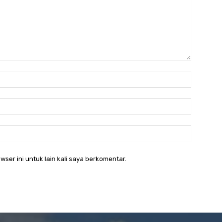
Nama:*
Email:*
Website:
wser ini untuk lain kali saya berkomentar.