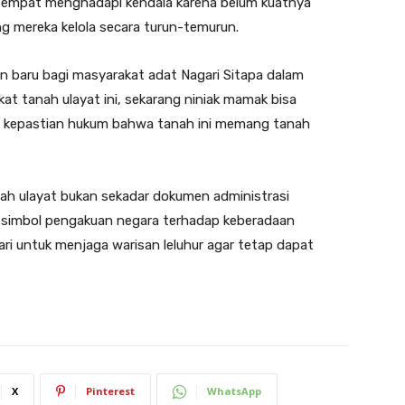
sempat menghadapi kendala karena belum kuatnya
g mereka kelola secara turun-temurun.
an baru bagi masyarakat adat Nagari Sitapa dalam
at tanah ulayat ini, sekarang niniak mamak bisa
iki kepastian hukum bahwa tanah ini memang tanah
anah ulayat bukan sekadar dokumen administrasi
adi simbol pengakuan negara terhadap keberadaan
ri untuk menjaga warisan leluhur agar tetap dapat
X
Pinterest
WhatsApp