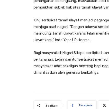
penanganan berlangsung, masyarakat adat 
pembuktian subjek hak atas tanah ulayat yan
Kini, sertipikat tanah ulayat menjadi pegang
menjaga aset nagari. “Dengan adanya sertipik
melindungi tanah ulayat karena telah memil
ulayat kami,” kata Yosef Putnama.
Bagi masyarakat Nagari Sitapa, sertipikat t
pertanahan. Lebih dari itu, sertipikat menj
masyarakat adat sekaligus benteng bagi naga
dimanfaatkan oleh generasi berikutnya.
Facebook
Bagikan