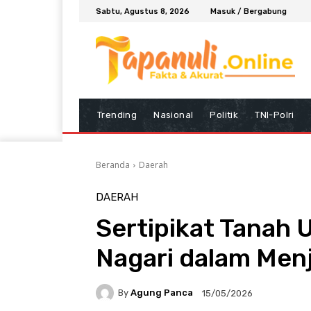
Sabtu, Agustus 8, 2026
Masuk / Bergabung
Trending
Nasional
Politik
TNI-Polri
Beranda
Daerah
DAERAH
Sertipikat Tanah 
Nagari dalam Men
By
Agung Panca
15/05/2026