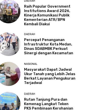
DAERAH
Raih Popular Government
Institutions Award 2026,
Kinerja Komunikasi Publik
Kementerian ATR/BPN
Kembali Diakui
DAERAH
Percepat Penanganan
Infrastruktur Kota Medan,
Dinas SDABMBK Perkuat
Sinergi dengan Kecamatan
NASIONAL
Masyarakat Dapat Jadwal
Ukur Tanah yang Lebih Jelas
Berkat Layanan Pengukuran
Terjadwal
DAERAH
Rutan Tanjung Pura dan
Kemenag Langkat Teken
PKS Pembinaan Kerohanian