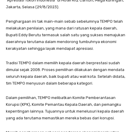
“Apresiasi Tokoh Indonesia” di Hotel Ritz Carlton, Mega Kuningan,
Jakarta, Selasa (29/8/2023).
Penghargaan ini tak main-main sebab sebelumnya TEMPO telah
melakukan penilaian, yang mana dari ratusan kepala daerah,
Bupati Eddy Berutu termasuk salah satu yang sukses memajukan
daerahnya terutama dalam mendorong tumbuhnya ekonomi
kerakyatan sehingga layak mendapat apresiasi.
Tradisi TEMPO dalam memilih kepala daerah berprestasi sudah
dimulai sejak 2008. Proses pemilihan dilakukan dengan mendata
seluruh kepala daerah, baik bupati atau wali kota. Setelah didata,
tim TEMPO menyusun dalam beberapa kategori.
Dalam pemilihan, TEMPO melibatkan Komite Pemberantasan
Korupsi (KPK), Komite Pemantau Kepala Daerah, dan pemangku
kepentingan lainnya. Tujuannya untuk menelusuri kepala daerah
yang ada terutama memastikan mereka bebas dari korupsi.