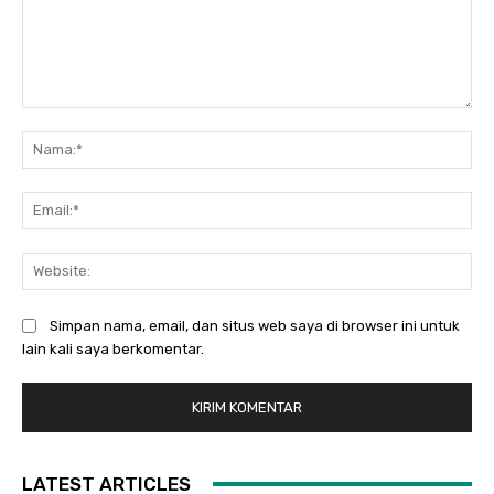
Komentar:
Na
Ema
Web
Simpan nama, email, dan situs web saya di browser ini untuk
lain kali saya berkomentar.
LATEST ARTICLES