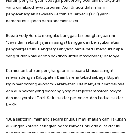
Meraih penghargaan sebagai pendorong ekonomi kerakyatan
yang dimaksud lewat program Agri Unggul dalam hal ini
pengembangan Kawasan Pertanian Terpadu (KPT) yakni
berkontribusi pada perekonomian lokal.
Bupati Eddy Berutu mengaku bangga atas penghargaan ini.
“Saya dan seluruh jajaran sangat bangga dan bersyukur atas
penghargaan ini. Penghargaan yang betul-betul mengukur apa
yang sudah kami darma baktikan untuk masyarakat,” katanya.
Dia menambahkan penghargaan ini secara khusus sangat
relevan dengan Kabupaten Dairi karena tekad sebagai Bupati
ingin mendorong ekonomi kerakyatan. Dia menyebut setidaknya
ada dua sektor yang didorong yang merepresentasikan rakyat
dan masyarakat Dairi. Satu, sektor pertanian, dan kedua, sektor
UMKM.
“Dua sektor ini memang secara khusus mati-matian kami lakukan
dukungan karena sebagian besar rakyat Dairi ada di sektor ini
dan sektor inilah yang menopang dan mendorong perekonomian