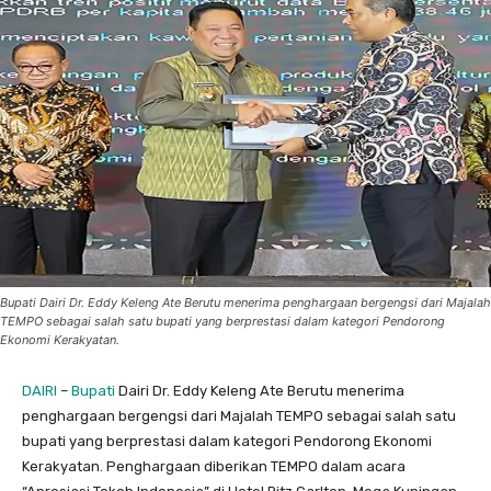
Bupati Dairi Dr. Eddy Keleng Ate Berutu menerima penghargaan bergengsi dari Majalah
TEMPO sebagai salah satu bupati yang berprestasi dalam kategori Pendorong
Ekonomi Kerakyatan.
DAIRI
–
Bupati
Dairi Dr. Eddy Keleng Ate Berutu menerima
penghargaan bergengsi dari Majalah TEMPO sebagai salah satu
bupati yang berprestasi dalam kategori Pendorong Ekonomi
Kerakyatan. Penghargaan diberikan TEMPO dalam acara