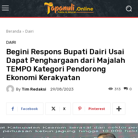
Beranda
Dairi
DAIRI
Begini Respons Bupati Dairi Usai
Dapat Penghargaan dari Majalah
TEMPO Kategori Pendorong
Ekonomi Kerakyatan
By
Tim Redaksi
313
0
29/08/2023
Facebook
X
Pinterest