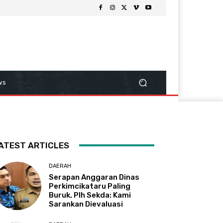
ws
ATEST ARTICLES
DAERAH
Serapan Anggaran Dinas
Perkimcikataru Paling
Buruk, Plh Sekda: Kami
Sarankan Dievaluasi