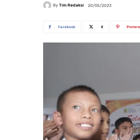
By
Tim Redaksi
20/05/2023
Facebook
X
Pintere