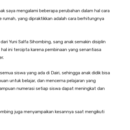
anak saya mengalami beberapa perubahan dalam hal cara
e rumah, yang dipraktikkan adalah cara berhitungnya
dari Yuni Salfa Sihombing, sang anak semakin disiplin
, hal ini tercipta karena pembinaan yang senantiasa
r.
 semua siswa yang ada di Dairi, sehingga anak didik bisa
uan untuk belajar, dan mencerna pelajaran yang
emampuan numerasi setiap siswa dapat meningkat dan
ombing juga menyampaikan kesannya saat mengikuti