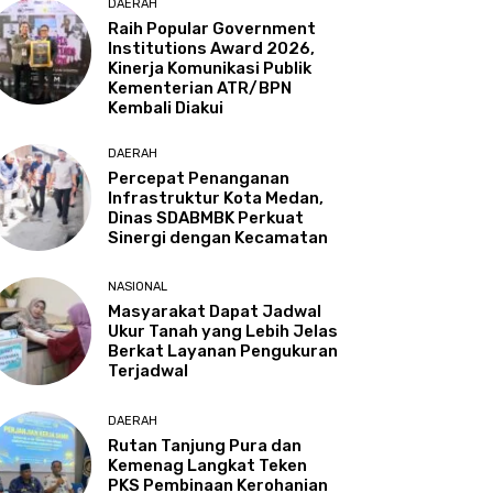
DAERAH
Raih Popular Government
Institutions Award 2026,
Kinerja Komunikasi Publik
Kementerian ATR/BPN
Kembali Diakui
DAERAH
Percepat Penanganan
Infrastruktur Kota Medan,
Dinas SDABMBK Perkuat
Sinergi dengan Kecamatan
NASIONAL
Masyarakat Dapat Jadwal
Ukur Tanah yang Lebih Jelas
Berkat Layanan Pengukuran
Terjadwal
DAERAH
Rutan Tanjung Pura dan
Kemenag Langkat Teken
PKS Pembinaan Kerohanian