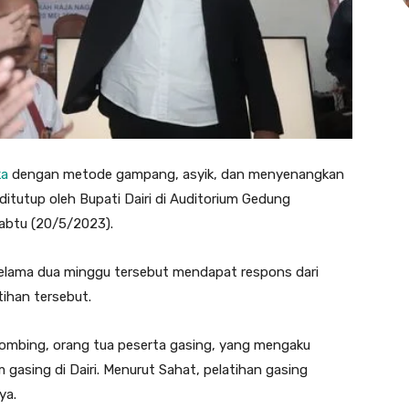
ka
dengan metode gampang, asyik, dan menyenangkan
 ditutup oleh Bupati Dairi di Auditorium Gedung
abtu (20/5/2023).
selama dua minggu tersebut mendapat respons dari
tihan tersebut.
hombing, orang tua peserta gasing, yang mengaku
asing di Dairi. Menurut Sahat, pelatihan gasing
ya.