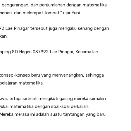
ian, pengurangan, dan penjumlahan dengan matematika
 menari, dan melompat-lompat,” ujar Yuni.
992 Lae Pinagar tersebut juga mengaku senang dengan
kan.
mping SD Negeri 037992 Lae Pinagar, Kecamatan
konsep-konsep baru yang menyenangkan, sehingga
 pelajaran matematika.
swa, tetapi setelah mengikuti gasing mereka semakin
kai matematika dengan soal-soal perkalian,
ereka merasa ini adalah suatu tantangan yang baru