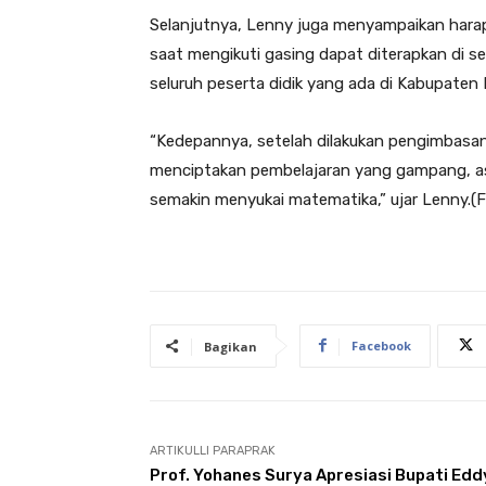
Selanjutnya, Lenny juga menyampaikan harap
saat mengikuti gasing dapat diterapkan di 
seluruh peserta didik yang ada di Kabupaten 
“Kedepannya, setelah dilakukan pengimbasan
menciptakan pembelajaran yang gampang, as
semakin menyukai matematika,” ujar Lenny.(F
Facebook
Bagikan
ARTIKULLI PARAPRAK
Prof. Yohanes Surya Apresiasi Bupati Edd