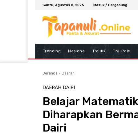
Sabtu, Agustus 8, 2026
Masuk / Bergabung
Trending
Nasional
Politik
TNI-Polri
Beranda
Daerah
DAERAH
DAIRI
Belajar Matemati
Diharapkan Berma
Dairi