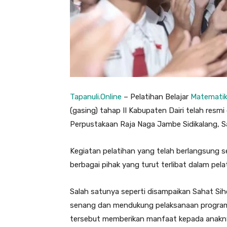
Tapanuli.Online
– Pelatihan Belajar
Matemati
(gasing) tahap II Kabupaten Dairi telah resmi
Perpustakaan Raja Naga Jambe Sidikalang, S
Kegiatan pelatihan yang telah berlangsung 
berbagai pihak yang turut terlibat dalam pela
Salah satunya seperti disampaikan Sahat Si
senang dan mendukung pelaksanaan program g
tersebut memberikan manfaat kepada anakn