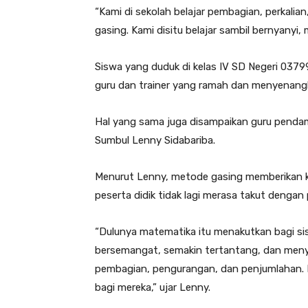
“Kami di sekolah belajar pembagian, perkal
gasing. Kami disitu belajar sambil bernyanyi,
Siswa yang duduk di kelas IV SD Negeri 037
guru dan trainer yang ramah dan menyenang
Hal yang sama juga disampaikan guru penda
Sumbul Lenny Sidabariba.
Menurut Lenny, metode gasing memberikan 
peserta didik tidak lagi merasa takut dengan
“Dulunya matematika itu menakutkan bagi si
bersemangat, semakin tertantang, dan menyu
pembagian, pengurangan, dan penjumlahan. M
bagi mereka,” ujar Lenny.