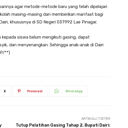
annya agar metode-metode baru yang telah dipelajari
sekolah masing-masing dan memberikan manfaat bagi
Dairi, khususnya di SD Negeri 037992 Lae Pinagar.
 kepada siswa belum mengikuti gasing, dapat
yik, dan menyenangkan. Sehingga anak-anak di Dairi
P/**)
X
Pinterest
WhatsApp
ARTIKULLI TJETËR
y
Tutup Pelatihan Gasing Tahap 2, Bupati Dairi: