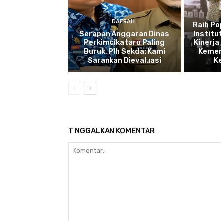
DAERAH
Raih P
Serapan Anggaran Dinas
Institu
Perkimcikataru Paling
Kinerja
Buruk, Plh Sekda: Kami
Kemen
Sarankan Dievaluasi
K
TINGGALKAN KOMENTAR