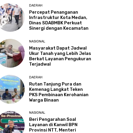
DAERAH
Percepat Penanganan
Infrastruktur Kota Medan,
Dinas SDABMBK Perkuat
Sinergi dengan Kecamatan
NASIONAL
Masyarakat Dapat Jadwal
Ukur Tanah yang Lebih Jelas
Berkat Layanan Pengukuran
Terjadwal
DAERAH
Rutan Tanjung Pura dan
Kemenag Langkat Teken
PKS Pembinaan Kerohanian
Warga Binaan
NASIONAL
Beri Pengarahan Soal
Layanan di Kanwil BPN
Provinsi NTT, Menteri