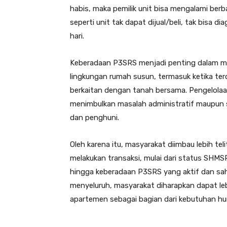
habis, maka pemilik unit bisa mengalami berba
seperti unit tak dapat dijual/beli, tak bisa d
hari.
Keberadaan P3SRS menjadi penting dalam m
lingkungan rumah susun, termasuk ketika te
berkaitan dengan tanah bersama. Pengelolaan
menimbulkan masalah administratif maupun 
dan penghuni.
Oleh karena itu, masyarakat diimbau lebih te
melakukan transaksi, mulai dari status SHM
hingga keberadaan P3SRS yang aktif dan sa
menyeluruh, masyarakat diharapkan dapat l
apartemen sebagai bagian dari kebutuhan hu