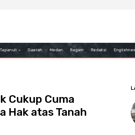
Tapanuli
Daerah
Medan
Ragam
Redaksi
Englishne
L
ak Cukup Cuma
 Hak atas Tanah