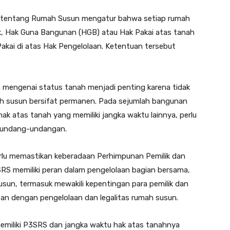
tentang Rumah Susun mengatur bahwa setiap rumah
ik, Hak Guna Bangunan (HGB) atau Hak Pakai atas tanah
akai di atas Hak Pengelolaan. Ketentuan tersebut
 mengenai status tanah menjadi penting karena tidak
ah susun bersifat permanen. Pada sejumlah bangunan
ak atas tanah yang memiliki jangka waktu lainnya, perlu
erundang-undangan.
rlu memastikan keberadaan Perhimpunan Pemilik dan
S memiliki peran dalam pengelolaan bagian bersama,
un, termasuk mewakili kepentingan para pemilik dan
tan dengan pengelolaan dan legalitas rumah susun.
emiliki P3SRS dan jangka waktu hak atas tanahnya