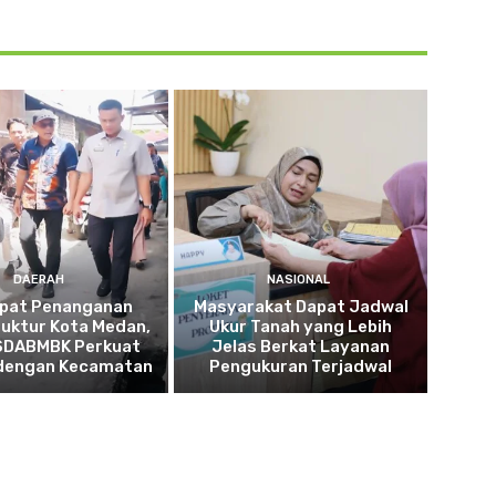
DAERAH
NASIONAL
pat Penanganan
Masyarakat Dapat Jadwal
ruktur Kota Medan,
Ukur Tanah yang Lebih
SDABMBK Perkuat
Jelas Berkat Layanan
 dengan Kecamatan
Pengukuran Terjadwal