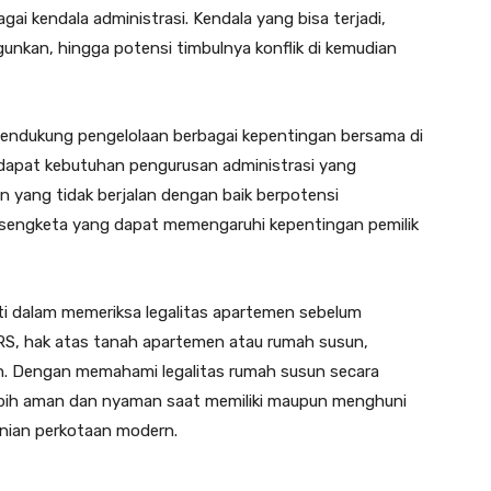
gai kendala administrasi. Kendala yang bisa terjadi,
iagunkan, hingga potensi timbulnya konflik di kemudian
endukung pengelolaan berbagai kepentingan bersama di
rdapat kebutuhan pengurusan administrasi yang
 yang tidak berjalan dengan baik berpotensi
sengketa yang dapat memengaruhi kepentingan pemilik
liti dalam memeriksa legalitas apartemen sebelum
SRS, hak atas tanah apartemen atau rumah susun,
h. Dengan memahami legalitas rumah susun secara
ebih aman dan nyaman saat memiliki maupun menghuni
nian perkotaan modern.