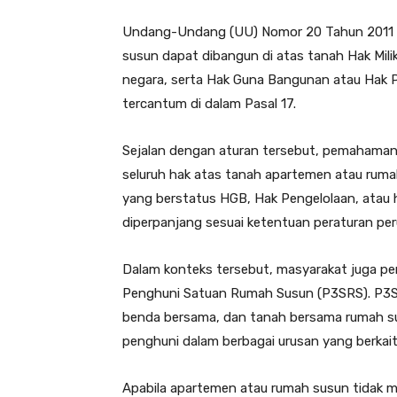
Undang-Undang (UU) Nomor 20 Tahun 2011 
susun dapat dibangun di atas tanah Hak Mil
negara, serta Hak Guna Bangunan atau Hak P
tercantum di dalam Pasal 17.
Sejalan dengan aturan tersebut, pemahaman
seluruh hak atas tanah apartemen atau rum
yang berstatus HGB, Hak Pengelolaan, atau h
diperpanjang sesuai ketentuan peraturan p
Dalam konteks tersebut, masyarakat juga pe
Penghuni Satuan Rumah Susun (P3SRS). P3SR
benda bersama, dan tanah bersama rumah sus
penghuni dalam berbagai urusan yang berkai
Apabila apartemen atau rumah susun tidak m