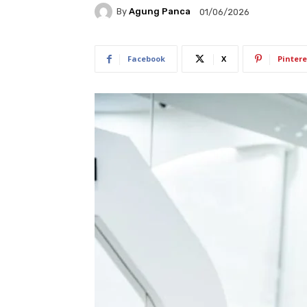
By
Agung Panca
01/06/2026
Facebook
X
Pintere