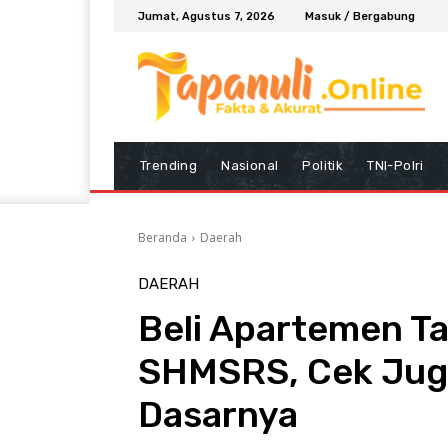
Jumat, Agustus 7, 2026
Masuk / Bergabung
Trending
Nasional
Politik
TNI-Polri
Beranda
Daerah
DAERAH
Beli Apartemen T
SHMSRS, Cek Juga
Dasarnya