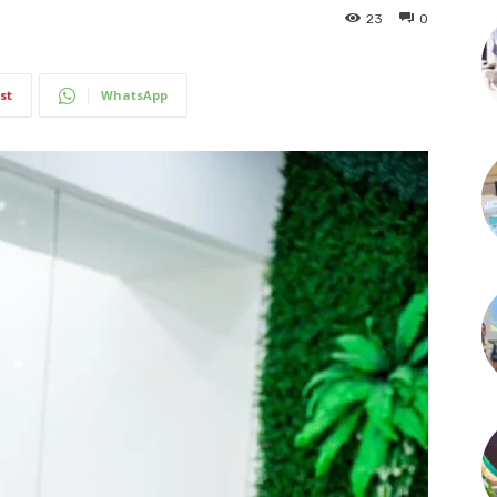
23
0
st
WhatsApp