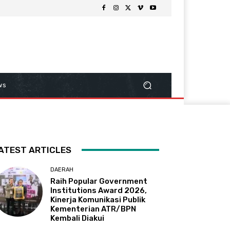
ws
ATEST ARTICLES
DAERAH
Raih Popular Government
Institutions Award 2026,
Kinerja Komunikasi Publik
Kementerian ATR/BPN
Kembali Diakui