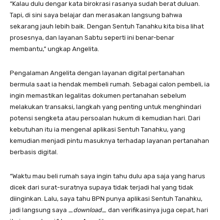
“Kalau dulu dengar kata birokrasi rasanya sudah berat duluan.
Tapi, di sini saya belajar dan merasakan langsung bahwa
sekarang jauh lebih baik. Dengan Sentuh Tanahku kita bisa lihat
prosesnya, dan layanan Sabtu seperti ini benar-benar
membantu,” ungkap Angelita.
Pengalaman Angelita dengan layanan digital pertanahan
bermula saat ia hendak membeli rumah. Sebagai calon pembeli, ia
ingin memastikan legalitas dokumen pertanahan sebelum
melakukan transaksi, langkah yang penting untuk menghindari
potensi sengketa atau persoalan hukum di kemudian hari. Dari
kebutuhan itu ia mengenal aplikasi Sentuh Tanahku, yang
kemudian menjadi pintu masuknya terhadap layanan pertanahan
berbasis digital.
“Waktu mau beli rumah saya ingin tahu dulu apa saja yang harus
dicek dari surat-suratnya supaya tidak terjadi hal yang tidak
diinginkan. Lalu, saya tahu BPN punya aplikasi Sentuh Tanahku,
jadi langsung saya _
download
_ dan verifikasinya juga cepat, hari