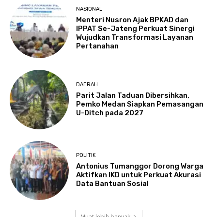
NASIONAL
Menteri Nusron Ajak BPKAD dan
IPPAT Se-Jateng Perkuat Sinergi
Wujudkan Transformasi Layanan
Pertanahan
DAERAH
Parit Jalan Taduan Dibersihkan,
Pemko Medan Siapkan Pemasangan
U-Ditch pada 2027
POLITIK
Antonius Tumanggor Dorong Warga
Aktifkan IKD untuk Perkuat Akurasi
Data Bantuan Sosial
Muat lebih banyak