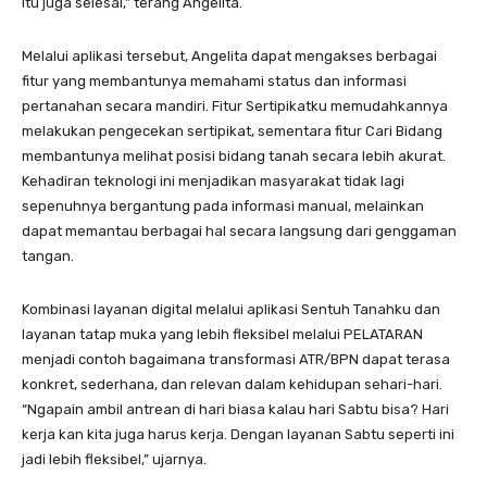
itu juga selesai,” terang Angelita.
Melalui aplikasi tersebut, Angelita dapat mengakses berbagai
fitur yang membantunya memahami status dan informasi
pertanahan secara mandiri. Fitur Sertipikatku memudahkannya
melakukan pengecekan sertipikat, sementara fitur Cari Bidang
membantunya melihat posisi bidang tanah secara lebih akurat.
Kehadiran teknologi ini menjadikan masyarakat tidak lagi
sepenuhnya bergantung pada informasi manual, melainkan
dapat memantau berbagai hal secara langsung dari genggaman
tangan.
Kombinasi layanan digital melalui aplikasi Sentuh Tanahku dan
layanan tatap muka yang lebih fleksibel melalui PELATARAN
menjadi contoh bagaimana transformasi ATR/BPN dapat terasa
konkret, sederhana, dan relevan dalam kehidupan sehari-hari.
“Ngapain ambil antrean di hari biasa kalau hari Sabtu bisa? Hari
kerja kan kita juga harus kerja. Dengan layanan Sabtu seperti ini
jadi lebih fleksibel,” ujarnya.