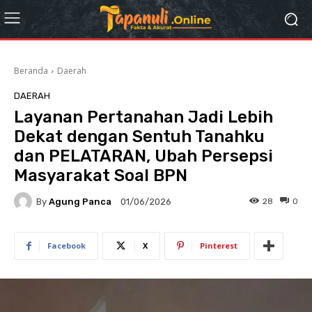
Beranda
Daerah
DAERAH
Layanan Pertanahan Jadi Lebih
Dekat dengan Sentuh Tanahku
dan PELATARAN, Ubah Persepsi
Masyarakat Soal BPN
By
Agung Panca
28
0
01/06/2026
Facebook
X
Pinterest