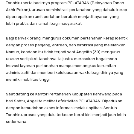
Tanahku serta hadirnya program PELATARAN (Pelayanan Tanah
Akhir Pekan), urusan administrasi pertanahan yang dahulu kerap
dipersepsikan rumit perlahan berubah menjadi layanan yang
lebih praktis dan ramah bagi masyarakat.
Bagi banyak orang, mengurus dokumen pertanahan kerap identik
dengan proses panjang, antrean, dan birokrasi yang melelahkan.
Namun, keadaan itu tidak terjadi saat Angelita (30) mengurus
urusan sertipikat tanahnya. Ia justru merasakan bagaimana
inovasi layanan pertanahan mampu memangkas kerumitan
administratif dan memberi keleluasaan waktu bagi dirinya yang
memiliki mobilitas tinggi.
Saat datang ke Kantor Pertanahan Kabupaten Karawang pada
hari Sabtu, Angelita melihat efektivitas PELATARAN. Dipadukan
dengan kemudahan akses informasi melalui aplikasi Sentuh
Tanahku, proses yang dulu terkesan berat kini menjadi jauh lebih
sederhana.