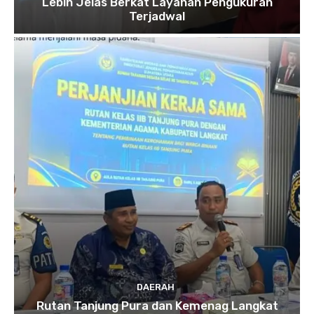
Lebih Jelas Berkat Layanan Pengukuran
Terjadwal
DAERAH
Rutan Tanjung Pura dan Kemenag Langkat