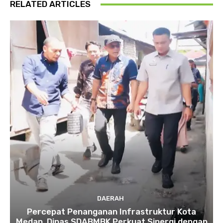
RELATED ARTICLES
DAERAH
Percepat Penanganan Infrastruktur Kota
Medan, Dinas SDABMBK Perkuat Sinergi dengan