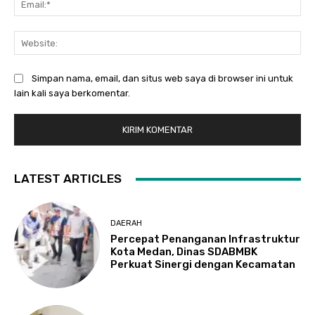
Web
Simpan nama, email, dan situs web saya di browser ini untuk
lain kali saya berkomentar.
LATEST ARTICLES
DAERAH
Percepat Penanganan Infrastruktur
Kota Medan, Dinas SDABMBK
Perkuat Sinergi dengan Kecamatan