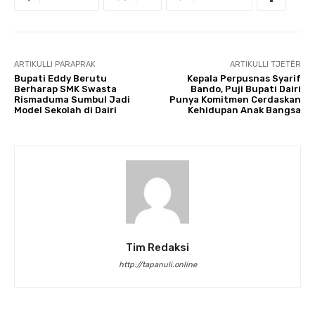
ARTIKULLI PARAPRAK
ARTIKULLI TJETËR
Bupati Eddy Berutu
Kepala Perpusnas Syarif
Berharap SMK Swasta
Bando, Puji Bupati Dairi
Rismaduma Sumbul Jadi
Punya Komitmen Cerdaskan
Model Sekolah di Dairi
Kehidupan Anak Bangsa
Tim Redaksi
http://tapanuli.online