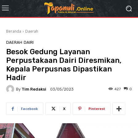
Beranda
Daerah
DAERAH
DAIRI
Besok Gedung Layanan
Perpustakaan Dairi Diresmikan,
Kepala Perpusnas Dipastikan
Hadir
By
Tim Redaksi
427
0
03/05/2023
Facebook
X
Pinterest