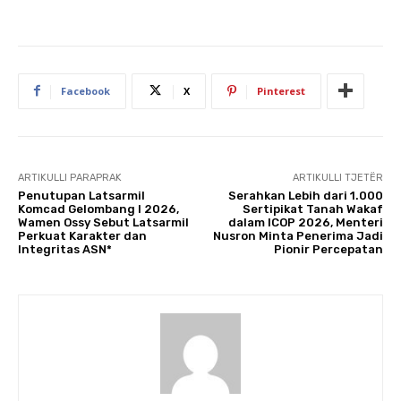
Facebook
X
Pinterest
ARTIKULLI PARAPRAK
ARTIKULLI TJETËR
Penutupan Latsarmil
Serahkan Lebih dari 1.000
Komcad Gelombang I 2026,
Sertipikat Tanah Wakaf
Wamen Ossy Sebut Latsarmil
dalam ICOP 2026, Menteri
Perkuat Karakter dan
Nusron Minta Penerima Jadi
Integritas ASN*
Pionir Percepatan