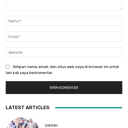
Komentar:
Na
Ema
Web
Simpan nama, email, dan situs web saya di browser ini untuk
lain kali saya berkomentar.
LATEST ARTICLES
DAERAH