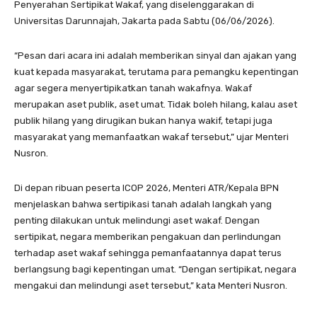
Penyerahan Sertipikat Wakaf, yang diselenggarakan di
Universitas Darunnajah, Jakarta pada Sabtu (06/06/2026).
“Pesan dari acara ini adalah memberikan sinyal dan ajakan yang
kuat kepada masyarakat, terutama para pemangku kepentingan
agar segera menyertipikatkan tanah wakafnya. Wakaf
merupakan aset publik, aset umat. Tidak boleh hilang, kalau aset
publik hilang yang dirugikan bukan hanya wakif, tetapi juga
masyarakat yang memanfaatkan wakaf tersebut,” ujar Menteri
Nusron.
Di depan ribuan peserta ICOP 2026, Menteri ATR/Kepala BPN
menjelaskan bahwa sertipikasi tanah adalah langkah yang
penting dilakukan untuk melindungi aset wakaf. Dengan
sertipikat, negara memberikan pengakuan dan perlindungan
terhadap aset wakaf sehingga pemanfaatannya dapat terus
berlangsung bagi kepentingan umat. “Dengan sertipikat, negara
mengakui dan melindungi aset tersebut,” kata Menteri Nusron.