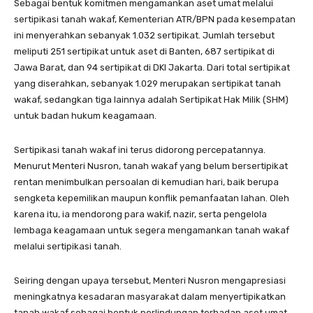
Sebagai bentuk komitmen mengamankan aset umat melalui
sertipikasi tanah wakaf, Kementerian ATR/BPN pada kesempatan
ini menyerahkan sebanyak 1.032 sertipikat. Jumlah tersebut
meliputi 251 sertipikat untuk aset di Banten, 687 sertipikat di
Jawa Barat, dan 94 sertipikat di DKI Jakarta. Dari total sertipikat
yang diserahkan, sebanyak 1.029 merupakan sertipikat tanah
wakaf, sedangkan tiga lainnya adalah Sertipikat Hak Milik (SHM)
untuk badan hukum keagamaan.
Sertipikasi tanah wakaf ini terus didorong percepatannya.
Menurut Menteri Nusron, tanah wakaf yang belum bersertipikat
rentan menimbulkan persoalan di kemudian hari, baik berupa
sengketa kepemilikan maupun konflik pemanfaatan lahan. Oleh
karena itu, ia mendorong para wakif, nazir, serta pengelola
lembaga keagamaan untuk segera mengamankan tanah wakaf
melalui sertipikasi tanah.
Seiring dengan upaya tersebut, Menteri Nusron mengapresiasi
meningkatnya kesadaran masyarakat dalam menyertipikatkan
tanah wakaf sebagai bentuk perlindungan terhadap aset umat.