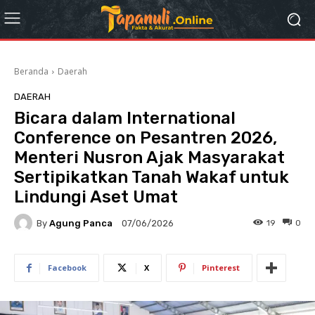
Beranda
Daerah
DAERAH
Bicara dalam International
Conference on Pesantren 2026,
Menteri Nusron Ajak Masyarakat
Sertipikatkan Tanah Wakaf untuk
Lindungi Aset Umat
By
Agung Panca
19
0
07/06/2026
Facebook
X
Pinterest