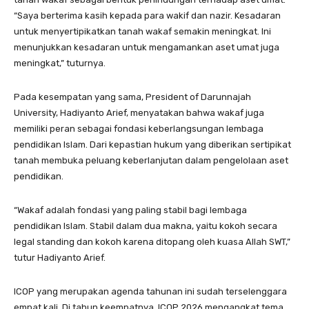
“Saya berterima kasih kepada para wakif dan nazir. Kesadaran
untuk menyertipikatkan tanah wakaf semakin meningkat. Ini
menunjukkan kesadaran untuk mengamankan aset umat juga
meningkat,” tuturnya.
Pada kesempatan yang sama, President of Darunnajah
University, Hadiyanto Arief, menyatakan bahwa wakaf juga
memiliki peran sebagai fondasi keberlangsungan lembaga
pendidikan Islam. Dari kepastian hukum yang diberikan sertipikat
tanah membuka peluang keberlanjutan dalam pengelolaan aset
pendidikan.
“Wakaf adalah fondasi yang paling stabil bagi lembaga
pendidikan Islam. Stabil dalam dua makna, yaitu kokoh secara
legal standing dan kokoh karena ditopang oleh kuasa Allah SWT,”
tutur Hadiyanto Arief.
ICOP yang merupakan agenda tahunan ini sudah terselenggara
empat kali. Di tahun keempatnya, ICOP 2026 mengangkat tema