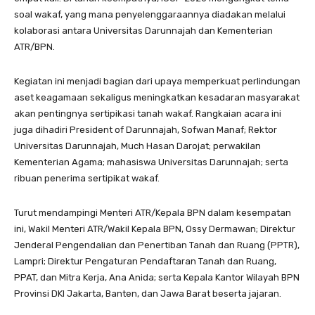
soal wakaf, yang mana penyelenggaraannya diadakan melalui
kolaborasi antara Universitas Darunnajah dan Kementerian
ATR/BPN.
Kegiatan ini menjadi bagian dari upaya memperkuat perlindungan
aset keagamaan sekaligus meningkatkan kesadaran masyarakat
akan pentingnya sertipikasi tanah wakaf. Rangkaian acara ini
juga dihadiri President of Darunnajah, Sofwan Manaf; Rektor
Universitas Darunnajah, Much Hasan Darojat; perwakilan
Kementerian Agama; mahasiswa Universitas Darunnajah; serta
ribuan penerima sertipikat wakaf.
Turut mendampingi Menteri ATR/Kepala BPN dalam kesempatan
ini, Wakil Menteri ATR/Wakil Kepala BPN, Ossy Dermawan; Direktur
Jenderal Pengendalian dan Penertiban Tanah dan Ruang (PPTR),
Lampri; Direktur Pengaturan Pendaftaran Tanah dan Ruang,
PPAT, dan Mitra Kerja, Ana Anida; serta Kepala Kantor Wilayah BPN
Provinsi DKI Jakarta, Banten, dan Jawa Barat beserta jajaran.