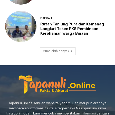
DAERAH
Rutan Tanjung Pura dan Kemenag
Langkat Teken PKS Pembinaan
Kerohanian Warga Binaan
Muat lebih banyak
Tapanuli Online sebuah website yang tujuan maupun arahnya
memberikan informasi fakta & terpercaya Meskipun umurnya
kategori mudah, kami mencoba memberitakan informasi dengan