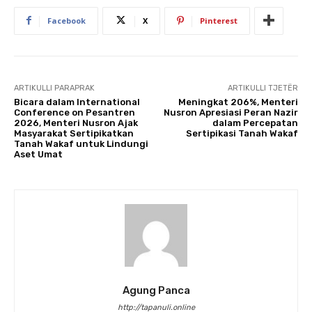
Facebook
X
Pinterest
ARTIKULLI PARAPRAK
ARTIKULLI TJETËR
Bicara dalam International
Meningkat 206%, Menteri
Conference on Pesantren
Nusron Apresiasi Peran Nazir
2026, Menteri Nusron Ajak
dalam Percepatan
Masyarakat Sertipikatkan
Sertipikasi Tanah Wakaf
Tanah Wakaf untuk Lindungi
Aset Umat
Agung Panca
http://tapanuli.online