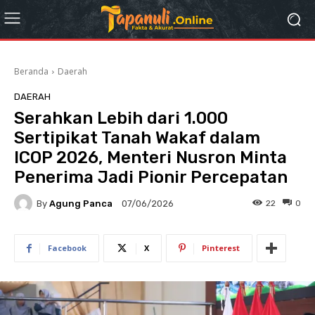
Beranda
Daerah
DAERAH
Serahkan Lebih dari 1.000
Sertipikat Tanah Wakaf dalam
ICOP 2026, Menteri Nusron Minta
Penerima Jadi Pionir Percepatan
By
Agung Panca
22
0
07/06/2026
Facebook
X
Pinterest