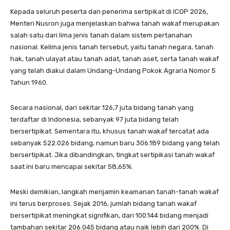
Kepada seluruh peserta dan penerima sertipikat di ICOP 2026,
Menteri Nusron juga menjelaskan bahwa tanah wakaf merupakan
salah satu dari lima jenis tanah dalam sistem pertanahan
nasional. Kelima jenis tanah tersebut, yaitu tanah negara, tanah
hak, tanah ulayat atau tanah adat, tanah aset, serta tanah wakaf
yang telah diakui dalam Undang-Undang Pokok Agraria Nomor 5
Tahun 1960.
Secara nasional, dari sekitar 126,7 juta bidang tanah yang
terdaftar di Indonesia, sebanyak 97 juta bidang telah
bersertipikat. Sementara itu, khusus tanah wakaf tercatat ada
sebanyak 522.026 bidang, namun baru 306.189 bidang yang telah
bersertipikat. Jika dibandingkan, tingkat sertipikasi tanah wakaf
saat ini baru mencapai sekitar 58,65%.
Meski demikian, langkah menjamin keamanan tanah-tanah wakaf
ini terus berproses. Sejak 2016, jumlah bidang tanah wakaf
bersertipikat meningkat signifikan, dari 100.144 bidang menjadi
tambahan sekitar 206.045 bidang atau naik lebih dari 200%. Di