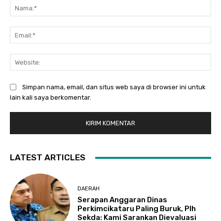
Na
Ema
Web
Simpan nama, email, dan situs web saya di browser ini untuk
lain kali saya berkomentar.
LATEST ARTICLES
DAERAH
Serapan Anggaran Dinas
Perkimcikataru Paling Buruk, Plh
Sekda: Kami Sarankan Dievaluasi