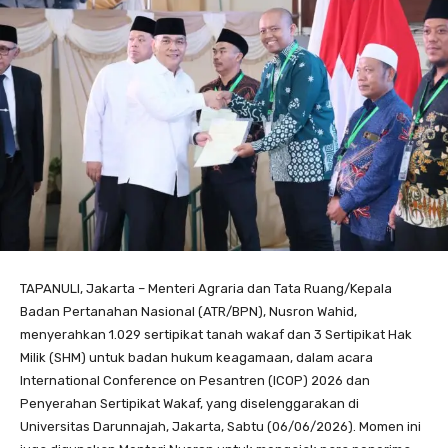
TAPANULI, Jakarta – Menteri Agraria dan Tata Ruang/Kepala
Badan Pertanahan Nasional (ATR/BPN), Nusron Wahid,
menyerahkan 1.029 sertipikat tanah wakaf dan 3 Sertipikat Hak
Milik (SHM) untuk badan hukum keagamaan, dalam acara
International Conference on Pesantren (ICOP) 2026 dan
Penyerahan Sertipikat Wakaf, yang diselenggarakan di
Universitas Darunnajah, Jakarta, Sabtu (06/06/2026). Momen ini