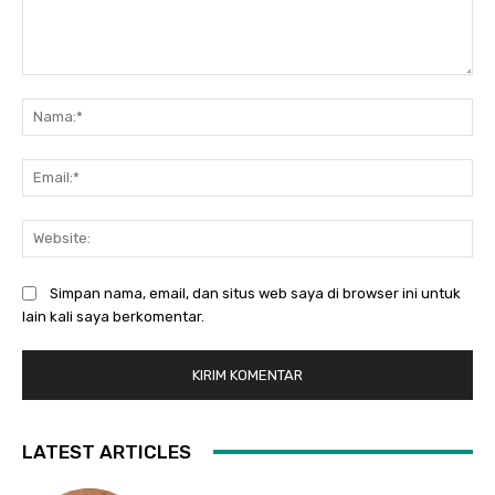
Komentar:
Na
Ema
Web
Simpan nama, email, dan situs web saya di browser ini untuk
lain kali saya berkomentar.
LATEST ARTICLES