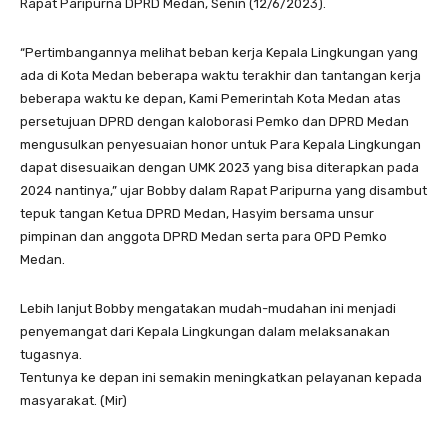
Rapat Paripurna DPRD Medan, Senin (12/6/2023).
“Pertimbangannya melihat beban kerja Kepala Lingkungan yang
ada di Kota Medan beberapa waktu terakhir dan tantangan kerja
beberapa waktu ke depan, Kami Pemerintah Kota Medan atas
persetujuan DPRD dengan kaloborasi Pemko dan DPRD Medan
mengusulkan penyesuaian honor untuk Para Kepala Lingkungan
dapat disesuaikan dengan UMK 2023 yang bisa diterapkan pada
2024 nantinya,” ujar Bobby dalam Rapat Paripurna yang disambut
tepuk tangan Ketua DPRD Medan, Hasyim bersama unsur
pimpinan dan anggota DPRD Medan serta para OPD Pemko
Medan.
Lebih lanjut Bobby mengatakan mudah-mudahan ini menjadi
penyemangat dari Kepala Lingkungan dalam melaksanakan
tugasnya.
Tentunya ke depan ini semakin meningkatkan pelayanan kepada
masyarakat. (Mir)