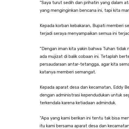
“Saya turut sedih dan prihatin yang dalam ata
yang menginginkan bencana ini, tapi kita mamp
Kepada korban kebakaran, Bupati memberi s
terjadi seraya menyampaikan semua ini terjad
“Dengan iman kita yakin bahwa Tuhan tida
ada mujizat di balik cobaan ini. Tetaplah be
persaudaraan antar-tetangga, agar kita sema
katanya memberi semangat.
Kepada aparat desa dan kecamatan, Eddy Be
dengan administrasi kependudukan untuk seg
terkendala karena ketiadaan adminduk.
“Apa yang kami berikan ini tentu tak bisa me
itu kami bersama aparat desa dan kecamat