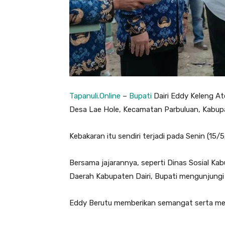
Tapanuli.Online
–
Bupati
Dairi Eddy Keleng At
Desa Lae Hole, Kecamatan Parbuluan, Kabupa
Kebakaran itu sendiri terjadi pada Senin (15/
Bersama jajarannya, seperti Dinas Sosial K
Daerah Kabupaten Dairi, Bupati mengunjungi 
Eddy Berutu memberikan semangat serta men