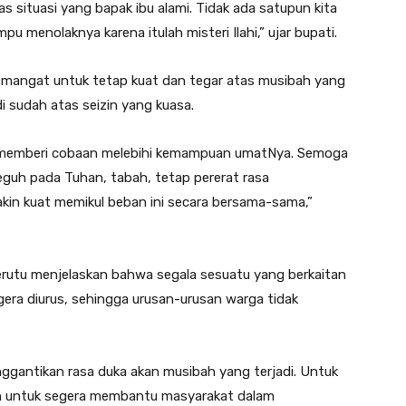
s situasi yang bapak ibu alami. Tidak ada satupun kita
u menolaknya karena itulah misteri Ilahi,” ujar bupati.
emangat untuk tetap kuat dan tegar atas musibah yang
i sudah atas seizin yang kuasa.
k memberi cobaan melebihi kemampuan umatNya. Semoga
rteguh pada Tuhan, tabah, tetap pererat rasa
kin kuat memikul beban ini secara bersama-sama,”
rutu menjelaskan bahwa segala sesuatu yang berkaitan
era diurus, sehingga urusan-urusan warga tidak
nggantikan rasa duka akan musibah yang terjadi. Untuk
an untuk segera membantu masyarakat dalam