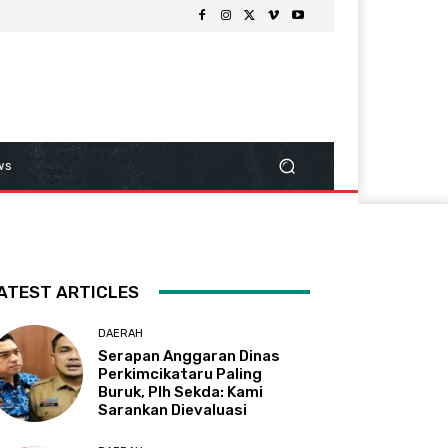
ws
ATEST ARTICLES
DAERAH
Serapan Anggaran Dinas
Perkimcikataru Paling
Buruk, Plh Sekda: Kami
Sarankan Dievaluasi