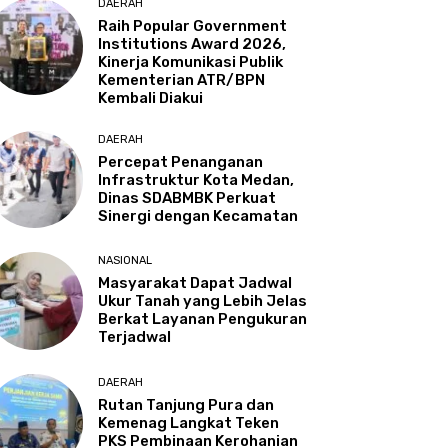
DAERAH
Raih Popular Government
Institutions Award 2026,
Kinerja Komunikasi Publik
Kementerian ATR/BPN
Kembali Diakui
DAERAH
Percepat Penanganan
Infrastruktur Kota Medan,
Dinas SDABMBK Perkuat
Sinergi dengan Kecamatan
NASIONAL
Masyarakat Dapat Jadwal
Ukur Tanah yang Lebih Jelas
Berkat Layanan Pengukuran
Terjadwal
DAERAH
Rutan Tanjung Pura dan
Kemenag Langkat Teken
PKS Pembinaan Kerohanian