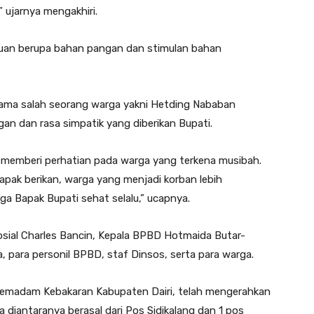
 ujarnya mengakhiri.
tuan berupa bahan pangan dan stimulan bahan
ama salah seorang warga yakni Hetding Nababan
an dan rasa simpatik yang diberikan Bupati.
ni memberi perhatian pada warga yang terkena musibah.
ak berikan, warga yang menjadi korban lebih
 Bapak Bupati sehat selalu,” ucapnya.
osial Charles Bancin, Kepala BPBD Hotmaida Butar-
, para personil BPBD, staf Dinsos, serta para warga.
 Pemadam Kebakaran Kabupaten Dairi, telah mengerahkan
a diantaranya berasal dari Pos Sidikalang dan 1 pos