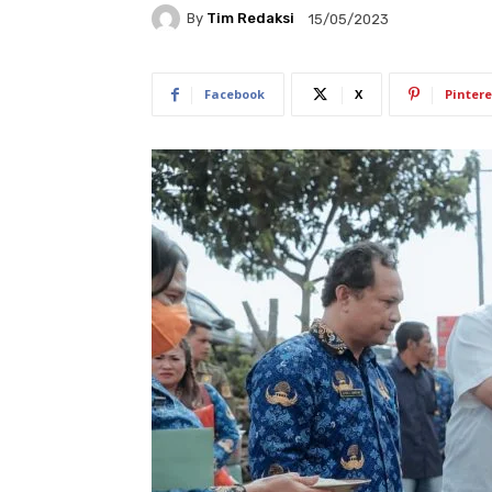
By
Tim Redaksi
15/05/2023
Facebook
X
Pintere