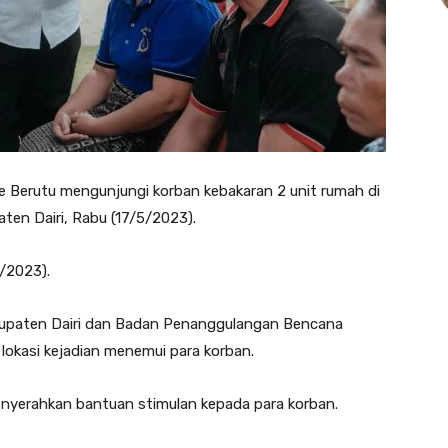
e Berutu mengunjungi korban kebakaran 2 unit rumah di
ten Dairi, Rabu (17/5/2023).
5/2023).
abupaten Dairi dan Badan Penanggulangan Bencana
lokasi kejadian menemui para korban.
yerahkan bantuan stimulan kepada para korban.