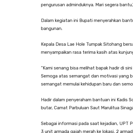
pengurusan adminduknya. Mari segera bantu,”
Dalam kegiatan ini Bupati menyerahkan ban
bangunan.
Kepala Desa Lae Hole Tumpak Sitohang bers
menyampaikan rasa terima kasih atas kunjung
“Kami senang bisa melihat bapak hadir di si
Semoga atas semangat dan motivasi yang bap
semangat memulai kehidupan baru dan semoga
Hadir dalam penyeraham bantuan ini Kadis S
butar, Camat Parbuluan Saut Marulitua Sinaga
Sebagai informasi pada saat kejadian, UPT
3 unit armada gajah merah ke lokasi, 2 armad