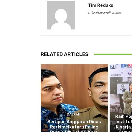
Tim Redaksi
http://tapanuli.online
RELATED ARTICLES
DAERAH
Raih P
Serapan Anggaran Dinas
Institu
Perkimcikataru Paling
Kinerja