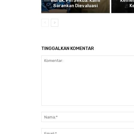
Buruk, Plh Sekda: Kami
Kemen
Sarankan Dievaluasi
K
TINGGALKAN KOMENTAR
Komentar: