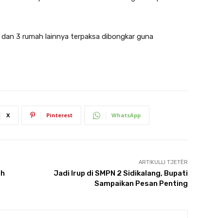
, dan 3 rumah lainnya terpaksa dibongkar guna
X
Pinterest
WhatsApp
ARTIKULLI TJETËR
ah
Jadi Irup di SMPN 2 Sidikalang, Bupati
Sampaikan Pesan Penting