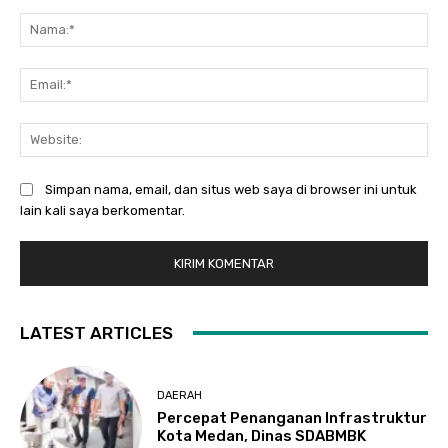
Komentar:
Na
Ema
Web
Simpan nama, email, dan situs web saya di browser ini untuk
lain kali saya berkomentar.
LATEST ARTICLES
DAERAH
Percepat Penanganan Infrastruktur
Kota Medan, Dinas SDABMBK