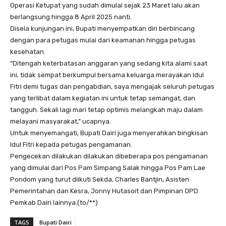
Operasi Ketupat yang sudah dimulai sejak 23 Maret lalu akan
berlangsung hingga 8 April 2025 nanti.
Disela kunjungan ini, Bupati menyempatkan diri berbincang
dengan para petugas mulai dari keamanan hingga petugas
kesehatan.
“Ditengah keterbatasan anggaran yang sedang kita alami saat
ini, tidak sempat berkumpul bersama keluarga merayakan Idul
Fitri demi tugas dan pengabdian, saya mengajak seluruh petugas
yang terlibat dalam kegiatan ini untuk tetap semangat, dan
tangguh. Sekali lagi mari tetap optimis melangkah maju dalam
melayani masyarakat,” ucapnya.
Untuk menyemangati, Bupati Dairi juga menyerahkan bingkisan
Idul Fitri kepada petugas pengamanan.
Pengecekan dilakukan dilakukan dibeberapa pos pengamanan
yang dimulai dari Pos Pam Simpang Salak hingga Pos Pam Lae
Pondom yang turut diikuti Sekda, Charles Bantjin, Asisten
Pemerintahan dan Kesra, Jonny Hutasoit dan Pimpinan OPD
Pemkab Dairi lainnya.(to/**)
TAGS
Bupati Dairi