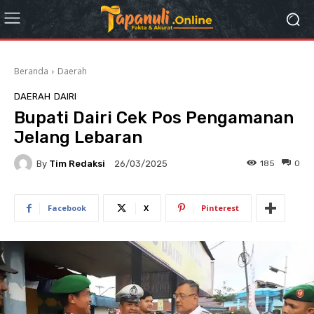
Beranda
Daerah
DAERAH
DAIRI
Bupati Dairi Cek Pos Pengamanan
Jelang Lebaran
By
Tim Redaksi
185
0
26/03/2025
Facebook
X
Pinterest