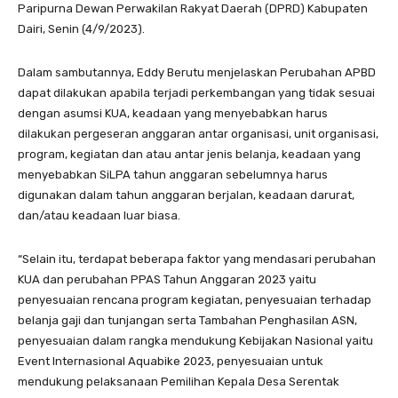
Paripurna Dewan Perwakilan Rakyat Daerah (DPRD) Kabupaten
Dairi, Senin (4/9/2023).
Dalam sambutannya, Eddy Berutu menjelaskan Perubahan APBD
dapat dilakukan apabila terjadi perkembangan yang tidak sesuai
dengan asumsi KUA, keadaan yang menyebabkan harus
dilakukan pergeseran anggaran antar organisasi, unit organisasi,
program, kegiatan dan atau antar jenis belanja, keadaan yang
menyebabkan SiLPA tahun anggaran sebelumnya harus
digunakan dalam tahun anggaran berjalan, keadaan darurat,
dan/atau keadaan luar biasa.
“Selain itu, terdapat beberapa faktor yang mendasari perubahan
KUA dan perubahan PPAS Tahun Anggaran 2023 yaitu
penyesuaian rencana program kegiatan, penyesuaian terhadap
belanja gaji dan tunjangan serta Tambahan Penghasilan ASN,
penyesuaian dalam rangka mendukung Kebijakan Nasional yaitu
Event Internasional Aquabike 2023, penyesuaian untuk
mendukung pelaksanaan Pemilihan Kepala Desa Serentak