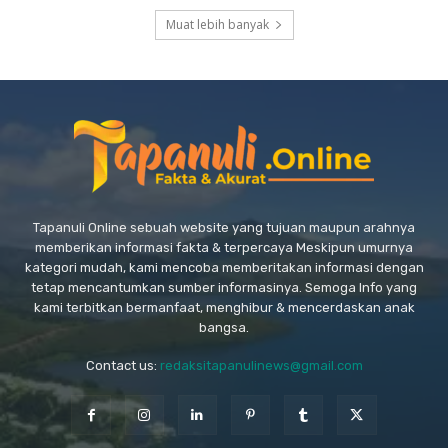
Muat lebih banyak
Tapanuli Online sebuah website yang tujuan maupun arahnya
memberikan informasi fakta & terpercaya Meskipun umurnya
kategori mudah, kami mencoba memberitakan informasi dengan
tetap mencantumkan sumber informasinya. Semoga Info yang
kami terbitkan bermanfaat, menghibur & mencerdaskan anak
bangsa.
Contact us:
redaksitapanulinews@gmail.com