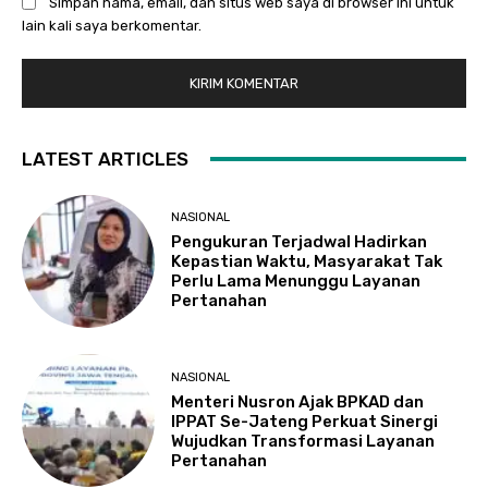
Simpan nama, email, dan situs web saya di browser ini untuk
lain kali saya berkomentar.
LATEST ARTICLES
NASIONAL
Pengukuran Terjadwal Hadirkan
Kepastian Waktu, Masyarakat Tak
Perlu Lama Menunggu Layanan
Pertanahan
NASIONAL
Menteri Nusron Ajak BPKAD dan
IPPAT Se-Jateng Perkuat Sinergi
Wujudkan Transformasi Layanan
Pertanahan