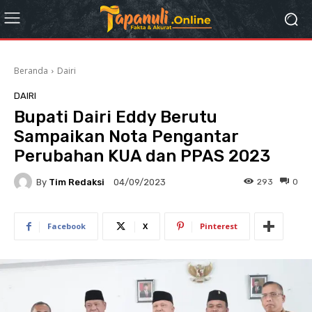
Beranda
Dairi
DAIRI
Bupati Dairi Eddy Berutu
Sampaikan Nota Pengantar
Perubahan KUA dan PPAS 2023
By
Tim Redaksi
293
0
04/09/2023
Facebook
X
Pinterest