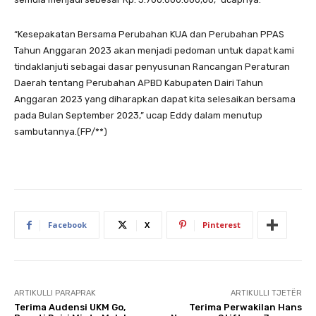
“Kesepakatan Bersama Perubahan KUA dan Perubahan PPAS
Tahun Anggaran 2023 akan menjadi pedoman untuk dapat kami
tindaklanjuti sebagai dasar penyusunan Rancangan Peraturan
Daerah tentang Perubahan APBD Kabupaten Dairi Tahun
Anggaran 2023 yang diharapkan dapat kita selesaikan bersama
pada Bulan September 2023,” ucap Eddy dalam menutup
sambutannya.(FP/**)
Facebook
X
Pinterest
ARTIKULLI PARAPRAK
ARTIKULLI TJETËR
Terima Audensi UKM Go,
Terima Perwakilan Hans