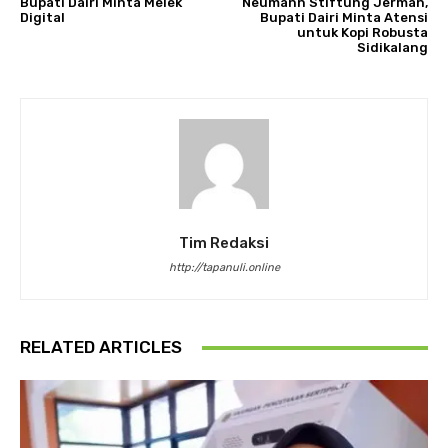
Bupati Dairi Minta Melek
Neumann Stiftung Jerman,
Digital
Bupati Dairi Minta Atensi
untuk Kopi Robusta
Sidikalang
Tim Redaksi
http://tapanuli.online
RELATED ARTICLES