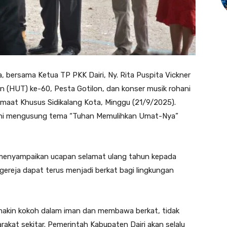
a, bersama Ketua TP PKK Dairi, Ny. Rita Puspita Vickner
n (HUT) ke-60, Pesta Gotilon, dan konser musik rohani
emaat Khusus Sidikalang Kota, Minggu (21/9/2025).
 ini mengusung tema “Tuhan Memulihkan Umat-Nya”
 menyampaikan ucapan selamat ulang tahun kepada
gereja dapat terus menjadi berkat bagi lingkungan
akin kokoh dalam iman dan membawa berkat, tidak
akat sekitar. Pemerintah Kabupaten Dairi akan selalu