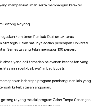
 yang memperkuat iman serta membangun karakter
ram Gotong Royong
negaskan komitmen Pemkab Dairi untuk terus
strategis. Salah satunya adalah penerapan Universal
tan Semesta yang telah mencapai 100 persen.
i akses yang adil terhadap pelayanan kesehatan yang
ilitas ini sebaik-baiknya,” imbau Bupati.
uga memaparkan beberapa program pembangunan lain yang
 tengah keterbatasan anggaran.
ep gotong royong melalui program Jalan Tanpa Genangan