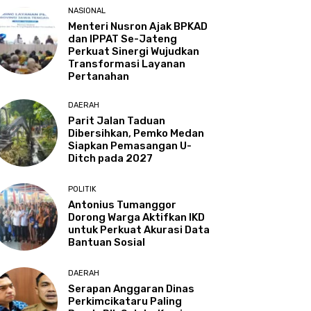
NASIONAL
Menteri Nusron Ajak BPKAD
dan IPPAT Se-Jateng
Perkuat Sinergi Wujudkan
Transformasi Layanan
Pertanahan
DAERAH
Parit Jalan Taduan
Dibersihkan, Pemko Medan
Siapkan Pemasangan U-
Ditch pada 2027
POLITIK
Antonius Tumanggor
Dorong Warga Aktifkan IKD
untuk Perkuat Akurasi Data
Bantuan Sosial
DAERAH
Serapan Anggaran Dinas
Perkimcikataru Paling