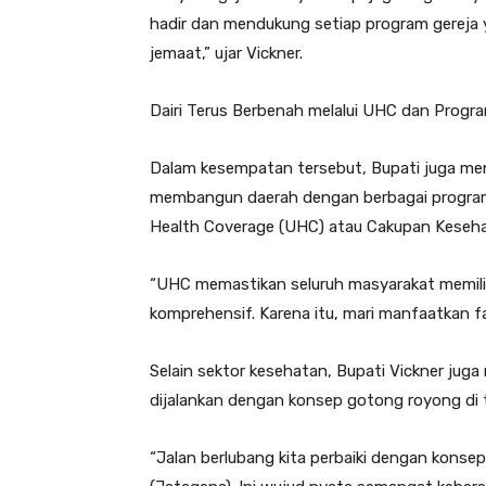
hadir dan mendukung setiap program gereja
jemaat,” ujar Vickner.
Dairi Terus Berbenah melalui UHC dan Prog
Dalam kesempatan tersebut, Bupati juga me
membangun daerah dengan berbagai program 
Health Coverage (UHC) atau Cakupan Keseha
“UHC memastikan seluruh masyarakat memilik
komprehensif. Karena itu, mari manfaatkan fas
Selain sektor kesehatan, Bupati Vickner j
dijalankan dengan konsep gotong royong di
“Jalan berlubang kita perbaiki dengan kons