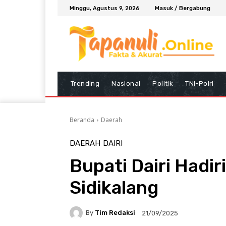
Minggu, Agustus 9, 2026
Masuk / Bergabung
Trending
Nasional
Politik
TNI-Polri
Beranda
Daerah
DAERAH
DAIRI
Bupati Dairi Hadi
Sidikalang
By
Tim Redaksi
21/09/2025