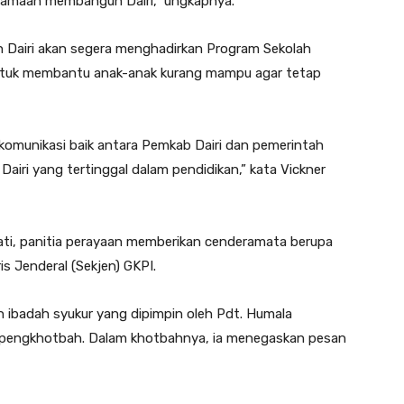
rsamaan membangun Dairi,” ungkapnya.
Dairi akan segera menghadirkan Program Sekolah
 untuk membantu anak-anak kurang mampu agar tetap
 komunikasi baik antara Pemkab Dairi dan pemerintah
Dairi yang tertinggal dalam pendidikan,” kata Vickner
pati, panitia perayaan memberikan cenderamata berupa
s Jenderal (Sekjen) GKPI.
 ibadah syukur yang dipimpin oleh Pdt. Humala
s pengkhotbah. Dalam khotbahnya, ia menegaskan pesan