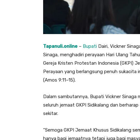
Tapanuli.online
–
Bupati
Dairi, Vickner Sinag
Sinaga, menghadiri perayaan Hari Ulang Tahu
Gereja Kristen Protestan Indonesia (GKPI) J
Perayaan yang berlangsung penuh sukacita
(Amos 9:11–15).
Dalam sambutannya, Bupati Vickner Sinaga
seluruh jemaat GKPI Sidikalang dan berharap 
sekitar.
“Semoga GKPI Jemaat Khusus Sidikalang sem
hanya bagi jemaatnya tetapi juga bagi masyar