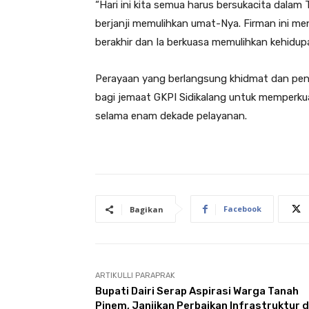
“Hari ini kita semua harus bersukacita dalam 
berjanji memulihkan umat-Nya. Firman ini me
berakhir dan Ia berkuasa memulihkan kehidupan
Perayaan yang berlangsung khidmat dan pe
bagi jemaat GKPI Sidikalang untuk memperku
selama enam dekade pelayanan.
Facebook
Bagikan
ARTIKULLI PARAPRAK
Bupati Dairi Serap Aspirasi Warga Tanah
Pinem, Janjikan Perbaikan Infrastruktur 