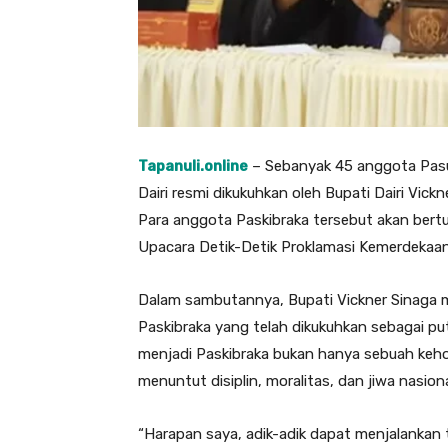
Tapanuli.online
– Sebanyak 45 anggota Pasu
Dairi resmi dikukuhkan oleh Bupati Dairi Vick
Para anggota Paskibraka tersebut akan ber
Upacara Detik-Detik Proklamasi Kemerdekaa
Dalam sambutannya, Bupati Vickner Sinaga 
Paskibraka yang telah dikukuhkan sebagai pu
menjadi Paskibraka bukan hanya sebuah keh
menuntut disiplin, moralitas, dan jiwa nasion
“Harapan saya, adik-adik dapat menjalanka