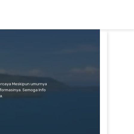
percaya Meskipun umurnya
formasinya. Semoga Info
a.