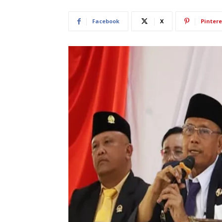
Facebook
X
Pintere