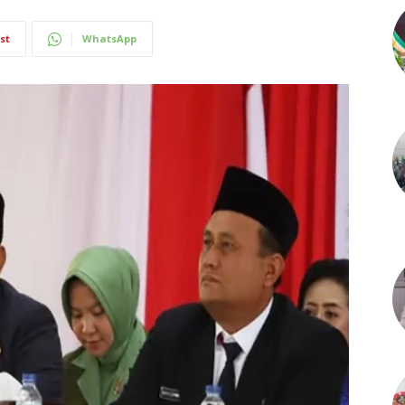
st
WhatsApp