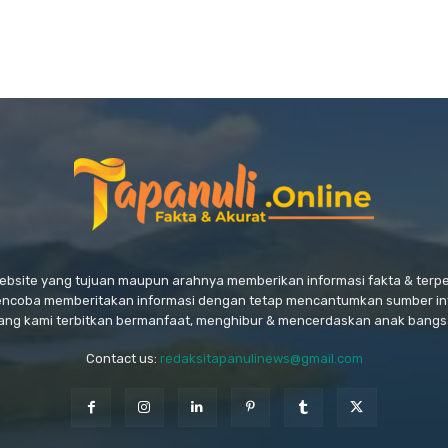
website yang tujuan maupun arahnya memberikan informasi fakta & ter
encoba memberitakan informasi dengan tetap mencantumkan sumber in
ang kami terbitkan bermanfaat, menghibur & mencerdaskan anak bangs
Contact us:
redaksitapanulinews@gmail.com