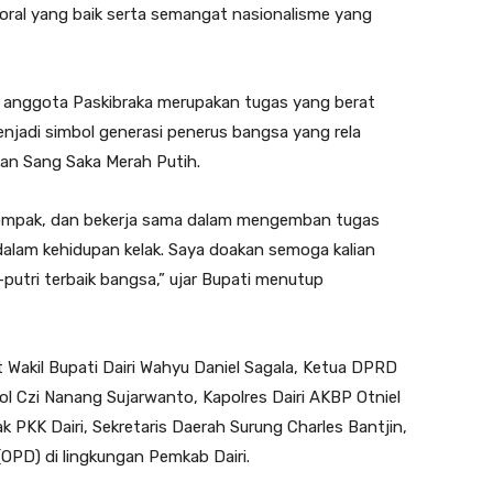
 moral yang baik serta semangat nasionalisme yang
 anggota Paskibraka merupakan tugas yang berat
njadi simbol generasi penerus bangsa yang rela
an Sang Saka Merah Putih.
kompak, dan bekerja sama dalam mengemban tugas
alam kehidupan kelak. Saya doakan semoga kalian
utri terbaik bangsa,” ujar Bupati menutup
 Wakil Bupati Dairi Wahyu Daniel Sagala, Ketua DPRD
ol Czi Nanang Sujarwanto, Kapolres Dairi AKBP Otniel
 PKK Dairi, Sekretaris Daerah Surung Charles Bantjin,
(OPD) di lingkungan Pemkab Dairi.