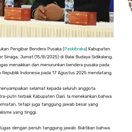
kan Pengibar Bendera Pusaka (
Paskibraka
) Kabupaten
ner Sinaga, Jumat (15/8/2025) di Balai Budaya Sidikalang.
tugas menaikkan dan menurunkan bendera pusaka pada
n Republik Indonesia pada 17 Agustus 2025 mendatang.
menyampaikan selamat kepada seluruh anggota
tra-putri terbaik Kabupaten Dairi. Ia menekankan bahwa
ormatan, tetapi juga tanggung jawab besar yang
alisme yang tinggi.
n tugas dengan penuh tanggung jawab. Buktikan bahwa