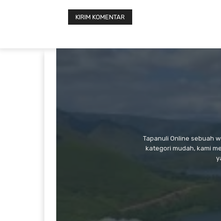
Tapanuli Online sebuah 
kategori mudah, kami m
y