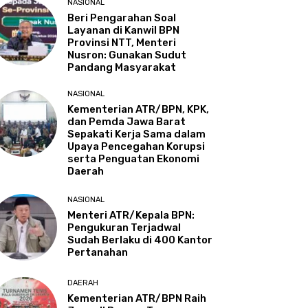
NASIONAL
Beri Pengarahan Soal
Layanan di Kanwil BPN
Provinsi NTT, Menteri
Nusron: Gunakan Sudut
Pandang Masyarakat
NASIONAL
Kementerian ATR/BPN, KPK,
dan Pemda Jawa Barat
Sepakati Kerja Sama dalam
Upaya Pencegahan Korupsi
serta Penguatan Ekonomi
Daerah
NASIONAL
Menteri ATR/Kepala BPN:
Pengukuran Terjadwal
Sudah Berlaku di 400 Kantor
Pertanahan
DAERAH
Kementerian ATR/BPN Raih