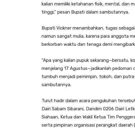
kalian memiliki ketahanan fisik, mental, dan
tinggi,” pesan Bupati dalam sambutannya.
Bupati Vickner menambahkan, tugas sebagai
namun sangat mulia, karena para anggota me
berkorban waktu dan tenaga demi mengibark
“Apa yang kalian pupuk sekarang—bersatu, 
menjelang 17 Agustus—jadikanlah pedoman d
tumbuh menjadi pemimpin, tokoh, dan putra-p
sambutannya.
Turut hadir dalam acara pengukuhan tersebut
Dairi Sabam Sibarani, Dandim 0206 Dairi Letk
Siahaan, Ketua dan Wakil Ketua Tim Penggerak
serta pimpinan organisasi perangkat daerah 