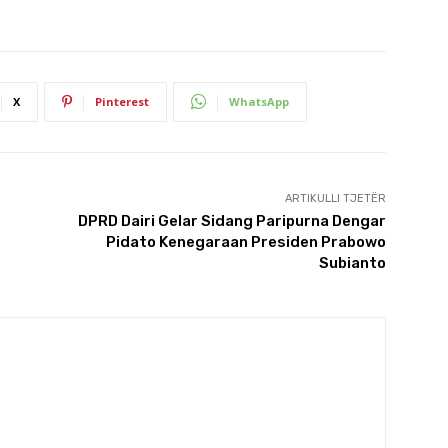
X
Pinterest
WhatsApp
ARTIKULLI TJETËR
DPRD Dairi Gelar Sidang Paripurna Dengar
Pidato Kenegaraan Presiden Prabowo
Subianto