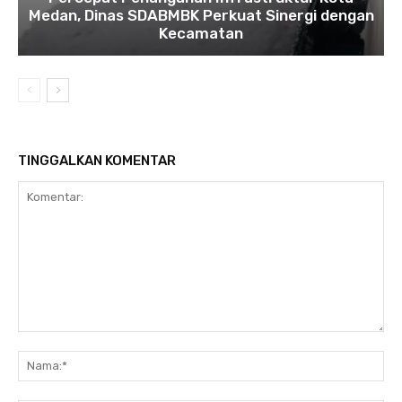
Medan, Dinas SDABMBK Perkuat Sinergi dengan
Kecamatan
TINGGALKAN KOMENTAR
Komentar:
Na