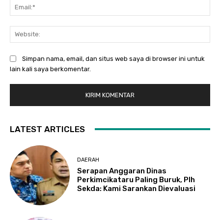
Ema
Web
Simpan nama, email, dan situs web saya di browser ini untuk
lain kali saya berkomentar.
LATEST ARTICLES
DAERAH
Serapan Anggaran Dinas
Perkimcikataru Paling Buruk, Plh
Sekda: Kami Sarankan Dievaluasi