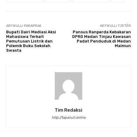
ARTIKULLI PARAPRAK
ARTIKULLI TJETËR
Bupati Dairi Mediasi Aksi
Pansus Ranperda Kebakaran
Mahasiswa Terkait
DPRD Medan Tinjau Kawasan
Pemutusan Listrik dan
Padat Penduduk di Medan
Polemik Buku Sekolah
Maimun
Swasta
Tim Redaksi
http://tapanuli.online