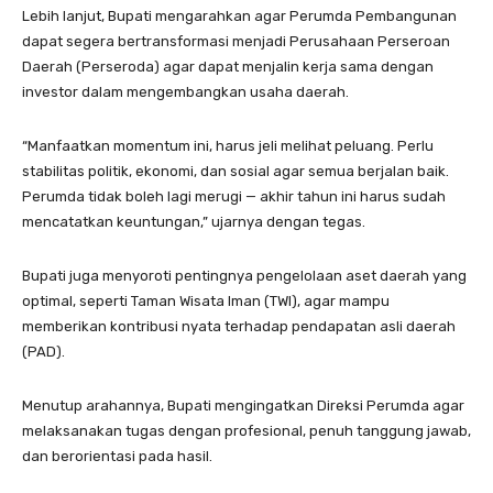
Lebih lanjut, Bupati mengarahkan agar Perumda Pembangunan
dapat segera bertransformasi menjadi Perusahaan Perseroan
Daerah (Perseroda) agar dapat menjalin kerja sama dengan
investor dalam mengembangkan usaha daerah.
“Manfaatkan momentum ini, harus jeli melihat peluang. Perlu
stabilitas politik, ekonomi, dan sosial agar semua berjalan baik.
Perumda tidak boleh lagi merugi — akhir tahun ini harus sudah
mencatatkan keuntungan,” ujarnya dengan tegas.
Bupati juga menyoroti pentingnya pengelolaan aset daerah yang
optimal, seperti Taman Wisata Iman (TWI), agar mampu
memberikan kontribusi nyata terhadap pendapatan asli daerah
(PAD).
Menutup arahannya, Bupati mengingatkan Direksi Perumda agar
melaksanakan tugas dengan profesional, penuh tanggung jawab,
dan berorientasi pada hasil.