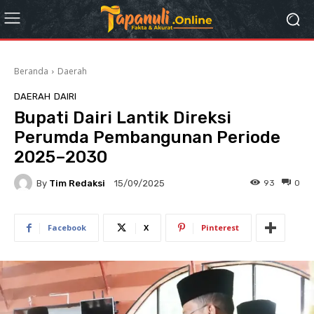
Beranda
Daerah
DAERAH
DAIRI
Bupati Dairi Lantik Direksi
Perumda Pembangunan Periode
2025–2030
By
Tim Redaksi
93
0
15/09/2025
Facebook
X
Pinterest