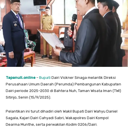
Tapanuli.online
–
Bupati
Dairi Vickner Sinaga melantik Direksi
Perusahaan Umum Daerah (Perumda) Pembangunan Kabupaten
Dairi periode 2025–2030 di Bahtera Nuh, Taman Wisata Iman (TWI)
Sitinjo, Senin (15/9/2025).
Pelantikan ini turut dihadiri oleh Wakil Bupati Dairi Wahyu Daniel
Sagala, Kajari Dairi Cahyadi Sabri, Wakapolres Dairi Kompol
Dearma Munthe, serta perwakilan Kodim 0206/Dairi.