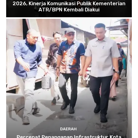
2026, Kinerja Komunikasi Publik Kementerian
ATR/BPN Kembali Diakui
DAERAH
Percepat Penanganan Infrastruktur Kota