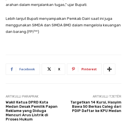
arahan dalam menjalankan tugas,” ujar Bupati.
Lebih lanjut Bupati menyampaikan Pemkab Dairi saat ini juga
menggunakan SIMDA dan SIMDA BMD dalam mengelola keuangan
dan barang.(FP/**)
Facebook
X
Pinterest
ARTIKULLI PARAPRAK
ARTIKULLI TJETËR
Wakil Ketua DPRD Kota
Targetkan 14 Kursi, Hasyim
Medan Desak Pemilik Papan
Bawa 50 Berkas Caleg dari
Reklame yang Diduga
PDIP Daftar ke KPU Medan
Mencuri Arus Listrik di
Proses Hukum