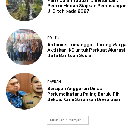
Parit Jalan Taduan Dibersihkan,
Pemko Medan Siapkan Pemasangan
U-Ditch pada 2027
POLITIK
Antonius Tumanggor Dorong Warga
Aktifkan IKD untuk Perkuat Akurasi
Data Bantuan Sosial
DAERAH
Serapan Anggaran Dinas
Perkimcikataru Paling Buruk, Plh
Sekda: Kami Sarankan Dievaluasi
Muat lebih banyak