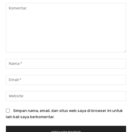
Komentar:
Na
Ema
Web
Simpan nama, email, dan situs web saya di browser ini untuk
lain kali saya berkomentar.