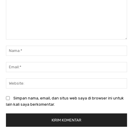
Komentar:
Na
Ema
Web
Simpan nama, email, dan situs web saya di browser ini untuk
lain kali saya berkomentar.