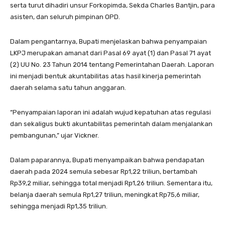
serta turut dihadiri unsur Forkopimda, Sekda Charles Bantjin, para
asisten, dan seluruh pimpinan OPD.
Dalam pengantarnya, Bupati menjelaskan bahwa penyampaian
LKPJ merupakan amanat dari Pasal 69 ayat (1) dan Pasal 71 ayat
(2) UU No. 23 Tahun 2014 tentang Pemerintahan Daerah. Laporan
ini menjadi bentuk akuntabilitas atas hasil kinerja pemerintah
daerah selama satu tahun anggaran.
“Penyampaian laporan ini adalah wujud kepatuhan atas regulasi
dan sekaligus bukti akuntabilitas pemerintah dalam menjalankan
pembangunan,” ujar Vickner.
Dalam paparannya, Bupati menyampaikan bahwa pendapatan
daerah pada 2024 semula sebesar Rp1,22 triliun, bertambah
Rp39,2 miliar, sehingga total menjadi Rp1,26 triliun. Sementara itu,
belanja daerah semula Rp1,27 triliun, meningkat Rp75,6 miliar,
sehingga menjadi Rp1,35 triliun.