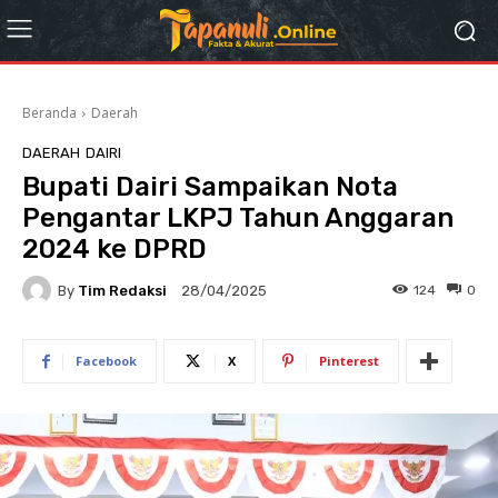
Beranda
Daerah
DAERAH
DAIRI
Bupati Dairi Sampaikan Nota
Pengantar LKPJ Tahun Anggaran
2024 ke DPRD
By
Tim Redaksi
124
0
28/04/2025
Facebook
X
Pinterest