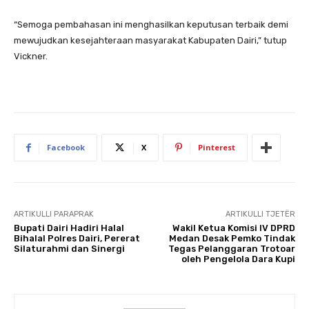
“Semoga pembahasan ini menghasilkan keputusan terbaik demi
mewujudkan kesejahteraan masyarakat Kabupaten Dairi,” tutup
Vickner.
Facebook
X
Pinterest
ARTIKULLI PARAPRAK
ARTIKULLI TJETËR
Bupati Dairi Hadiri Halal
Wakil Ketua Komisi IV DPRD
Bihalal Polres Dairi, Pererat
Medan Desak Pemko Tindak
Silaturahmi dan Sinergi
Tegas Pelanggaran Trotoar
oleh Pengelola Dara Kupi