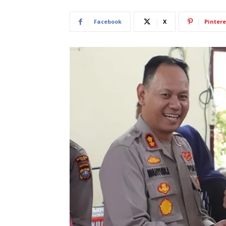
Facebook
X
Pintere