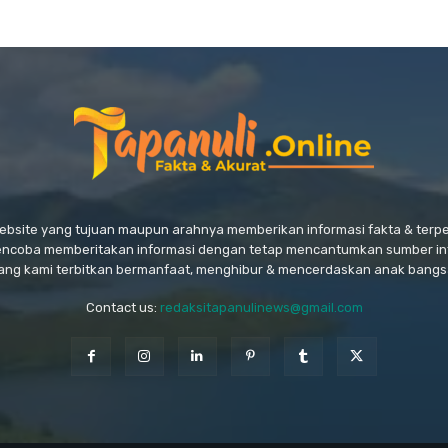
website yang tujuan maupun arahnya memberikan informasi fakta & ter
encoba memberitakan informasi dengan tetap mencantumkan sumber in
ang kami terbitkan bermanfaat, menghibur & mencerdaskan anak bangs
Contact us:
redaksitapanulinews@gmail.com