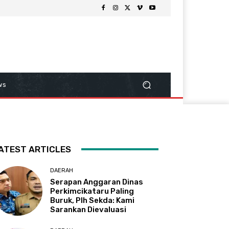
ws
ATEST ARTICLES
DAERAH
Serapan Anggaran Dinas
Perkimcikataru Paling
Buruk, Plh Sekda: Kami
Sarankan Dievaluasi