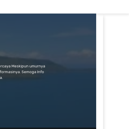
percaya Meskipun umurnya
formasinya. Semoga Info
a.