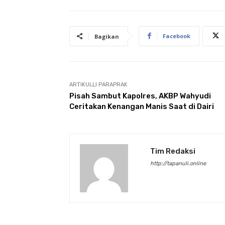
Facebook
Bagikan
ARTIKULLI PARAPRAK
Pisah Sambut Kapolres, AKBP Wahyudi
Ceritakan Kenangan Manis Saat di Dairi
Tim Redaksi
http://tapanuli.online