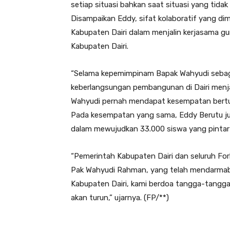
setiap situasi bahkan saat situasi yang tidak
Disampaikan Eddy, sifat kolaboratif yang d
Kabupaten Dairi dalam menjalin kerjasama 
Kabupaten Dairi.
“Selama kepemimpinam Bapak Wahyudi sebaga
keberlangsungan pembangunan di Dairi menj
Wahyudi pernah mendapat kesempatan bertuga
Pada kesempatan yang sama, Eddy Berutu 
dalam mewujudkan 33.000 siswa yang pintar d
“Pemerintah Kabupaten Dairi dan seluruh Fo
Pak Wahyudi Rahman, yang telah mendarmaba
Kabupaten Dairi, kami berdoa tangga-tangg
akan turun,” ujarnya. (FP/**)