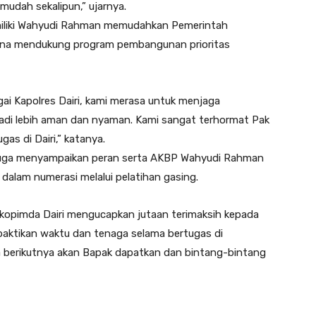
 mudah sekalipun,” ujarnya.
imiliki Wahyudi Rahman memudahkan Pemerintah
guna mendukung program pembangunan prioritas
i Kapolres Dairi, kami merasa untuk menjaga
adi lebih aman dan nyaman. Kami sangat terhormat Pak
s di Dairi,” katanya.
juga menyampaikan peran serta AKBP Wahyudi Rahman
alam numerasi melalui pelatihan gasing.
rkopimda Dairi mengucapkan jutaan terimaksih kepada
ktikan waktu dan tenaga selama bertugas di
a berikutnya akan Bapak dapatkan dan bintang-bintang