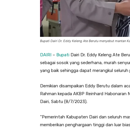
Bupati Dairi Dr. Eddy Keleng Ate Berutu menyebut mantan 
DAIRI
–
Bupati
Dairi Dr. Eddy Keleng Ate Be
sebagai sosok yang sederhana, murah senyum,
yang baik sehingga dapat merangkul seluruh 
Demikian disampaikan Eddy Berutu dalam aca
Rahman kepada AKBP Reinhard Habonaran Nai
Dairi, Sabtu (8/7/2023).
“Pemerintah Kabupaten Dairi dan seluruh ma
memberikan penghargaan tinggi dan luar bi