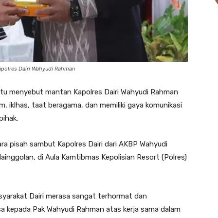
Kapolres Dairi Wahyudi Rahman
rutu menyebut mantan Kapolres Dairi Wahyudi Rahman
 iklhas, taat beragama, dan memiliki gaya komunikasi
pihak.
ra pisah sambut Kapolres Dairi dari AKBP Wahyudi
nggolan, di Aula Kamtibmas Kepolisian Resort (Polres)
syarakat Dairi merasa sangat terhormat dan
asa kepada Pak Wahyudi Rahman atas kerja sama dalam