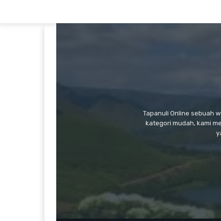
Tapanuli Online sebuah 
kategori mudah, kami m
y