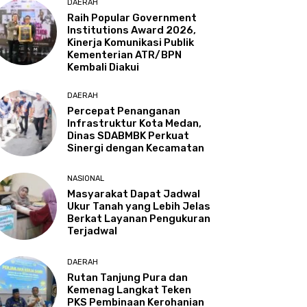
DAERAH
Raih Popular Government
Institutions Award 2026,
Kinerja Komunikasi Publik
Kementerian ATR/BPN
Kembali Diakui
DAERAH
Percepat Penanganan
Infrastruktur Kota Medan,
Dinas SDABMBK Perkuat
Sinergi dengan Kecamatan
NASIONAL
Masyarakat Dapat Jadwal
Ukur Tanah yang Lebih Jelas
Berkat Layanan Pengukuran
Terjadwal
DAERAH
Rutan Tanjung Pura dan
Kemenag Langkat Teken
PKS Pembinaan Kerohanian