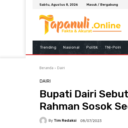
Sabtu, Agustus 8, 2026
Masuk / Bergabung
Trending
Nasional
Politik
TNI-Polri
Beranda
Dairi
DAIRI
Bupati Dairi Seb
Rahman Sosok Se
By
Tim Redaksi
08/07/2023