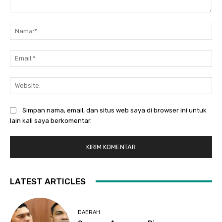
Komentar:
Na
Ema
Web
Simpan nama, email, dan situs web saya di browser ini untuk
lain kali saya berkomentar.
LATEST ARTICLES
DAERAH