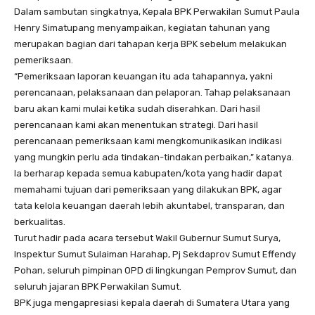
Dalam sambutan singkatnya, Kepala BPK Perwakilan Sumut Paula
Henry Simatupang menyampaikan, kegiatan tahunan yang
merupakan bagian dari tahapan kerja BPK sebelum melakukan
pemeriksaan.
“Pemeriksaan laporan keuangan itu ada tahapannya, yakni
perencanaan, pelaksanaan dan pelaporan. Tahap pelaksanaan
baru akan kami mulai ketika sudah diserahkan. Dari hasil
perencanaan kami akan menentukan strategi. Dari hasil
perencanaan pemeriksaan kami mengkomunikasikan indikasi
yang mungkin perlu ada tindakan-tindakan perbaikan,” katanya.
Ia berharap kepada semua kabupaten/kota yang hadir dapat
memahami tujuan dari pemeriksaan yang dilakukan BPK, agar
tata kelola keuangan daerah lebih akuntabel, transparan, dan
berkualitas.
Turut hadir pada acara tersebut Wakil Gubernur Sumut Surya,
Inspektur Sumut Sulaiman Harahap, Pj Sekdaprov Sumut Effendy
Pohan, seluruh pimpinan OPD di lingkungan Pemprov Sumut, dan
seluruh jajaran BPK Perwakilan Sumut.
BPK juga mengapresiasi kepala daerah di Sumatera Utara yang