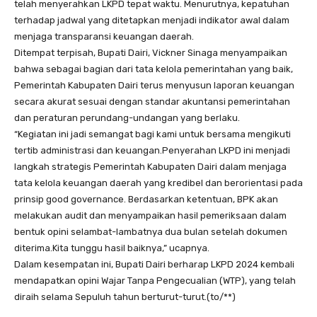
telah menyerahkan LKPD tepat waktu. Menurutnya, kepatuhan
terhadap jadwal yang ditetapkan menjadi indikator awal dalam
menjaga transparansi keuangan daerah.
Ditempat terpisah, Bupati Dairi, Vickner Sinaga menyampaikan
bahwa sebagai bagian dari tata kelola pemerintahan yang baik,
Pemerintah Kabupaten Dairi terus menyusun laporan keuangan
secara akurat sesuai dengan standar akuntansi pemerintahan
dan peraturan perundang-undangan yang berlaku.
“Kegiatan ini jadi semangat bagi kami untuk bersama mengikuti
tertib administrasi dan keuangan.Penyerahan LKPD ini menjadi
langkah strategis Pemerintah Kabupaten Dairi dalam menjaga
tata kelola keuangan daerah yang kredibel dan berorientasi pada
prinsip good governance. Berdasarkan ketentuan, BPK akan
melakukan audit dan menyampaikan hasil pemeriksaan dalam
bentuk opini selambat-lambatnya dua bulan setelah dokumen
diterima.Kita tunggu hasil baiknya,” ucapnya.
Dalam kesempatan ini, Bupati Dairi berharap LKPD 2024 kembali
mendapatkan opini Wajar Tanpa Pengecualian (WTP), yang telah
diraih selama Sepuluh tahun berturut-turut.(to/**)