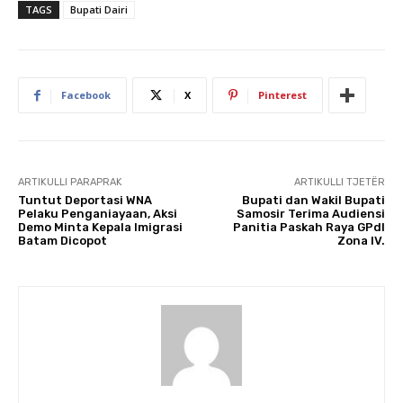
TAGS
Bupati Dairi
Facebook
X
Pinterest
ARTIKULLI PARAPRAK
ARTIKULLI TJETËR
Tuntut Deportasi WNA
Bupati dan Wakil Bupati
Pelaku Penganiayaan, Aksi
Samosir Terima Audiensi
Demo Minta Kepala Imigrasi
Panitia Paskah Raya GPdI
Batam Dicopot
Zona IV.