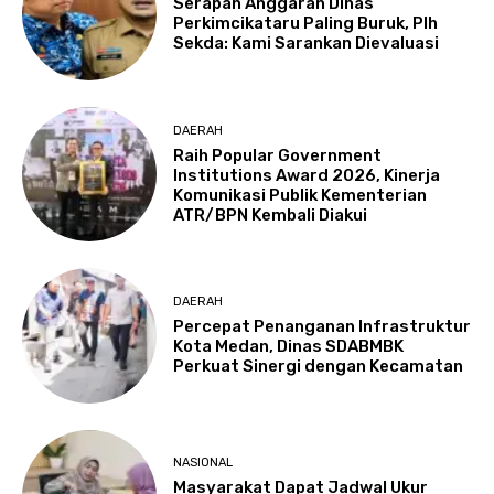
Serapan Anggaran Dinas
Perkimcikataru Paling Buruk, Plh
Sekda: Kami Sarankan Dievaluasi
DAERAH
Raih Popular Government
Institutions Award 2026, Kinerja
Komunikasi Publik Kementerian
ATR/BPN Kembali Diakui
DAERAH
Percepat Penanganan Infrastruktur
Kota Medan, Dinas SDABMBK
Perkuat Sinergi dengan Kecamatan
NASIONAL
Masyarakat Dapat Jadwal Ukur