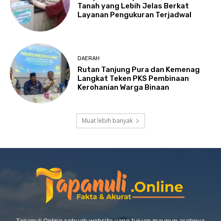
Tanah yang Lebih Jelas Berkat
Layanan Pengukuran Terjadwal
DAERAH
Rutan Tanjung Pura dan Kemenag
Langkat Teken PKS Pembinaan
Kerohanian Warga Binaan
Muat lebih banyak
Tapanuli Online sebuah website yang tujuan maupun arahnya