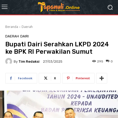
Beranda
Daerah
DAERAH
DAIRI
Bupati Dairi Serahkan LKPD 2024
ke BPK RI Perwakilan Sumut
By
Tim Redaksi
295
0
27/03/2025
Facebook
X
Pinterest