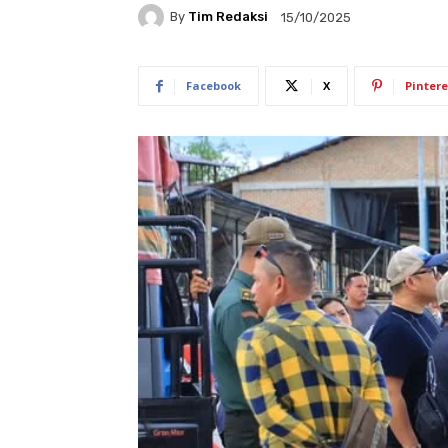
By
Tim Redaksi
15/10/2025
Facebook
X
Pintere