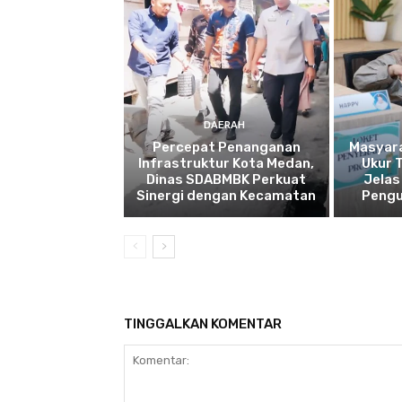
DAERAH
Percepat Penanganan
Masyar
Infrastruktur Kota Medan,
Ukur 
Dinas SDABMBK Perkuat
Jelas
Sinergi dengan Kecamatan
Pengu
TINGGALKAN KOMENTAR