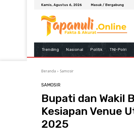
Kamis, Agustus 6, 2026
Masuk / Bergabung
Trending
Nasional
Politik
TNI-Polri
Beranda
Samosir
SAMOSIR
Bupati dan Wakil 
Kesiapan Venue Ut
2025