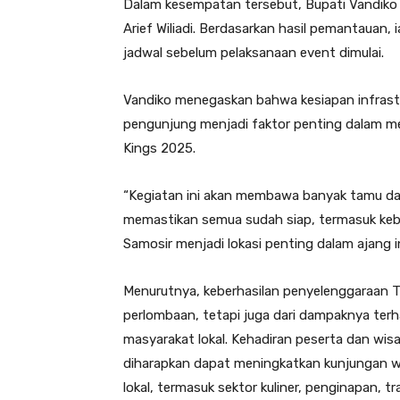
Dalam kesempatan tersebut, Bupati Vandiko b
Arief Wiliadi. Berdasarkan hasil pemantauan, 
jadwal sebelum pelaksanaan event dimulai.
Vandiko menegaskan bahwa kesiapan infrastr
pengunjung menjadi faktor penting dalam m
Kings 2025.
“Kegiatan ini akan membawa banyak tamu dan 
memastikan semua sudah siap, termasuk kebe
Samosir menjadi lokasi penting dalam ajang in
Menurutnya, keberhasilan penyelenggaraan Tra
perlombaan, tetapi juga dari dampaknya te
masyarakat lokal. Kehadiran peserta dan wi
diharapkan dapat meningkatkan kunjungan w
lokal, termasuk sektor kuliner, penginapan, 