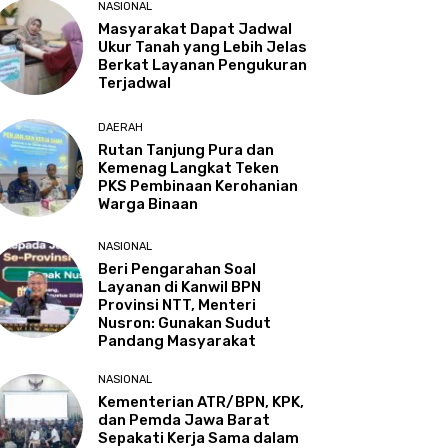
NASIONAL
Masyarakat Dapat Jadwal
Ukur Tanah yang Lebih Jelas
Berkat Layanan Pengukuran
Terjadwal
DAERAH
Rutan Tanjung Pura dan
Kemenag Langkat Teken
PKS Pembinaan Kerohanian
Warga Binaan
NASIONAL
Beri Pengarahan Soal
Layanan di Kanwil BPN
Provinsi NTT, Menteri
Nusron: Gunakan Sudut
Pandang Masyarakat
NASIONAL
Kementerian ATR/BPN, KPK,
dan Pemda Jawa Barat
Sepakati Kerja Sama dalam