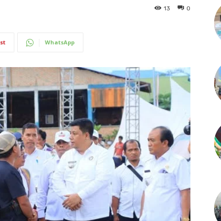
13
0
st
WhatsApp