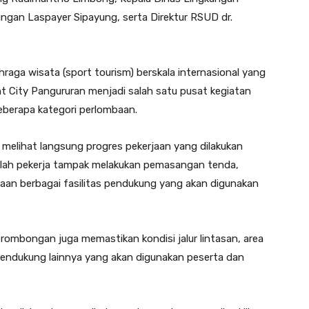
ngan Laspayer Sipayung, serta Direktur RSUD dr.
raga wisata (sport tourism) berskala internasional yang
ont City Pangururan menjadi salah satu pusat kegiatan
beberapa kategori perlombaan.
i melihat langsung progres pekerjaan yang dilakukan
umlah pekerja tampak melakukan pemasangan tenda,
n berbagai fasilitas pendukung yang akan digunakan
 rombongan juga memastikan kondisi jalur lintasan, area
na pendukung lainnya yang akan digunakan peserta dan