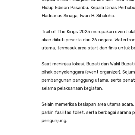
Hidup Edison Pasaribu, Kepala Dinas Perhubu
Hadrianus Sinaga, Iwan H. Sihaloho.
Trail of The Kings 2025 merupakan event olah
akan diikuti peserta dari 26 negara. Waterfr
utama, termasuk area start dan finis untuk 
Saat meninjau lokasi, Bupati dan Wakil Bupat
pihak penyelenggara (event organizer). Sej
pembangunan panggung utama, serta penataa
selama pelaksanaan kegiatan.
Selain memeriksa kesiapan area utama acara,
parkir, fasilitas toilet, serta berbagai sara
pengunjung.