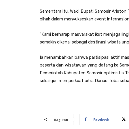
Sementara itu, Wakil Bupati Samosir Ariston
pihak dalam menyukseskan event internasion
“Kami berharap masyarakat ikut menjaga lin
semakin dikenal sebagai destinasi wisata un
Ia menambahkan bahwa partisipasi aktif mas
peserta dan wisatawan yang datang ke Samo
Pemerintah Kabupaten Samosir optimistis Tr
sekaligus memperkuat citra Danau Toba sebag
Facebook
Bagikan