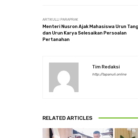
ARTIKULLI PARAPRAK
‎Menteri Nusron Ajak Mahasiswa Urun Tan
dan Urun Karya Selesaikan Persoalan
Pertanahan
Tim Redaksi
http://tapanuli.online
RELATED ARTICLES