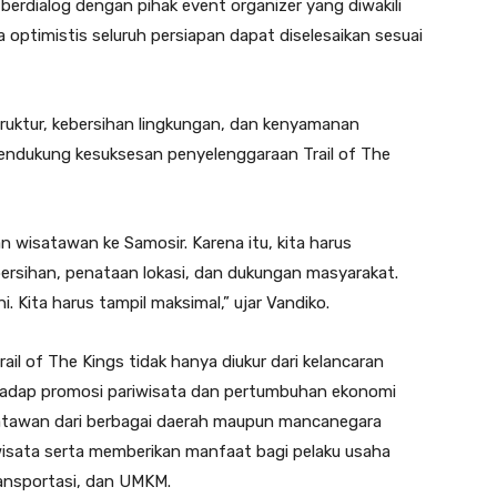
erdialog dengan pihak event organizer yang diwakili
ia optimistis seluruh persiapan dapat diselesaikan sesuai
uktur, kebersihan lingkungan, dan kenyamanan
endukung kesuksesan penyelenggaraan Trail of The
wisatawan ke Samosir. Karena itu, kita harus
rsihan, penataan lokasi, dan dukungan masyarakat.
i. Kita harus tampil maksimal,” ujar Vandiko.
il of The Kings tidak hanya diukur dari kelancaran
rhadap promosi pariwisata dan pertumbuhan ekonomi
satawan dari berbagai daerah maupun mancanegara
isata serta memberikan manfaat bagi pelaku usaha
transportasi, dan UMKM.