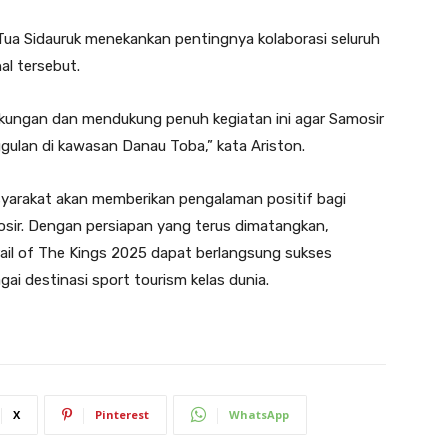
 Tua Sidauruk menekankan pentingnya kolaborasi seluruh
al tersebut.
gkungan dan mendukung penuh kegiatan ini agar Samosir
ggulan di kawasan Danau Toba,” kata Ariston.
yarakat akan memberikan pengalaman positif bagi
sir. Dengan persiapan yang terus dimatangkan,
ail of The Kings 2025 dapat berlangsung sukses
ai destinasi sport tourism kelas dunia.
X
Pinterest
WhatsApp