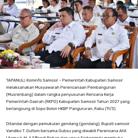
TAPANULI, Kominfo Samosir – Pemerintah Kabupaten Samosir
melaksanakan Musyawarah Perencanaan Pembangunan
(Musrenbang) dalam rangka penyusunan Rencana Kerja
Pemerintah Daerah (RKPD) Kabupaten Samosir Tahun 2027 yang
berlangsung di Sopo Bolon HKBP Pangururan, Rabu (11/3).
Ditandai dengan pemukulan gendang (gondang), Bupati samosir
Vandiko T. Gultom bersama Gubsu yang diwakili Perencana Ahli
Utama Ir. M. A Effendi Pohan dan unsur Forkopimda membuka