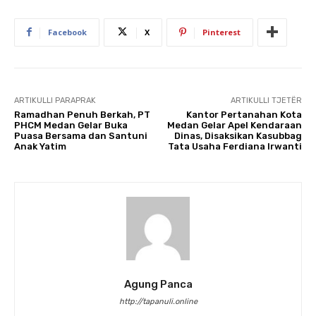
Facebook
X
Pinterest
ARTIKULLI PARAPRAK
ARTIKULLI TJETËR
Ramadhan Penuh Berkah, PT
Kantor Pertanahan Kota
PHCM Medan Gelar Buka
Medan Gelar Apel Kendaraan
Puasa Bersama dan Santuni
Dinas, Disaksikan Kasubbag
Anak Yatim
Tata Usaha Ferdiana Irwanti
Agung Panca
http://tapanuli.online