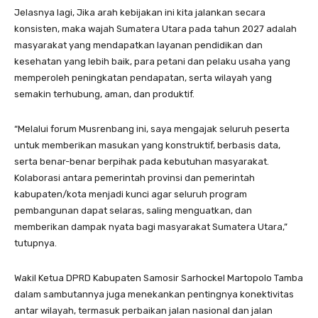
Jelasnya lagi, Jika arah kebijakan ini kita jalankan secara
konsisten, maka wajah Sumatera Utara pada tahun 2027 adalah
masyarakat yang mendapatkan layanan pendidikan dan
kesehatan yang lebih baik, para petani dan pelaku usaha yang
memperoleh peningkatan pendapatan, serta wilayah yang
semakin terhubung, aman, dan produktif.
“Melalui forum Musrenbang ini, saya mengajak seluruh peserta
untuk memberikan masukan yang konstruktif, berbasis data,
serta benar-benar berpihak pada kebutuhan masyarakat.
Kolaborasi antara pemerintah provinsi dan pemerintah
kabupaten/kota menjadi kunci agar seluruh program
pembangunan dapat selaras, saling menguatkan, dan
memberikan dampak nyata bagi masyarakat Sumatera Utara,”
tutupnya.
Wakil Ketua DPRD Kabupaten Samosir Sarhockel Martopolo Tamba
dalam sambutannya juga menekankan pentingnya konektivitas
antar wilayah, termasuk perbaikan jalan nasional dan jalan