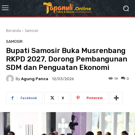
Beranda
Samosir
SAMOSIR
Bupati Samosir Buka Musrenbang
RKPD 2027, Dorong Pembangunan
SDM dan Penguatan Ekonomi
By
Agung Panca
19
0
12/03/2026
Facebook
X
Pinterest