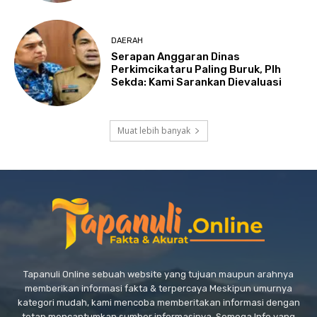
DAERAH
Serapan Anggaran Dinas
Perkimcikataru Paling Buruk, Plh
Sekda: Kami Sarankan Dievaluasi
Muat lebih banyak
Tapanuli Online sebuah website yang tujuan maupun arahnya
memberikan informasi fakta & terpercaya Meskipun umurnya
kategori mudah, kami mencoba memberitakan informasi dengan
tetap mencantumkan sumber informasinya. Semoga Info yang