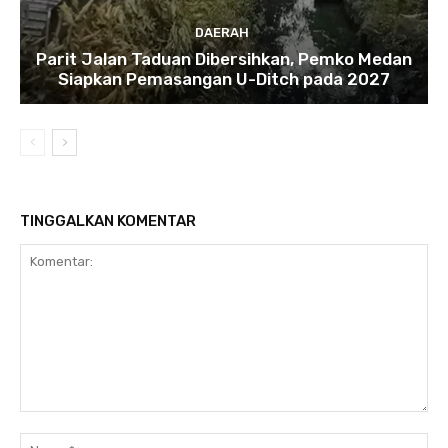
DAERAH
Parit Jalan Taduan Dibersihkan, Pemko Medan
Siapkan Pemasangan U-Ditch pada 2027
TINGGALKAN KOMENTAR
Komentar:
Na