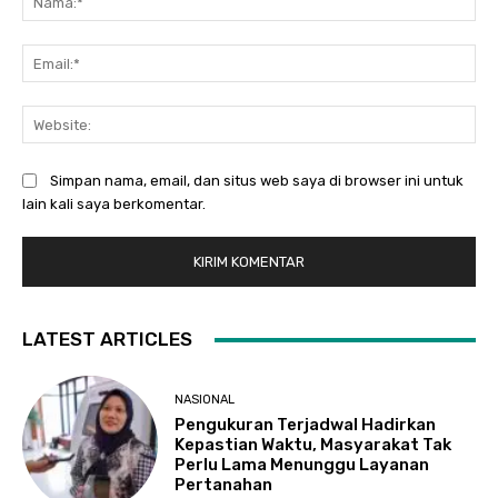
Ema
Web
Simpan nama, email, dan situs web saya di browser ini untuk
lain kali saya berkomentar.
LATEST ARTICLES
NASIONAL
Pengukuran Terjadwal Hadirkan
Kepastian Waktu, Masyarakat Tak
Perlu Lama Menunggu Layanan
Pertanahan