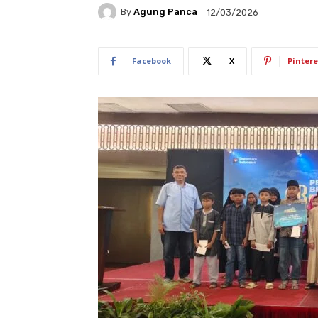
By
Agung Panca
12/03/2026
Facebook
X
Pintere