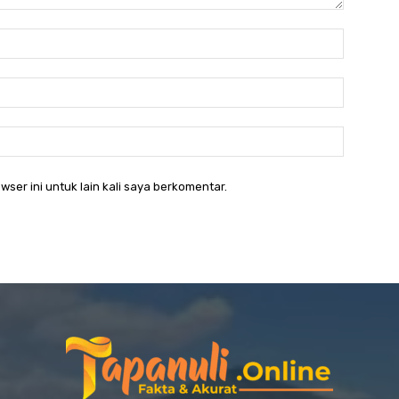
Nama:*
Email:*
Website:
wser ini untuk lain kali saya berkomentar.