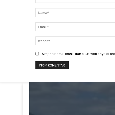
Komentar:
Simpan nama, email, dan situs web saya di bro