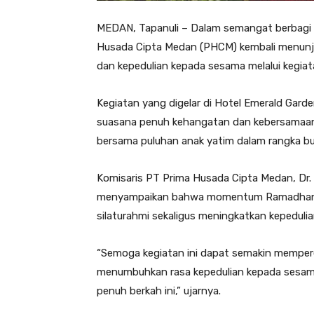
MEDAN, Tapanuli – Dalam semangat berbagi 
Husada Cipta Medan (PHCM) kembali menunj
dan kepedulian kepada sesama melalui kegiat
Kegiatan yang digelar di Hotel Emerald Gard
suasana penuh kehangatan dan kebersamaa
bersama puluhan anak yatim dalam rangka b
Komisaris PT Prima Husada Cipta Medan, Dr
menyampaikan bahwa momentum Ramadhan m
silaturahmi sekaligus meningkatkan kepedulian
“Semoga kegiatan ini dapat semakin memperer
menumbuhkan rasa kepedulian kepada sesama
penuh berkah ini,” ujarnya.