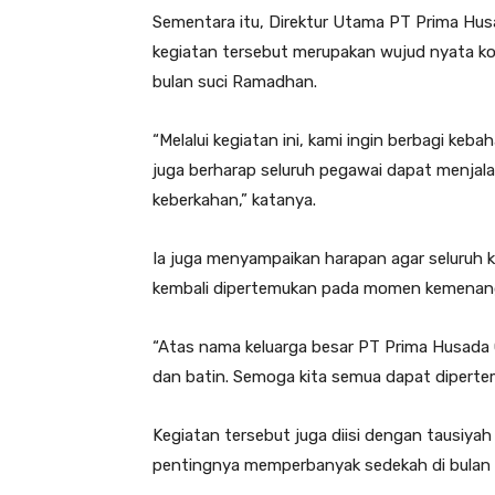
Sementara itu, Direktur Utama PT Prima Hu
kegiatan tersebut merupakan wujud nyata ko
bulan suci Ramadhan.
“Melalui kegiatan ini, kami ingin berbagi ke
juga berharap seluruh pegawai dapat menjal
keberkahan,” katanya.
Ia juga menyampaikan harapan agar seluruh 
kembali dipertemukan pada momen kemenangan 
“Atas nama keluarga besar PT Prima Husada
dan batin. Semoga kita semua dapat dipertemu
Kegiatan tersebut juga diisi dengan tausiy
pentingnya memperbanyak sedekah di bulan