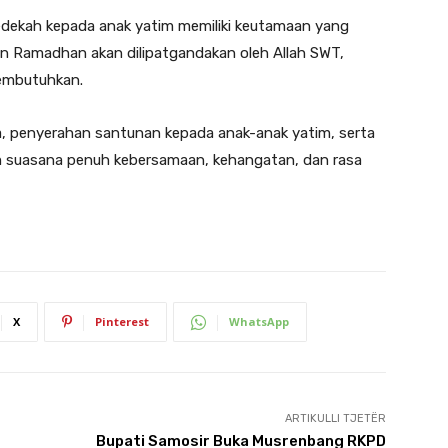
dekah kepada anak yatim memiliki keutamaan yang
an Ramadhan akan dilipatgandakan oleh Allah SWT,
membutuhkan.
, penyerahan santunan kepada anak-anak yatim, serta
 suasana penuh kebersamaan, kehangatan, dan rasa
X
Pinterest
WhatsApp
ARTIKULLI TJETËR
Bupati Samosir Buka Musrenbang RKPD