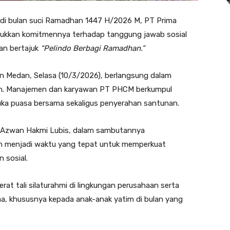
di bulan suci Ramadhan 1447 H/2026 M, PT Prima
ukkan komitmennya terhadap tanggung jawab sosial
an bertajuk
“Pelindo Berbagi Ramadhan.”
en Medan, Selasa (10/3/2026), berlangsung dalam
n. Manajemen dan karyawan PT PHCM berkumpul
uka puasa bersama sekaligus penyerahan santunan.
. Azwan Hakmi Lubis, dalam sambutannya
enjadi waktu yang tepat untuk memperkuat
 sosial.
at tali silaturahmi di lingkungan perusahaan serta
, khususnya kepada anak-anak yatim di bulan yang