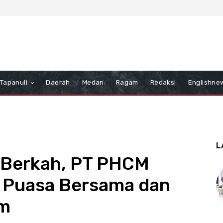
Tapanuli
Daerah
Medan
Ragam
Redaksi
Englishne
L
Berkah, PT PHCM
 Puasa Bersama dan
im