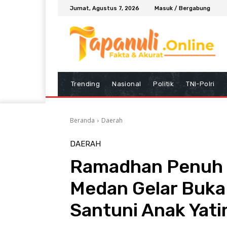
Jumat, Agustus 7, 2026
Masuk / Bergabung
Trending
Nasional
Politik
TNI-Polri
Beranda
Daerah
DAERAH
Ramadhan Penuh 
Medan Gelar Buka
Santuni Anak Yat