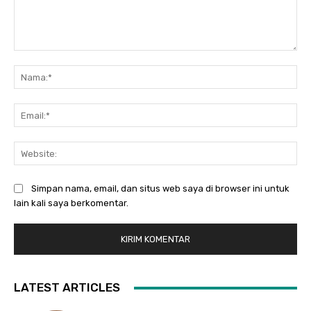
Komentar:
Na
Ema
Web
Simpan nama, email, dan situs web saya di browser ini untuk
lain kali saya berkomentar.
LATEST ARTICLES