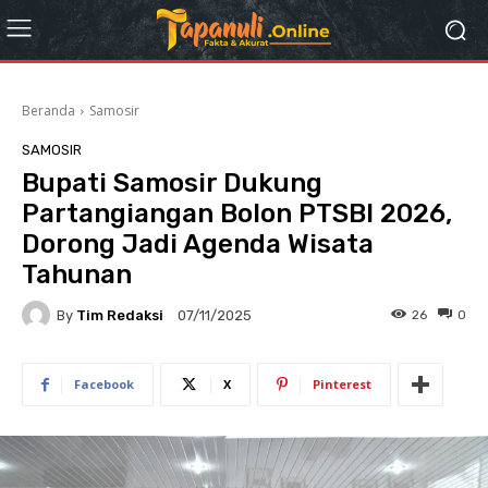
Beranda
Samosir
SAMOSIR
Bupati Samosir Dukung
Partangiangan Bolon PTSBI 2026,
Dorong Jadi Agenda Wisata
Tahunan
By
Tim Redaksi
26
0
07/11/2025
Facebook
X
Pinterest