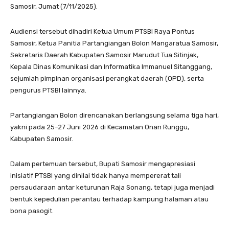
Samosir, Jumat (7/11/2025).
Audiensi tersebut dihadiri Ketua Umum PTSBI Raya Pontus
Samosir, Ketua Panitia Partangiangan Bolon Mangaratua Samosir,
Sekretaris Daerah Kabupaten Samosir Marudut Tua Sitinjak,
Kepala Dinas Komunikasi dan Informatika Immanuel Sitanggang,
sejumlah pimpinan organisasi perangkat daerah (OPD), serta
pengurus PTSBI lainnya.
Partangiangan Bolon direncanakan berlangsung selama tiga hari,
yakni pada 25–27 Juni 2026 di Kecamatan Onan Runggu,
Kabupaten Samosir.
Dalam pertemuan tersebut, Bupati Samosir mengapresiasi
inisiatif PTSBI yang dinilai tidak hanya mempererat tali
persaudaraan antar keturunan Raja Sonang, tetapi juga menjadi
bentuk kepedulian perantau terhadap kampung halaman atau
bona pasogit.