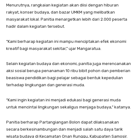
Menurutnya, rangkaian kegiatan akan diisi dengan hiburan
rakyat, konser budaya, dan bazar UMKM yang melibatkan
masyarakat lokal. Panitia menargetkan lebih dari 2.000 peserta
hadir dalam kegiatan tersebut.
“Kami berharap kegiatan ini mampu menciptakan efek ekonomi
kreatif bagi masyarakat sekitar,” ujar Mangaratua.
Selain kegiatan budaya dan ekonomi, panitia juga merencanakan
aksi sosial berupa penanaman 10 ribu bibit pohon dan pemberian
beasiswa pendidikan bagi pelajar sebagai bentuk kepedulian
terhadap lingkungan dan generasi muda.
“Kami ingin kegiatan ini menjadi edukasi bagi generasi muda
untuk mencintai lingkungan sekaligus menjaga budaya,” katanya.
Panitia berharap Partangiangan Bolon dapat dilaksanakan
secara berkesinambungan dan menjadi salah satu daya tarik
wisata budaya di Kecamatan Onan Runggu, Kabupaten Samosir.