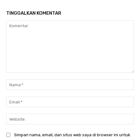
TINGGALKAN KOMENTAR
Komentar:
Na
Ema
Web
Simpan nama, email, dan situs web saya di browser ini untuk