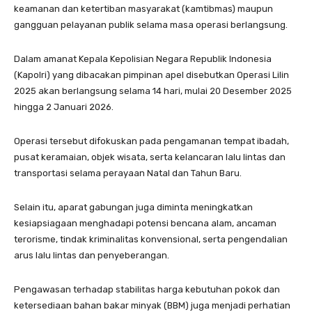
keamanan dan ketertiban masyarakat (kamtibmas) maupun
gangguan pelayanan publik selama masa operasi berlangsung.
Dalam amanat Kepala Kepolisian Negara Republik Indonesia
(Kapolri) yang dibacakan pimpinan apel disebutkan Operasi Lilin
2025 akan berlangsung selama 14 hari, mulai 20 Desember 2025
hingga 2 Januari 2026.
Operasi tersebut difokuskan pada pengamanan tempat ibadah,
pusat keramaian, objek wisata, serta kelancaran lalu lintas dan
transportasi selama perayaan Natal dan Tahun Baru.
Selain itu, aparat gabungan juga diminta meningkatkan
kesiapsiagaan menghadapi potensi bencana alam, ancaman
terorisme, tindak kriminalitas konvensional, serta pengendalian
arus lalu lintas dan penyeberangan.
Pengawasan terhadap stabilitas harga kebutuhan pokok dan
ketersediaan bahan bakar minyak (BBM) juga menjadi perhatian