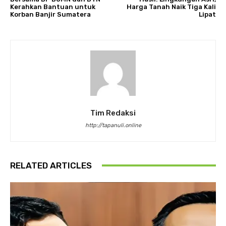
Kerahkan Bantuan untuk
Harga Tanah Naik Tiga Kali
Korban Banjir Sumatera
Lipat
Tim Redaksi
http://tapanuli.online
RELATED ARTICLES