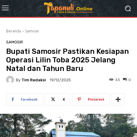
Beranda
Samosir
SAMOSIR
Bupati Samosir Pastikan Kesiapan
Operasi Lilin Toba 2025 Jelang
Natal dan Tahun Baru
By
Tim Redaksi
33
0
19/12/2025
Facebook
X
Pinterest