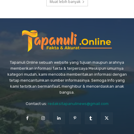
Muat lebih banyak
Tapanuli Online sebuah website yang tujuan maupun arahnya
memberikan informasi fakta & terpercaya Meskipun umurnya
kategori mudah, kami mencoba memberitakan informasi dengan
tetap mencantumkan sumber informasinya. Semoga Info yang
kami terbitkan bermanfaat, menghibur & mencerdaskan anak
bangsa.
Contact us:
redaksitapanulinews@gmail.com