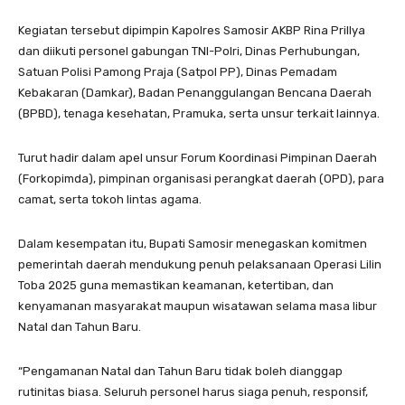
Kegiatan tersebut dipimpin Kapolres Samosir AKBP Rina Prillya
dan diikuti personel gabungan TNI-Polri, Dinas Perhubungan,
Satuan Polisi Pamong Praja (Satpol PP), Dinas Pemadam
Kebakaran (Damkar), Badan Penanggulangan Bencana Daerah
(BPBD), tenaga kesehatan, Pramuka, serta unsur terkait lainnya.
Turut hadir dalam apel unsur Forum Koordinasi Pimpinan Daerah
(Forkopimda), pimpinan organisasi perangkat daerah (OPD), para
camat, serta tokoh lintas agama.
Dalam kesempatan itu, Bupati Samosir menegaskan komitmen
pemerintah daerah mendukung penuh pelaksanaan Operasi Lilin
Toba 2025 guna memastikan keamanan, ketertiban, dan
kenyamanan masyarakat maupun wisatawan selama masa libur
Natal dan Tahun Baru.
“Pengamanan Natal dan Tahun Baru tidak boleh dianggap
rutinitas biasa. Seluruh personel harus siaga penuh, responsif,