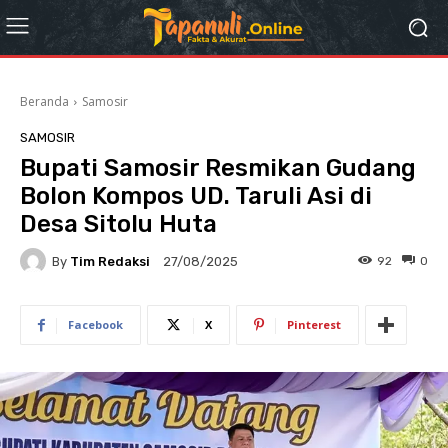
Beranda
Samosir
SAMOSIR
Bupati Samosir Resmikan Gudang
Bolon Kompos UD. Taruli Asi di
Desa Sitolu Huta
By
Tim Redaksi
92
0
27/08/2025
Facebook
X
Pinterest