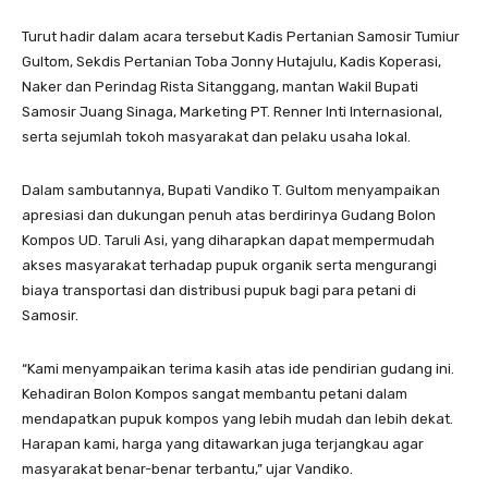
Turut hadir dalam acara tersebut Kadis Pertanian Samosir Tumiur
Gultom, Sekdis Pertanian Toba Jonny Hutajulu, Kadis Koperasi,
Naker dan Perindag Rista Sitanggang, mantan Wakil Bupati
Samosir Juang Sinaga, Marketing PT. Renner Inti Internasional,
serta sejumlah tokoh masyarakat dan pelaku usaha lokal.
Dalam sambutannya, Bupati Vandiko T. Gultom menyampaikan
apresiasi dan dukungan penuh atas berdirinya Gudang Bolon
Kompos UD. Taruli Asi, yang diharapkan dapat mempermudah
akses masyarakat terhadap pupuk organik serta mengurangi
biaya transportasi dan distribusi pupuk bagi para petani di
Samosir.
“Kami menyampaikan terima kasih atas ide pendirian gudang ini.
Kehadiran Bolon Kompos sangat membantu petani dalam
mendapatkan pupuk kompos yang lebih mudah dan lebih dekat.
Harapan kami, harga yang ditawarkan juga terjangkau agar
masyarakat benar-benar terbantu,” ujar Vandiko.