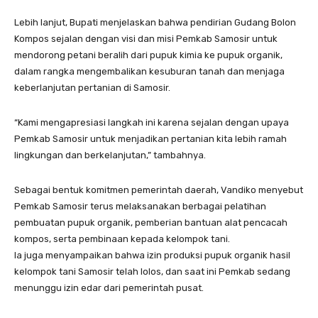
Lebih lanjut, Bupati menjelaskan bahwa pendirian Gudang Bolon
Kompos sejalan dengan visi dan misi Pemkab Samosir untuk
mendorong petani beralih dari pupuk kimia ke pupuk organik,
dalam rangka mengembalikan kesuburan tanah dan menjaga
keberlanjutan pertanian di Samosir.
“Kami mengapresiasi langkah ini karena sejalan dengan upaya
Pemkab Samosir untuk menjadikan pertanian kita lebih ramah
lingkungan dan berkelanjutan,” tambahnya.
Sebagai bentuk komitmen pemerintah daerah, Vandiko menyebut
Pemkab Samosir terus melaksanakan berbagai pelatihan
pembuatan pupuk organik, pemberian bantuan alat pencacah
kompos, serta pembinaan kepada kelompok tani.
Ia juga menyampaikan bahwa izin produksi pupuk organik hasil
kelompok tani Samosir telah lolos, dan saat ini Pemkab sedang
menunggu izin edar dari pemerintah pusat.