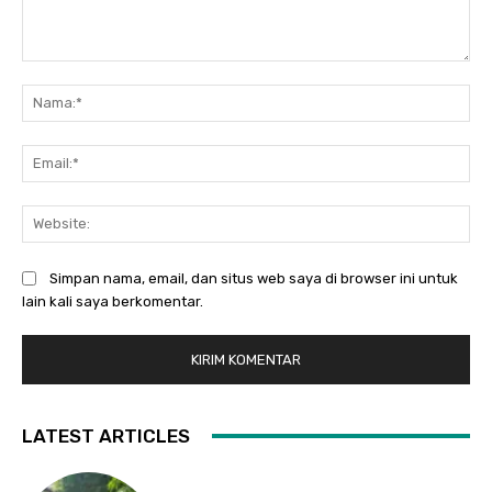
Komentar:
Na
Ema
Web
Simpan nama, email, dan situs web saya di browser ini untuk
lain kali saya berkomentar.
LATEST ARTICLES