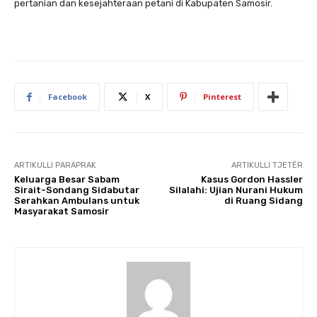
pertanian dan kesejahteraan petani di Kabupaten Samosir.
Facebook
X
Pinterest
ARTIKULLI PARAPRAK
ARTIKULLI TJETËR
Keluarga Besar Sabam
Kasus Gordon Hassler
Sirait-Sondang Sidabutar
Silalahi: Ujian Nurani Hukum
Serahkan Ambulans untuk
di Ruang Sidang
Masyarakat Samosir