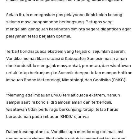
Selain itu, ia menegaskan pos pelayanan tidak boleh kosong
selama masa pengamanan berlangsung. Petugas yang
mengalami gangguan kesehatan diminta segera digantikan agar
pelayanan tetap berjalan optimal.
Terkait kondisi cuaca ekstrem yang terjadi di sejumlah daerah,
Vandiko memastikan situasi di Kabupaten Samosir masih aman
dan kondusif. Ia mengajak masyarakat, perantau, dan wisatawan
untuk tetap berkunjung ke Samosir dengan tetap memperhatikan
imbauan Badan Meteorologi, Klimatologi, dan Geofisika (BMKG).
“Memang ada imbauan BMKG terkait cuaca ekstrem, namun
sampai saat ini kondisi di Samosir aman dan terkendali.
Wisatawan tidak perlu ragu berkunjung, tetapi tetap harus
berpedoman pada imbauan BMKG,” ujarnya.
Dalam kesempatan itu, Vandiko juga mendorong optimalisasi
penggunaan sistem tiket online untuk transportasi keluar dan