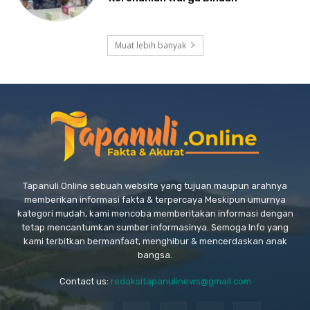
Muat lebih banyak
Tapanuli Online sebuah website yang tujuan maupun arahnya
memberikan informasi fakta & terpercaya Meskipun umurnya
kategori mudah, kami mencoba memberitakan informasi dengan
tetap mencantumkan sumber informasinya. Semoga Info yang
kami terbitkan bermanfaat, menghibur & mencerdaskan anak
bangsa.
Contact us:
redaksitapanulinews@gmail.com