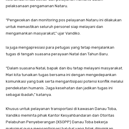
pelaksanaan pengamanan Nataru.
“Pengecekan dan monitoring pos pelayanan Nataru ini dilakukan
untuk memastikan seluruh personel siap melayani dan
mengamankan masyarakat,” ujar Vandiko.
Ia juga mengapresiasi para petugas yang tetap menjalankan
tugas di tengah suasana perayaan Natal dan Tahun Baru.
“Dalam suasana Natal, bapak dan ibu tetap melayani masyarakat.
Mari kita tunaikan tugas bersama ini dengan mengedepankan
komunikasi yang baik serta mengantisipasi potensi konflik melalui
pendekatan humanis. Jaga kesehatan dan jadikan tugas ini
sebagai ibadah,” katanya.
Khusus untuk pelayanan transportasi di kawasan Danau Toba,
Vandiko meminta pihak Kantor Kesyahbandaran dan Otoritas
Pelabuhan Penyeberangan (KSOPP) Danau Toba bekerja
maksimal guna mengantisipasi hal-hal yang tidak diinginkan.