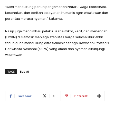
“Kami mendukung penuh pengamanan Nataru. Jaga koordinasi,
kesehatan, dan berikan pelayanan humanis agar wisatawan dan
perantau merasa nyaman,” katanya.
Nasip juga mengimbau pelaku usaha mikro, kecil, dan menengah
(UMKM) di Samosir menjaga stabilitas harga selama libur akhir
tahun guna mendukung citra Samosir sebagai Kawasan Strategis
Pariwisata Nasional (KSPN) yang aman dan nyaman dikunjungi
wisatawan.
TAGS
Bupati
Facebook
X
Pinterest