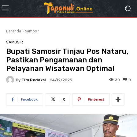
Beranda
Samosir
SAMOSIR
Bupati Samosir Tinjau Pos Nataru,
Pastikan Pengamanan dan
Pelayanan Wisatawan Optimal
By
Tim Redaksi
30
0
24/12/2025
Facebook
X
Pinterest