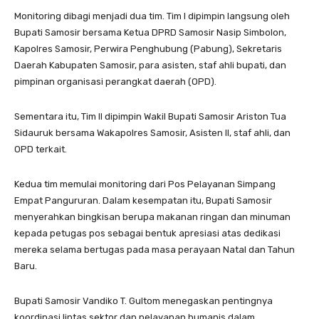
Monitoring dibagi menjadi dua tim. Tim I dipimpin langsung oleh
Bupati Samosir bersama Ketua DPRD Samosir Nasip Simbolon,
Kapolres Samosir, Perwira Penghubung (Pabung), Sekretaris
Daerah Kabupaten Samosir, para asisten, staf ahli bupati, dan
pimpinan organisasi perangkat daerah (OPD).
Sementara itu, Tim II dipimpin Wakil Bupati Samosir Ariston Tua
Sidauruk bersama Wakapolres Samosir, Asisten II, staf ahli, dan
OPD terkait.
Kedua tim memulai monitoring dari Pos Pelayanan Simpang
Empat Pangururan. Dalam kesempatan itu, Bupati Samosir
menyerahkan bingkisan berupa makanan ringan dan minuman
kepada petugas pos sebagai bentuk apresiasi atas dedikasi
mereka selama bertugas pada masa perayaan Natal dan Tahun
Baru.
Bupati Samosir Vandiko T. Gultom menegaskan pentingnya
koordinasi lintas sektor dan pelayanan humanis dalam