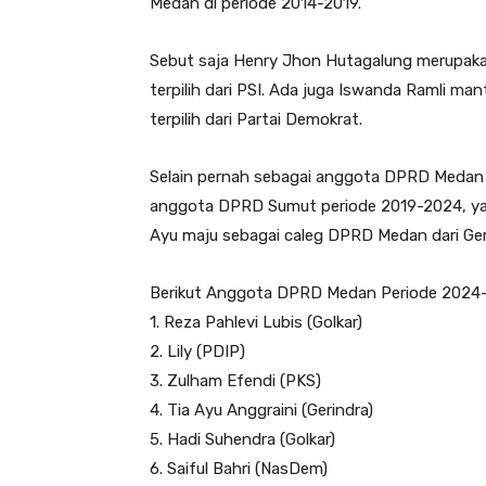
Medan di periode 2014-2019.
Sebut saja Henry Jhon Hutagalung merupaka
terpilih dari PSI. Ada juga Iswanda Ramli ma
terpilih dari Partai Demokrat.
Selain pernah sebagai anggota DPRD Medan di
anggota DPRD Sumut periode 2019-2024, yakni 
Ayu maju sebagai caleg DPRD Medan dari Geri
Berikut Anggota DPRD Medan Periode 2024
1. Reza Pahlevi Lubis (Golkar)
2. Lily (PDIP)
3. Zulham Efendi (PKS)
4. Tia Ayu Anggraini (Gerindra)
5. Hadi Suhendra (Golkar)
6. Saiful Bahri (NasDem)