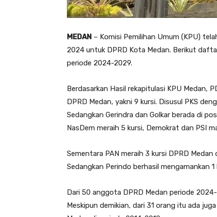
MEDAN
– Komisi Pemilihan Umum (KPU) telah
2024 untuk DPRD Kota Medan. Berikut daft
periode 2024-2029.
Berdasarkan Hasil rekapitulasi KPU Medan, PDI
DPRD Medan, yakni 9 kursi. Disusul PKS denga
Sedangkan Gerindra dan Golkar berada di po
NasDem meraih 5 kursi, Demokrat dan PSI ma
Sementara PAN meraih 3 kursi DPRD Medan d
Sedangkan Perindo berhasil mengamankan 1 k
Dari 50 anggota DPRD Medan periode 2024-2
Meskipun demikian, dari 31 orang itu ada j