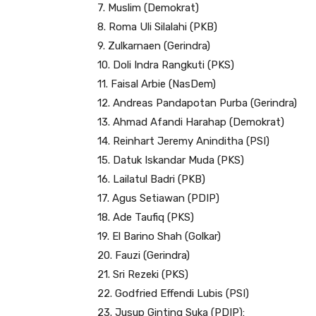
7. Muslim (Demokrat)
8. Roma Uli Silalahi (PKB)
9. Zulkarnaen (Gerindra)
10. Doli Indra Rangkuti (PKS)
11. Faisal Arbie (NasDem)
12. Andreas Pandapotan Purba (Gerindra)
13. Ahmad Afandi Harahap (Demokrat)
14. Reinhart Jeremy Aninditha (PSI)
15. Datuk Iskandar Muda (PKS)
16. Lailatul Badri (PKB)
17. Agus Setiawan (PDIP)
18. Ade Taufiq (PKS)
19. El Barino Shah (Golkar)
20. Fauzi (Gerindra)
21. Sri Rezeki (PKS)
22. Godfried Effendi Lubis (PSI)
23. Jusup Ginting Suka (PDIP):