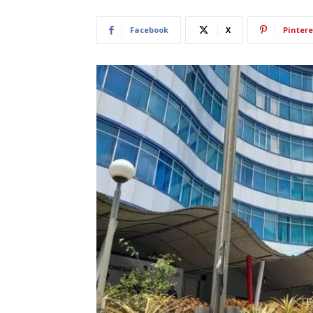
Facebook
X
Pintere