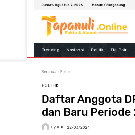
Jumat, Agustus 7, 2026
Masuk / Bergabung
Trending
Nasional
Politik
TNI-Polri
Beranda
Politik
POLITIK
Daftar Anggota 
dan Baru Periode
By
Uje
22/03/2024