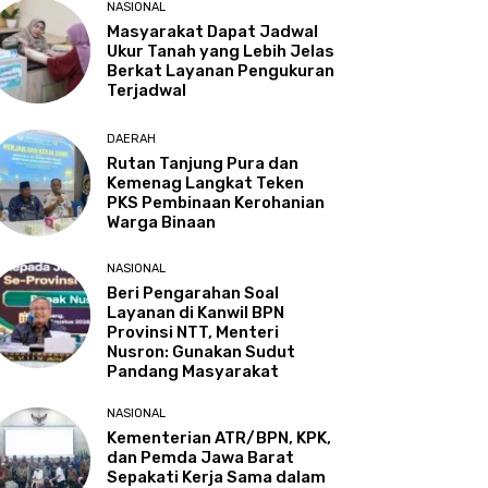
NASIONAL
Masyarakat Dapat Jadwal
Ukur Tanah yang Lebih Jelas
Berkat Layanan Pengukuran
Terjadwal
DAERAH
Rutan Tanjung Pura dan
Kemenag Langkat Teken
PKS Pembinaan Kerohanian
Warga Binaan
NASIONAL
Beri Pengarahan Soal
Layanan di Kanwil BPN
Provinsi NTT, Menteri
Nusron: Gunakan Sudut
Pandang Masyarakat
NASIONAL
Kementerian ATR/BPN, KPK,
dan Pemda Jawa Barat
Sepakati Kerja Sama dalam