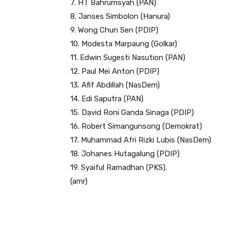
7. HT Bahrumsyah (PAN)
8. Janses Simbolon (Hanura)
9. Wong Chun Sen (PDIP)
10. Modesta Marpaung (Golkar)
11. Edwin Sugesti Nasution (PAN)
12. Paul Mei Anton (PDIP)
13. Afif Abdillah (NasDem)
14. Edi Saputra (PAN)
15. David Roni Ganda Sinaga (PDIP)
16. Robert Simangunsong (Demokrat)
17. Muhammad Afri Rizki Lubis (NasDem)
18. Johanes Hutagalung (PDIP)
19. Syaiful Ramadhan (PKS).
(amr)