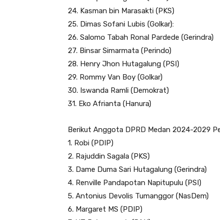
24. Kasman bin Marasakti (PKS)
25. Dimas Sofani Lubis (Golkar):
26. Salomo Tabah Ronal Pardede (Gerindra)
27. Binsar Simarmata (Perindo)
28. Henry Jhon Hutagalung (PSI)
29. Rommy Van Boy (Golkar)
30. Iswanda Ramli (Demokrat)
31. Eko Afrianta (Hanura)
Berikut Anggota DPRD Medan 2024-2029 P
1. Robi (PDIP)
2. Rajuddin Sagala (PKS)
3. Dame Duma Sari Hutagalung (Gerindra)
4. Renville Pandapotan Napitupulu (PSI)
5. Antonius Devolis Tumanggor (NasDem)
6. Margaret MS (PDIP)