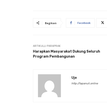
Facebook
Bagikan
ARTIKULLI PARAPRAK
Harapkan Masyarakat Dukung Seluruh
Program Pembangunan
Uje
http://tapanuli.online