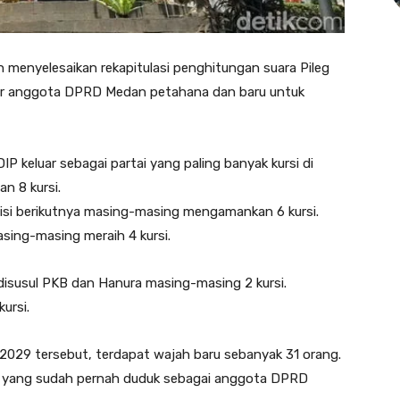
 menyelesaikan rekapitulasi penghitungan suara Pileg
ar anggota DPRD Medan petahana dan baru untuk
P keluar sebagai partai yang paling banyak kursi di
n 8 kursi.
sisi berikutnya masing-masing mengamankan 6 kursi.
sing-masing meraih 4 kursi.
isusul PKB dan Hanura masing-masing 2 kursi.
ursi.
029 tersebut, terdapat wajah baru sebanyak 31 orang.
uga yang sudah pernah duduk sebagai anggota DPRD