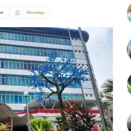
st
WhatsApp