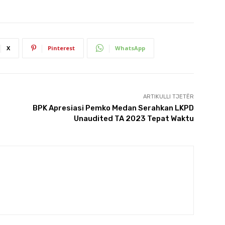
X
Pinterest
WhatsApp
ARTIKULLI TJETËR
BPK Apresiasi Pemko Medan Serahkan LKPD
Unaudited TA 2023 Tepat Waktu