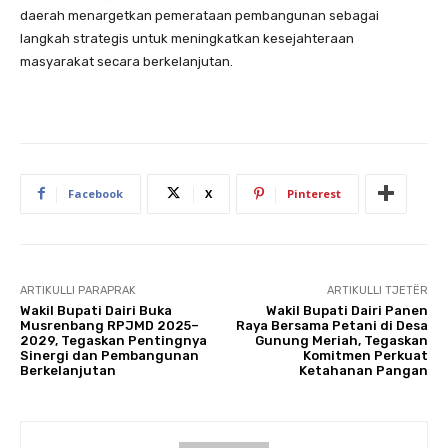
daerah menargetkan pemerataan pembangunan sebagai
langkah strategis untuk meningkatkan kesejahteraan
masyarakat secara berkelanjutan.
Facebook
X
Pinterest
ARTIKULLI PARAPRAK
ARTIKULLI TJETËR
Wakil Bupati Dairi Buka
Wakil Bupati Dairi Panen
Musrenbang RPJMD 2025–
Raya Bersama Petani di Desa
2029, Tegaskan Pentingnya
Gunung Meriah, Tegaskan
Sinergi dan Pembangunan
Komitmen Perkuat
Berkelanjutan
Ketahanan Pangan