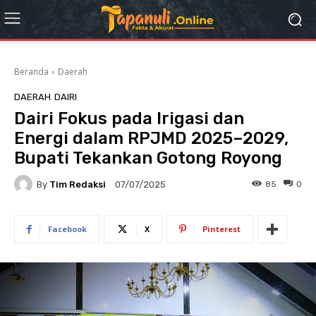
Beranda
Daerah
DAERAH
DAIRI
Dairi Fokus pada Irigasi dan
Energi dalam RPJMD 2025–2029,
Bupati Tekankan Gotong Royong
By
Tim Redaksi
85
0
07/07/2025
Facebook
X
Pinterest