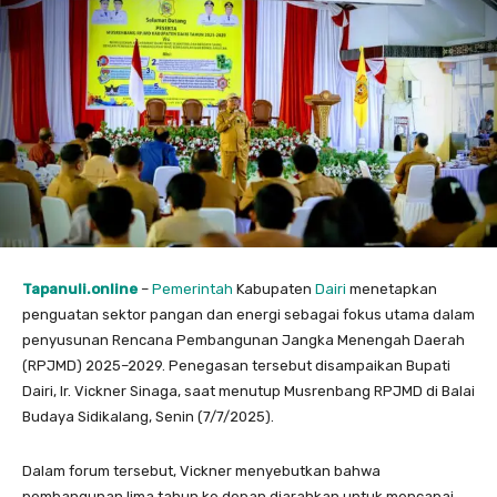
Tapanuli.online
–
Pemerintah
Kabupaten
Dairi
menetapkan
penguatan sektor pangan dan energi sebagai fokus utama dalam
penyusunan Rencana Pembangunan Jangka Menengah Daerah
(RPJMD) 2025–2029. Penegasan tersebut disampaikan Bupati
Dairi, Ir. Vickner Sinaga, saat menutup Musrenbang RPJMD di Balai
Budaya Sidikalang, Senin (7/7/2025).
Dalam forum tersebut, Vickner menyebutkan bahwa
pembangunan lima tahun ke depan diarahkan untuk mencapai