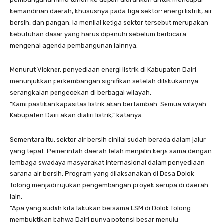
kemandirian daerah, khususnya pada tiga sektor: energi listrik, air
bersih, dan pangan. Ia menilai ketiga sektor tersebut merupakan
kebutuhan dasar yang harus dipenuhi sebelum berbicara
mengenai agenda pembangunan lainnya.
Menurut Vickner, penyediaan energi listrik di Kabupaten Dairi
menunjukkan perkembangan signifikan setelah dilakukannya
serangkaian pengecekan di berbagai wilayah.
“Kami pastikan kapasitas listrik akan bertambah. Semua wilayah
Kabupaten Dairi akan dialiri listrik,” katanya.
Sementara itu, sektor air bersih dinilai sudah berada dalam jalur
yang tepat. Pemerintah daerah telah menjalin kerja sama dengan
lembaga swadaya masyarakat internasional dalam penyediaan
sarana air bersih. Program yang dilaksanakan di Desa Dolok
Tolong menjadi rujukan pengembangan proyek serupa di daerah
lain.
“Apa yang sudah kita lakukan bersama LSM di Dolok Tolong
membuktikan bahwa Dairi punya potensi besar menuju