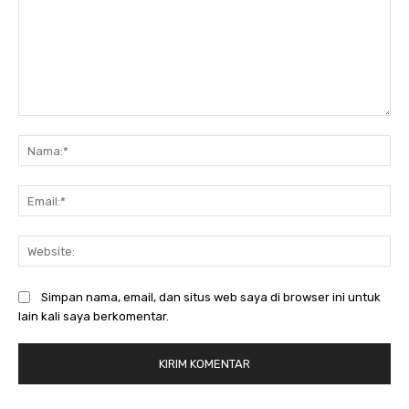
Komentar:
Na
Ema
Web
Simpan nama, email, dan situs web saya di browser ini untuk
lain kali saya berkomentar.