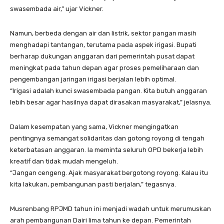
swasembada air,” ujar Vickner.
Namun, berbeda dengan air dan listrik, sektor pangan masih
menghadapi tantangan, terutama pada aspek irigasi. Bupati
berharap dukungan anggaran dari pemerintah pusat dapat
meningkat pada tahun depan agar proses pemeliharaan dan
pengembangan jaringan irigasi berjalan lebih optimal.
“Irigasi adalah kunci swasembada pangan. Kita butuh anggaran
lebih besar agar hasilnya dapat dirasakan masyarakat,” jelasnya.
Dalam kesempatan yang sama, Vickner mengingatkan
pentingnya semangat solidaritas dan gotong royong di tengah
keterbatasan anggaran. Ia meminta seluruh OPD bekerja lebih
kreatif dan tidak mudah mengeluh.
“Jangan cengeng. Ajak masyarakat bergotong royong. Kalau itu
kita lakukan, pembangunan pasti berjalan,” tegasnya.
Musrenbang RPJMD tahun ini menjadi wadah untuk merumuskan
arah pembangunan Dairi lima tahun ke depan. Pemerintah