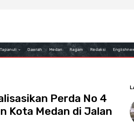
Tapanuli
Daerah
Medan
Ragam
Redaksi
Englishne
L
alisasikan Perda No 4
n Kota Medan di Jalan