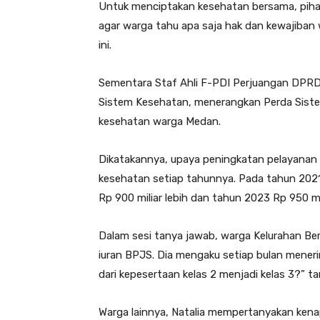
Untuk menciptakan kesehatan bersama, pihak
agar warga tahu apa saja hak dan kewajiban
ini.
Sementara Staf Ahli F-PDI Perjuangan DPRD
Sistem Kesehatan, menerangkan Perda Siste
kesehatan warga Medan.
Dikatakannya, upaya peningkatan pelayanan
kesehatan setiap tahunnya. Pada tahun 2021
Rp 900 miliar lebih dan tahun 2023 Rp 950 mil
Dalam sesi tanya jawab, warga Kelurahan B
iuran BPJS. Dia mengaku setiap bulan mener
dari kepesertaan kelas 2 menjadi kelas 3?” t
Warga lainnya, Natalia mempertanyakan kena