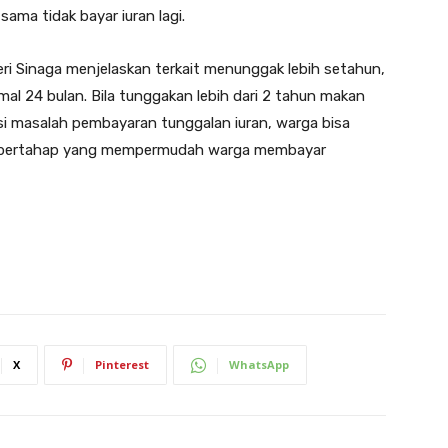
ama tidak bayar iuran lagi.
ri Sinaga menjelaskan terkait menunggak lebih setahun,
l 24 bulan. Bila tunggakan lebih dari 2 tahun makan
si masalah pembayaran tunggalan iuran, warga bisa
n bertahap yang mempermudah warga membayar
X
Pinterest
WhatsApp