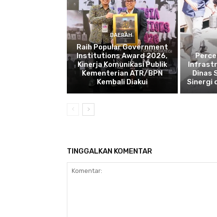
DAERAH
Raih Popular Government
Institutions Award 2026,
Perce
Kinerja Komunikasi Publik
Infrast
Kementerian ATR/BPN
Dinas 
Kembali Diakui
Sinergi
TINGGALKAN KOMENTAR