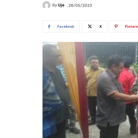
By
Uje
28/05/2023
Facebook
X
Pintere