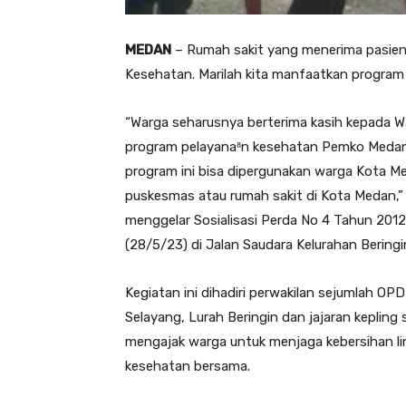
MEDAN
– Rumah sakit yang menerima pasie
Kesehatan. Marilah kita manfaatkan program
“Warga seharusnya berterima kasih kepada W
program pelayana⁸n kesehatan Pemko Medan
program ini bisa dipergunakan warga Kota 
puskesmas atau rumah sakit di Kota Medan,
menggelar Sosialisasi Perda No 4 Tahun 20
(28/5/23) di Jalan Saudara Kelurahan Berin
Kegiatan ini dihadiri perwakilan sejumlah 
Selayang, Lurah Beringin dan jajaran kepling 
mengajak warga untuk menjaga kebersihan l
kesehatan bersama.