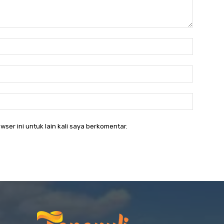
Nama:*
Email:*
Website:
wser ini untuk lain kali saya berkomentar.