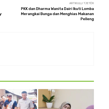
ARTIKULLI TJETËR
PKK dan Dharma Wanita Dairi Ikuti Lomba
y
Merangkai Bunga dan Menghias Makanan
Pelleng