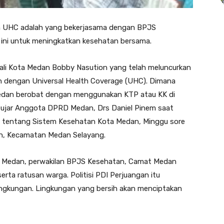
n UHC adalah yang bekerjasama dengan BPJS
 ini untuk meningkatkan kesehatan bersama.
ali Kota Medan Bobby Nasution yang telah meluncurkan
 dengan Universal Health Coverage (UHC). Dimana
Medan berobat dengan menggunakan KTP atau KK di
” ujar Anggota DPRD Medan, Drs Daniel Pinem saat
12 tentang Sistem Kesehatan Kota Medan, Minggu sore
gin, Kecamatan Medan Selayang.
OPD Medan, perwakilan BPJS Kesehatan, Camat Medan
serta ratusan warga. Politisi PDI Perjuangan itu
ingkungan. Lingkungan yang bersih akan menciptakan