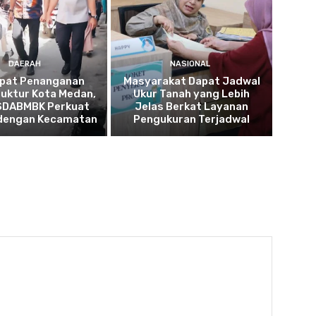
DAERAH
NASIONAL
pat Penanganan
Masyarakat Dapat Jadwal
ruktur Kota Medan,
Ukur Tanah yang Lebih
SDABMBK Perkuat
Jelas Berkat Layanan
 dengan Kecamatan
Pengukuran Terjadwal