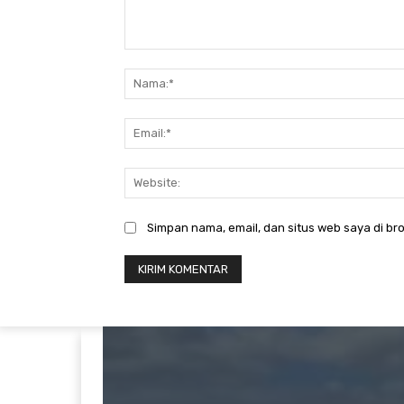
Komentar:
Simpan nama, email, dan situs web saya di bro