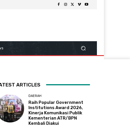
ws
ATEST ARTICLES
DAERAH
Raih Popular Government
Institutions Award 2026,
Kinerja Komunikasi Publik
Kementerian ATR/BPN
Kembali Diakui