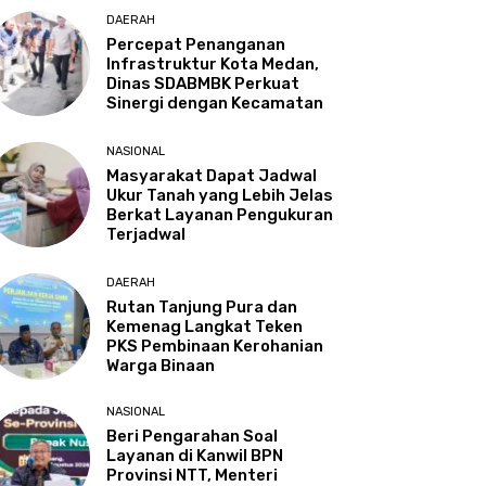
DAERAH
Percepat Penanganan
Infrastruktur Kota Medan,
Dinas SDABMBK Perkuat
Sinergi dengan Kecamatan
NASIONAL
Masyarakat Dapat Jadwal
Ukur Tanah yang Lebih Jelas
Berkat Layanan Pengukuran
Terjadwal
DAERAH
Rutan Tanjung Pura dan
Kemenag Langkat Teken
PKS Pembinaan Kerohanian
Warga Binaan
NASIONAL
Beri Pengarahan Soal
Layanan di Kanwil BPN
Provinsi NTT, Menteri