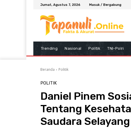
Jumat, Agustus 7, 2026
Masuk / Bergabung
Trending
Nasional
Politik
TNI-Polri
Beranda
Politik
POLITIK
Daniel Pinem Sosi
Tentang Kesehata
Saudara Selayang