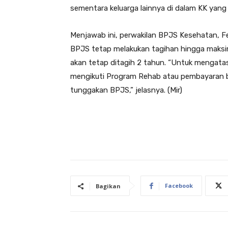
sementara keluarga lainnya di dalam KK yang s
Menjawab ini, perwakilan BPJS Kesehatan, Fe
BPJS tetap melakukan tagihan hingga maksima
akan tetap ditagih 2 tahun. “Untuk mengata
mengikuti Program Rehab atau pembayara
tunggakan BPJS,” jelasnya. (Mir)
Facebook
Bagikan