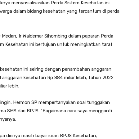
nya menyosialisasikan Perda Sistem Kesehatan ini
 warga dalam bidang kesehatan yang tercantum di perda
 Medan, Ir Waldemar Sihombing dalam paparan Perda
m Kesehatan ini bertujuan untuk meningkatkan taraf
 kesehatan ini seiring dengan penambahan anggaran
 anggaran kesehatan Rp 884 miliar lebih, tahun 2022
iar lebih.
eringin, Hermon SP mempertanyakan soal tunggakan
ima SMS dari BPJS. “Bagaimana cara saya mengganti
anyanya.
pa dirinya masih bayar iuran BPJS Kesehatan,