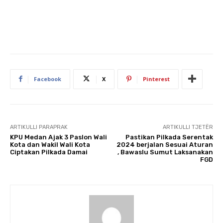
Facebook
X
Pinterest
ARTIKULLI PARAPRAK
ARTIKULLI TJETËR
KPU Medan Ajak 3 Paslon Wali
Pastikan Pilkada Serentak
Kota dan Wakil Wali Kota
2024 berjalan Sesuai Aturan
Ciptakan Pilkada Damai
, Bawaslu Sumut Laksanakan
FGD