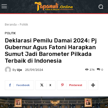
Beranda
Politik
POLITIK
Deklarasi Pemilu Damai 2024: Pj
Gubernur Agus Fatoni Harapkan
Sumut Jadi Barometer Pilkada
Terbaik di Indonesia
By
Uje
276
0
25/09/2024
Facebook
X
Pinterest