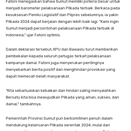
Fatoni menegaskan bahwa Sumut memiliki potensi besar untuk
menjadi barometer pelaksanaan Pilkada terbaik. Berkaca pada
kesuksesan Pemilu Legislatif dan Pilpres sebelumnya, ia yakin
Pilkada 2024 dapat berjalan dengan lebih baik lagi. “Kami ingin
Sumut menjadi percontohan pelaksanaan Pilkada terbaik di
Indonesia,” ujar Fatoni optimis.
Dalam deklarasi tersebut, KPU dan Bawaslu turut memberikan
pembekalan kepada seluruh petugas terkait pelaksanaan
kampanye damai. Fatoni juga menyerukan pentingnya
menyebarkan berita positif dan menghindari provokasi yang
dapat memecah belah masyarakat.
“Kita sebarluaskan kebaikan dan hindari saling menyalahkan.
Bersatu kita bisa mewujudkan Pilkada yang aman, sukses, dan
damai,” tambahnya.
Pemerintah Provinsi Sumut pun berkomitmen penuh dalam
mendukung kelancaran Pilkada serentak 2024, mulai dari