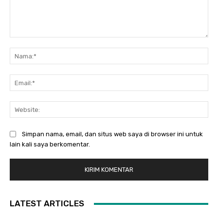
Komentar:
Na
Ema
Web
Simpan nama, email, dan situs web saya di browser ini untuk
lain kali saya berkomentar.
LATEST ARTICLES