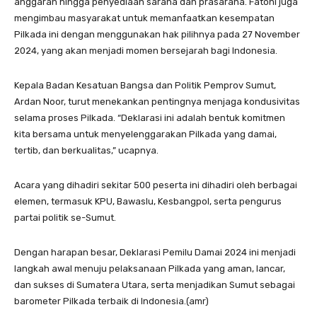
anggaran hingga penyediaan sarana dan prasarana. Fatoni juga
mengimbau masyarakat untuk memanfaatkan kesempatan
Pilkada ini dengan menggunakan hak pilihnya pada 27 November
2024, yang akan menjadi momen bersejarah bagi Indonesia.
Kepala Badan Kesatuan Bangsa dan Politik Pemprov Sumut,
Ardan Noor, turut menekankan pentingnya menjaga kondusivitas
selama proses Pilkada. “Deklarasi ini adalah bentuk komitmen
kita bersama untuk menyelenggarakan Pilkada yang damai,
tertib, dan berkualitas,” ucapnya.
Acara yang dihadiri sekitar 500 peserta ini dihadiri oleh berbagai
elemen, termasuk KPU, Bawaslu, Kesbangpol, serta pengurus
partai politik se-Sumut.
Dengan harapan besar, Deklarasi Pemilu Damai 2024 ini menjadi
langkah awal menuju pelaksanaan Pilkada yang aman, lancar,
dan sukses di Sumatera Utara, serta menjadikan Sumut sebagai
barometer Pilkada terbaik di Indonesia.(amr)