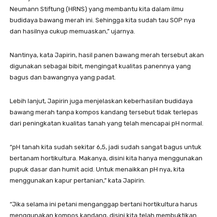
Neumann Stiftung (HRNS) yang membantu kita dalam ilmu
budidaya bawang merah ini. Sehingga kita sudah tau SOP nya
dan hasilnya cukup memuaskan,” ujarnya.
Nantinya, kata Japirin, hasil panen bawang merah tersebut akan
digunakan sebagai bibit, mengingat kualitas panennya yang
bagus dan bawangnya yang padat.
Lebih lanjut, Japirin juga menjelaskan keberhasilan budidaya
bawang merah tanpa kompos kandang tersebut tidak terlepas
dari peningkatan kualitas tanah yang telah mencapai pH normal.
“pH tanah kita sudah sekitar 6,5, jadi sudah sangat bagus untuk
bertanam hortikultura. Makanya, disini kita hanya menggunakan
pupuk dasar dan humit acid. Untuk menaikkan pH nya, kita
menggunakan kapur pertanian,” kata Japirin.
“Jika selama ini petani menganggap bertani hortikultura harus
menggunakan kompos kandang, disini kita telah membuktikan