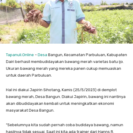
Tapanuli.Online
–
Desa
Bangun, Kecamatan Parbuluan, Kabupaten
Dairi berhasil membudidayakan bawang merah varietas batu ijo.
Ukuran bawang merah yang mereka panen cukup memuaskan
untuk daerah Parbuluan.
Hal ini diakui Japirin Sihotang, Kamis (25/5/2023) di demplot
bawang merah, Desa Bangun. Diakui Japirin, bawang ini nantinya
akan dibudidayakan kembali untuk meningkatkan ekonomi
masyarakat Desa Bangun.
“Sebelumnya kita sudah pernah coba budidaya bawang, namun
hasilnya tidak sesuai. Saat ini kita ada trainer dari Hanns R.