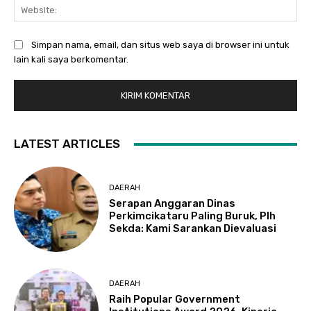
Web
Simpan nama, email, dan situs web saya di browser ini untuk
lain kali saya berkomentar.
LATEST ARTICLES
DAERAH
Serapan Anggaran Dinas
Perkimcikataru Paling Buruk, Plh
Sekda: Kami Sarankan Dievaluasi
DAERAH
Raih Popular Government