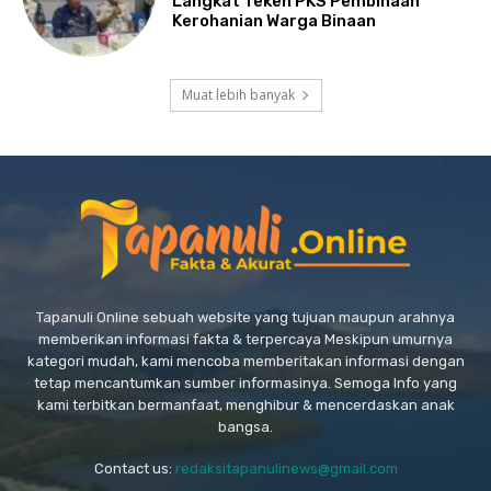
Langkat Teken PKS Pembinaan
Kerohanian Warga Binaan
Muat lebih banyak
Tapanuli Online sebuah website yang tujuan maupun arahnya
memberikan informasi fakta & terpercaya Meskipun umurnya
kategori mudah, kami mencoba memberitakan informasi dengan
tetap mencantumkan sumber informasinya. Semoga Info yang
kami terbitkan bermanfaat, menghibur & mencerdaskan anak
bangsa.
Contact us:
redaksitapanulinews@gmail.com