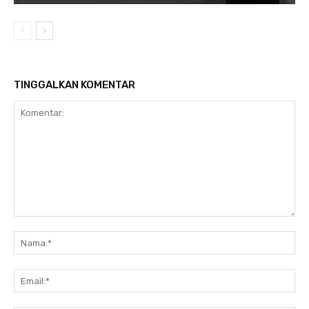
TINGGALKAN KOMENTAR
Komentar:
Na
Ema