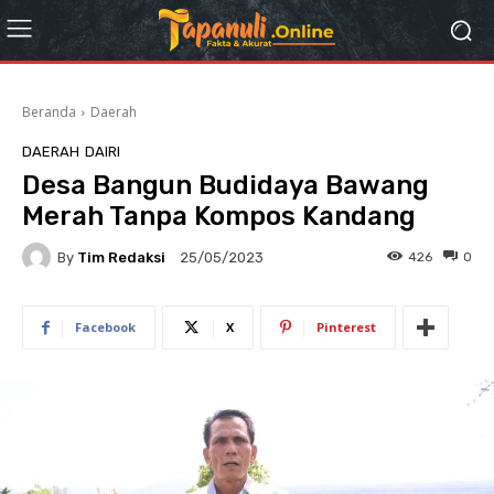
Beranda
Daerah
DAERAH
DAIRI
Desa Bangun Budidaya Bawang
Merah Tanpa Kompos Kandang
By
Tim Redaksi
426
0
25/05/2023
Facebook
X
Pinterest