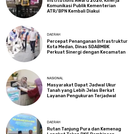
Institutions Award 2026, Kinerja
Komunikasi Publik Kementerian
ATR/BPN Kembali Diakui
DAERAH
Percepat Penanganan Infrastruktur
Kota Medan, Dinas SDABMBK
Perkuat Sinergi dengan Kecamatan
NASIONAL
Masyarakat Dapat Jadwal Ukur
Tanah yang Lebih Jelas Berkat
Layanan Pengukuran Terjadwal
DAERAH
Rutan Tanjung Pura dan Kemenag