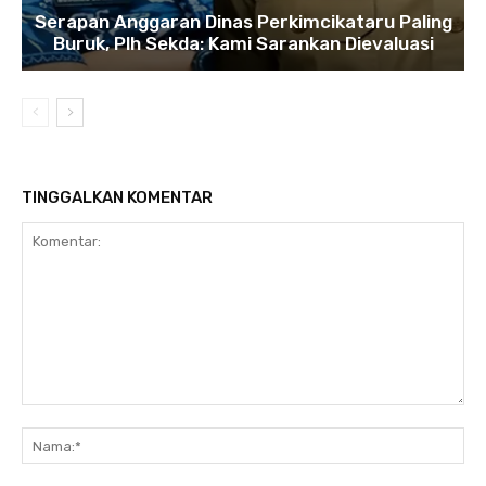
Serapan Anggaran Dinas Perkimcikataru Paling
Buruk, Plh Sekda: Kami Sarankan Dievaluasi
TINGGALKAN KOMENTAR
Komentar:
Na