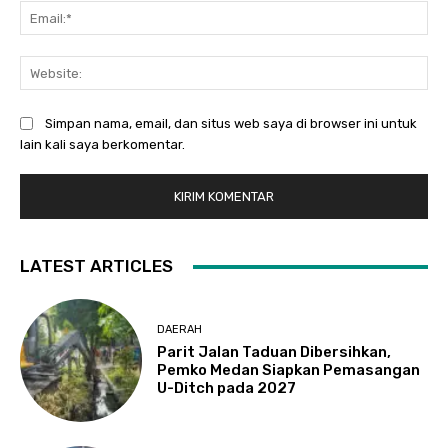
Ema
Web
Simpan nama, email, dan situs web saya di browser ini untuk
lain kali saya berkomentar.
LATEST ARTICLES
DAERAH
Parit Jalan Taduan Dibersihkan,
Pemko Medan Siapkan Pemasangan
U-Ditch pada 2027