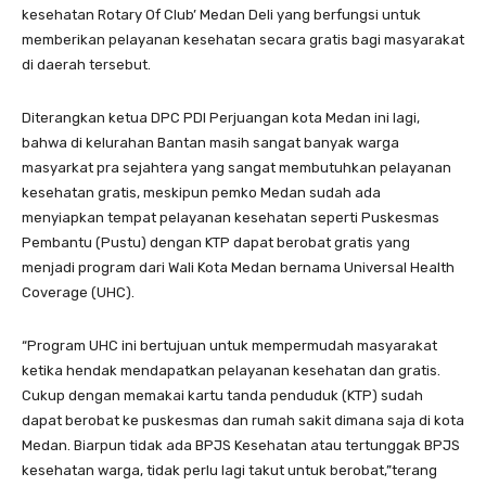
kesehatan Rotary Of Club’ Medan Deli yang berfungsi untuk
memberikan pelayanan kesehatan secara gratis bagi masyarakat
di daerah tersebut.
Diterangkan ketua DPC PDI Perjuangan kota Medan ini lagi,
bahwa di kelurahan Bantan masih sangat banyak warga
masyarkat pra sejahtera yang sangat membutuhkan pelayanan
kesehatan gratis, meskipun pemko Medan sudah ada
menyiapkan tempat pelayanan kesehatan seperti Puskesmas
Pembantu (Pustu) dengan KTP dapat berobat gratis yang
menjadi program dari Wali Kota Medan bernama Universal Health
Coverage (UHC).
“Program UHC ini bertujuan untuk mempermudah masyarakat
ketika hendak mendapatkan pelayanan kesehatan dan gratis.
Cukup dengan memakai kartu tanda penduduk (KTP) sudah
dapat berobat ke puskesmas dan rumah sakit dimana saja di kota
Medan. Biarpun tidak ada BPJS Kesehatan atau tertunggak BPJS
kesehatan warga, tidak perlu lagi takut untuk berobat,”terang