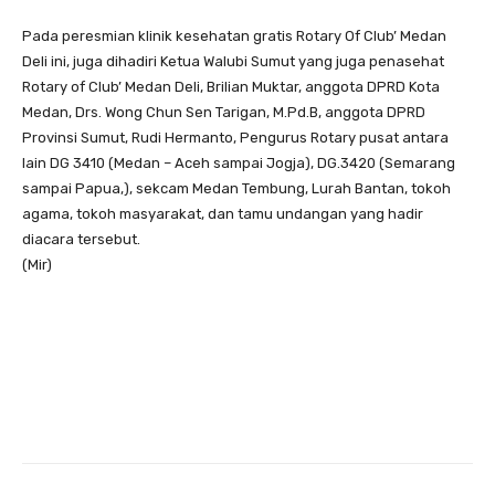
Pada peresmian klinik kesehatan gratis Rotary Of Club’ Medan
Deli ini, juga dihadiri Ketua Walubi Sumut yang juga penasehat
Rotary of Club’ Medan Deli, Brilian Muktar, anggota DPRD Kota
Medan, Drs. Wong Chun Sen Tarigan, M.Pd.B, anggota DPRD
Provinsi Sumut, Rudi Hermanto, Pengurus Rotary pusat antara
lain DG 3410 (Medan – Aceh sampai Jogja), DG.3420 (Semarang
sampai Papua,), sekcam Medan Tembung, Lurah Bantan, tokoh
agama, tokoh masyarakat, dan tamu undangan yang hadir
diacara tersebut.
(Mir)