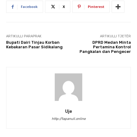
Facebook
X
Pinterest
ARTIKULLI PARAPRAK
ARTIKULLI TJETËR
Bupati Dairi Tinjau Korban
DPRD Medan Minta
Kebakaran Pasar Sidikalang
Pertamina Kontrol
Pangkalan dan Pengecer
Uje
http://tapanuli.online