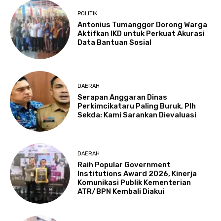
POLITIK
Antonius Tumanggor Dorong Warga
Aktifkan IKD untuk Perkuat Akurasi
Data Bantuan Sosial
DAERAH
Serapan Anggaran Dinas
Perkimcikataru Paling Buruk, Plh
Sekda: Kami Sarankan Dievaluasi
DAERAH
Raih Popular Government
Institutions Award 2026, Kinerja
Komunikasi Publik Kementerian
ATR/BPN Kembali Diakui