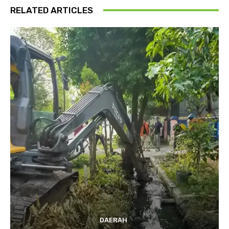
RELATED ARTICLES
DAERAH