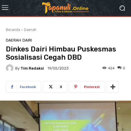
Beranda
Daerah
DAERAH
DAIRI
Dinkes Dairi Himbau Puskesmas
Sosialisasi Cegah DBD
By
Tim Redaksi
424
0
19/05/2023
Facebook
X
Pinterest