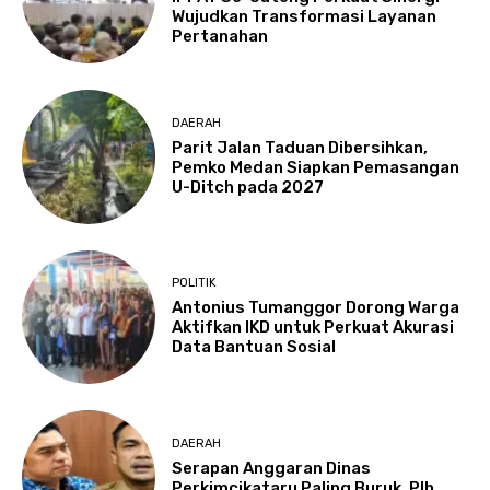
Wujudkan Transformasi Layanan
Pertanahan
DAERAH
Parit Jalan Taduan Dibersihkan,
Pemko Medan Siapkan Pemasangan
U-Ditch pada 2027
POLITIK
Antonius Tumanggor Dorong Warga
Aktifkan IKD untuk Perkuat Akurasi
Data Bantuan Sosial
DAERAH
Serapan Anggaran Dinas
Perkimcikataru Paling Buruk, Plh