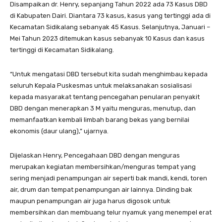
Disampaikan dr. Henry, sepanjang Tahun 2022 ada 73 Kasus DBD
di Kabupaten Dairi. Diantara 73 kasus, kasus yang tertinggi ada di
Kecamatan Sidikalang sebanyak 45 Kasus. Selanjutnya, Januari –
Mei Tahun 2023 ditemukan kasus sebanyak 10 Kasus dan kasus
tertinggi di Kecamatan Sidikalang.
“Untuk mengatasi DBD tersebut kita sudah menghimbau kepada
seluruh Kepala Puskesmas untuk melaksanakan sosialisasi
kepada masyarakat tentang pencegahan penularan penyakit
DBD dengan menerapkan 3 M yaitu menguras, menutup, dan
memanfaatkan kembali limbah barang bekas yang bernilai
ekonomis (daur ulang),” ujarnya.
Dijelaskan Henry, Pencegahaan DBD dengan menguras
merupakan kegiatan membersihkan/menguras tempat yang
sering menjadi penampungan air seperti bak mandi, kendi, toren
air, drum dan tempat penampungan air lainnya. Dinding bak
maupun penampungan air juga harus digosok untuk
membersihkan dan membuang telur nyamuk yang menempel erat