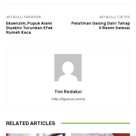
ARTIKULLI PARAPRAK
ARTIKULLI TJETËR
Ekoenzim, Pupuk Alami
Pelatihan Gasing Dairi Tahap
Diyakini Turunkan Efek
II Resmi Selesai
Rumah Kaca
Tim Redaksi
http://tapanuli.online
RELATED ARTICLES