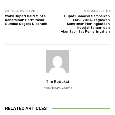
ARTIKULLI PARAPRAK
ARTIKULLI TJETËR
Wakil Bupati Dairi Minta
Bupati Samosir Sampaikan
Kebersihan Parit Pasar
LKPJ 2024, Tegaskan
Sumbul Segera Dibenahi
Komitmen Meningkatkan
Kesejahteraan dan
Akuntabilitas Pemerintahan
Tim Redaksi
http://tapanuli.online
RELATED ARTICLES