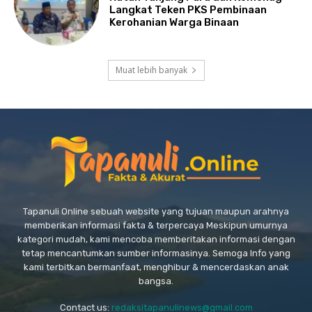
Langkat Teken PKS Pembinaan
Kerohanian Warga Binaan
Muat lebih banyak
Tapanuli Online sebuah website yang tujuan maupun arahnya
memberikan informasi fakta & terpercaya Meskipun umurnya
kategori mudah, kami mencoba memberitakan informasi dengan
tetap mencantumkan sumber informasinya. Semoga Info yang
kami terbitkan bermanfaat, menghibur & mencerdaskan anak
bangsa.
Contact us:
redaksitapanulinews@gmail.com