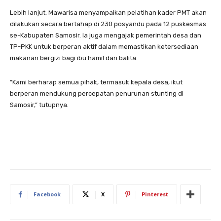
Lebih lanjut, Mawarisa menyampaikan pelatihan kader PMT akan
dilakukan secara bertahap di 230 posyandu pada 12 puskesmas
se-Kabupaten Samosir. Ia juga mengajak pemerintah desa dan
TP-PKK untuk berperan aktif dalam memastikan ketersediaan
makanan bergizi bagi ibu hamil dan balita.
“Kami berharap semua pihak, termasuk kepala desa, ikut
berperan mendukung percepatan penurunan stunting di
Samosir,” tutupnya.
Facebook
X
Pinterest