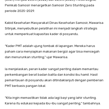
Pemkab Samosir menargetkan Samosir Zero Stunting pada
periode 2025–2029.
Kabid Kesehatan Masyarakat Dinas Kesehatan Samosir, Mawarisa
Sitinjak, menyebutkan pelatihan ini menjadi langkah strategis
untuk memperkuat kapasitas kader di posyandu.
“Kader PMT adalah ujung tombak di lapangan. Mereka harus
paham cara menyiapkan makanan bergizi agar bisa mencegah
dan menurunkan stunting,” ujar Mawarisa.
Ia menjelaskan, peran kader sangat penting dalam memantau
perkembangan berat badan balita dan kondisi ibu hamil. Hasil
pemantauan di posyandu akan ditindaklanjuti dengan pemberian
PMT berbasis pangan lokal.
“Kita ingin memastikan tidak ada lagi bayi yang lahir stunting.
Karena itu edukasi kepada ibu-ibu sangat penting,” tambahnya.