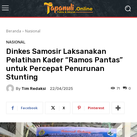
Beranda
Nasional
NASIONAL
Dinkes Samosir Laksanakan
Pelatihan Kader “Ramos Pantas”
untuk Percepat Penurunan
Stunting
By
Tim Redaksi
71
0
22/04/2025
Facebook
X
Pinterest