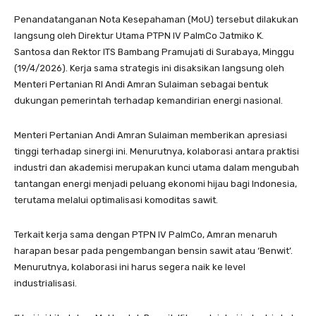
Penandatanganan Nota Kesepahaman (MoU) tersebut dilakukan
langsung oleh Direktur Utama PTPN IV PalmCo Jatmiko K.
Santosa dan Rektor ITS Bambang Pramujati di Surabaya, Minggu
(19/4/2026). Kerja sama strategis ini disaksikan langsung oleh
Menteri Pertanian RI Andi Amran Sulaiman sebagai bentuk
dukungan pemerintah terhadap kemandirian energi nasional.
Menteri Pertanian Andi Amran Sulaiman memberikan apresiasi
tinggi terhadap sinergi ini. Menurutnya, kolaborasi antara praktisi
industri dan akademisi merupakan kunci utama dalam mengubah
tantangan energi menjadi peluang ekonomi hijau bagi Indonesia,
terutama melalui optimalisasi komoditas sawit.
Terkait kerja sama dengan PTPN IV PalmCo, Amran menaruh
harapan besar pada pengembangan bensin sawit atau ‘Benwit’.
Menurutnya, kolaborasi ini harus segera naik ke level
industrialisasi.