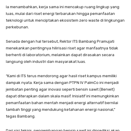
Ia menambahkan, kerja sama ini mencakup ruang lingkup yang
luas, mulai dari riset energi terbarukan hingga pemanfaatan
teknologi untuk menciptakan ekosistem zero waste di lingkungan
perkebunan.
Senada dengan hal tersebut, Rektor ITS Bambang Pramujati
menekankan pentingnya hilirisasi riset agar manfaatnya tidak
berhenti di laboratorium, melainkan dapat dirasakan secara
langsung oleh industri dan masyarakat luas.
“Kami di ITS terus mendorong agar hasil riset kampus memiliki
dampak nyata. Kerja sama dengan PTPN IV PalmCo ini menjadi
jembatan penting agar inovasi seperti bensin sawit (Benwit)
dapat diterapkan dalam skala masif. Inisiatif ini memungkinkan
pemanfaatan bahan mentah menjadi energi alternatif bernilai
tambah tinggi yang mendukung ketahanan energi nasional,”
tegas Bambang.
Dari sisi teknis, pengembangan bensin sawit ini diprediksi akan