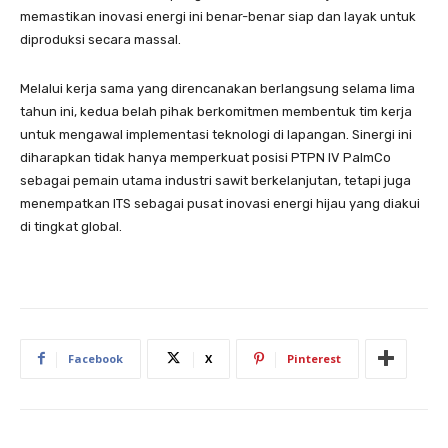
memastikan inovasi energi ini benar-benar siap dan layak untuk
diproduksi secara massal.
Melalui kerja sama yang direncanakan berlangsung selama lima
tahun ini, kedua belah pihak berkomitmen membentuk tim kerja
untuk mengawal implementasi teknologi di lapangan. Sinergi ini
diharapkan tidak hanya memperkuat posisi PTPN IV PalmCo
sebagai pemain utama industri sawit berkelanjutan, tetapi juga
menempatkan ITS sebagai pusat inovasi energi hijau yang diakui
di tingkat global.
Facebook
X
Pinterest