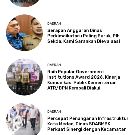
DAERAH
Serapan Anggaran Dinas
Perkimcikataru Paling Buruk, Plh
Sekda: Kami Sarankan Dievaluasi
DAERAH
Raih Popular Government
Institutions Award 2026, Kinerja
Komunikasi Publik Kementerian
ATR/BPN Kembali Diakui
DAERAH
Percepat Penanganan Infrastruktur
Kota Medan, Dinas SDABMBK
Perkuat Sinergi dengan Kecamatan