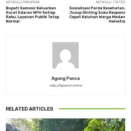
ARTIKULLI PARAPRAK
ARTIKULLI TJETËR
Bupati Samosir Keluarkan
Sosialisasi Perda Kesehatan,
Surat Edaran WFH Setiap
Jusup Ginting Suka Respons
Rabu, Layanan Publik Tetap
Cepat Keluhan Warga Medan
Normal
Helvetia
Agung Panca
http://tapanuli.online
RELATED ARTICLES