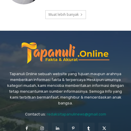
Muat lebih banyak
Tapanuli Online sebuah website yang tujuan maupun arahnya
memberikan informasi fakta & terpercaya Meskipun umurnya
kategori mudah, kami mencoba memberitakan informasi dengan
tetap mencantumkan sumber informasinya. Semoga Info yang
kami terbitkan bermanfaat, menghibur & mencerdaskan anak
bangsa.
Contact us:
redaksitapanulinews@gmail.com