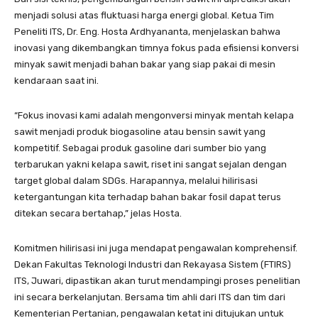
menjadi solusi atas fluktuasi harga energi global. Ketua Tim
Peneliti ITS, Dr. Eng. Hosta Ardhyananta, menjelaskan bahwa
inovasi yang dikembangkan timnya fokus pada efisiensi konversi
minyak sawit menjadi bahan bakar yang siap pakai di mesin
kendaraan saat ini.
“Fokus inovasi kami adalah mengonversi minyak mentah kelapa
sawit menjadi produk biogasoline atau bensin sawit yang
kompetitif. Sebagai produk gasoline dari sumber bio yang
terbarukan yakni kelapa sawit, riset ini sangat sejalan dengan
target global dalam SDGs. Harapannya, melalui hilirisasi
ketergantungan kita terhadap bahan bakar fosil dapat terus
ditekan secara bertahap,” jelas Hosta.
Komitmen hilirisasi ini juga mendapat pengawalan komprehensif.
Dekan Fakultas Teknologi Industri dan Rekayasa Sistem (FTIRS)
ITS, Juwari, dipastikan akan turut mendampingi proses penelitian
ini secara berkelanjutan. Bersama tim ahli dari ITS dan tim dari
Kementerian Pertanian, pengawalan ketat ini ditujukan untuk